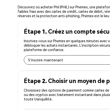
Découvrez où acheter Phil (PHIL) sur Phemex, une platef
faibles frais avec des cartes de crédit, cartes de débit, v
réserves et la protection anti-phishing, Phemex est le lieu l
Étape 1. Créez un compte sécu
Inscrivez-vous sur Phemex en quelques minutes avec vo
débloquer les achats instantanés. L’inscription sécur
plateforme de confiance.
S'inscrire maintenant
Étape 2. Choisir un moyen de 
Choisissez des options de paiement comme cartes de c
ou des cryptos avec traitement instantané dans plusie
toute tranquillité.