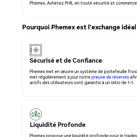
Phemex. Achetez PHIL en toute sécurité et commencez 
Pourquoi Phemex est l'exchange idéal
Sécurisé et de Confiance
Phemex met en œuvre un système de portefeuille froid
met régulièrement à jour notre
preuve de réserves
afin
actifs des utilisateurs sont garantis à un ratio de 1:1.
Liquidité Profonde
Phemex propose une liquidité profonde pour le trading