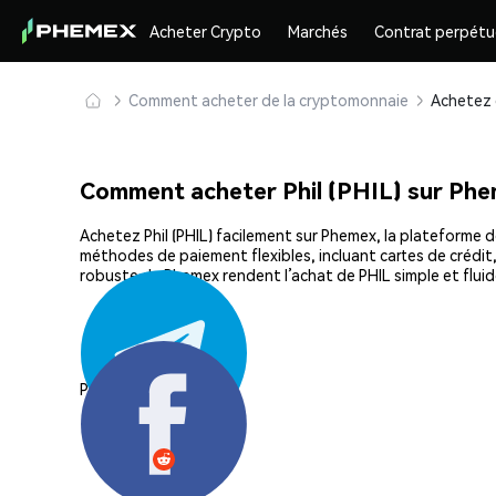
Acheter Crypto
Marchés
Contrat perpétu
Comment acheter de la cryptomonnaie
Comment acheter Phil (PHIL) sur Ph
Achetez Phil (PHIL) facilement sur Phemex, la plateforme d
méthodes de paiement flexibles, incluant cartes de crédit, 
robuste de Phemex rendent l’achat de PHIL simple et flui
Partager: