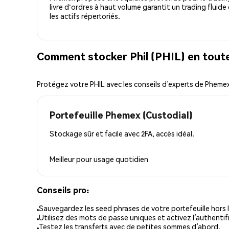
livre d'ordres à haut volume garantit un trading fluide
les actifs répertoriés.
Comment stocker Phil (PHIL) en toute
Protégez votre PHIL avec les conseils d’experts de Pheme
Portefeuille Phemex (Custodial)
Stockage sûr et facile avec 2FA, accès idéal.
Meilleur pour
usage quotidien
Conseils pro:
Sauvegardez les seed phrases de votre portefeuille hors l
Utilisez des mots de passe uniques et activez l’authentifi
Testez les transferts avec de petites sommes d’abord.