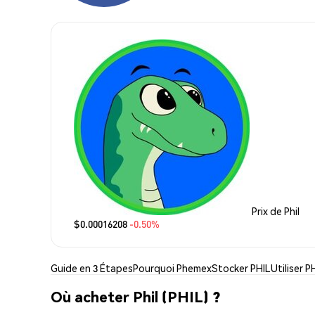
Prix de Phil
$0.00016208
-0.50%
Guide en 3 Étapes
Pourquoi Phemex
Stocker PHIL
Utiliser P
Où acheter Phil (PHIL) ?