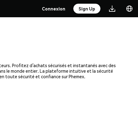
Connexion
Sign Up
ateurs. Profitez d’achats sécurisés et instantanés avec des
ns le monde entier. La plateforme intuitive et la sécurité
en toute sécurité et confiance sur Phemex.