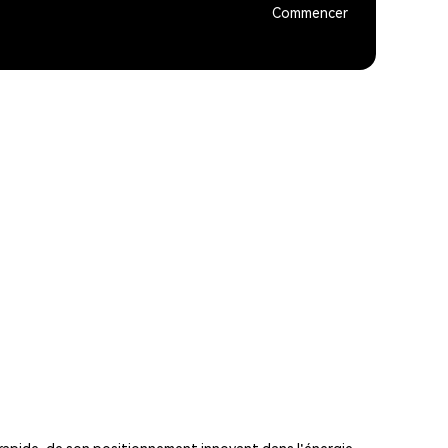
Commencer
 rapide, de son positionnement innovant dans l'énergie