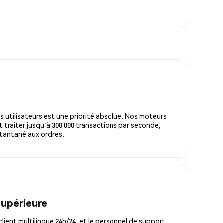
s utilisateurs est une priorité absolue. Nos moteurs
 traiter jusqu'à 300 000 transactions par seconde,
tantané aux ordres.
supérieure
lient multilingue 24h/24, et le personnel de support