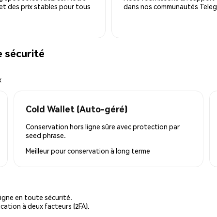
 et des prix stables pour tous
dans nos communautés Telegra
 sécurité
x
Cold Wallet (Auto-géré)
Conservation hors ligne sûre avec protection par
seed phrase.
Meilleur pour
conservation à long terme
igne en toute sécurité.
cation à deux facteurs (2FA).