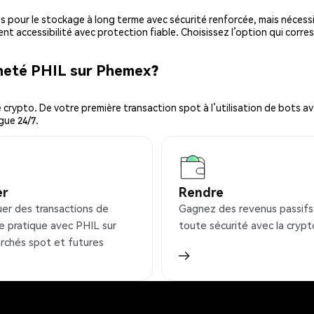
es pour le stockage à long terme avec sécurité renforcée, mais nécessi
ent accessibilité avec protection fiable. Choisissez l’option qui corre
cheté PHIL sur Phemex?
ypto. De votre première transaction spot à l’utilisation de bots ava
gue 24/7.
er
Rendre
uer des transactions de
Gagnez des revenus passifs
e pratique avec PHIL sur
toute sécurité avec la crypt
rchés spot et futures