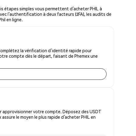
is étapes simples vous permettent d’acheter PHIL à
vec l’authentification à deux facteurs (2FA), les audits de
hil en ligne.
omplétez la vérification d’identité rapide pour
votre compte dès le départ, faisant de Phemex une
pour approvisionner votre compte. Déposez des USDT
assure le moyen le plus rapide d’acheter PHIL en