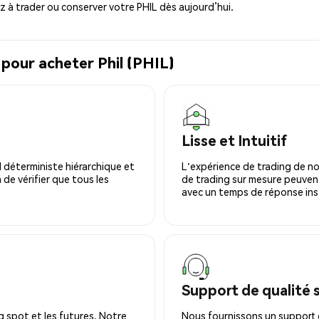
à trader ou conserver votre PHIL dès aujourd’hui.
 pour acheter Phil (PHIL)
Lisse et Intuitif
 déterministe hiérarchique et
L'expérience de trading de no
 de vérifier que tous les
de trading sur mesure peuvent
avec un temps de réponse ins
Support de qualité 
 spot et les futures. Notre
Nous fournissons un support c