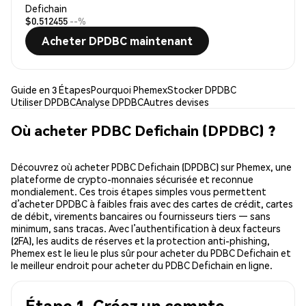
Defichain
$0.512455
--%
Acheter DPDBC maintenant
Guide en 3 Étapes
Pourquoi Phemex
Stocker DPDBC
Utiliser DPDBC
Analyse DPDBC
Autres devises
Où acheter PDBC Defichain (DPDBC) ?
Découvrez où acheter PDBC Defichain (DPDBC) sur Phemex, une
plateforme de crypto-monnaies sécurisée et reconnue
mondialement. Ces trois étapes simples vous permettent
d’acheter DPDBC à faibles frais avec des cartes de crédit, cartes
de débit, virements bancaires ou fournisseurs tiers — sans
minimum, sans tracas. Avec l’authentification à deux facteurs
(2FA), les audits de réserves et la protection anti-phishing,
Phemex est le lieu le plus sûr pour acheter du PDBC Defichain et
le meilleur endroit pour acheter du PDBC Defichain en ligne.
Étape 1. Créez un compte