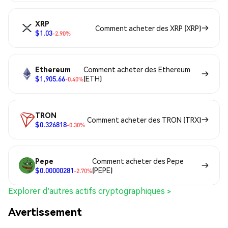
XRP
Comment acheter des XRP (XRP)
$1.03
-2.90%
Ethereum
Comment acheter des Ethereum
$1,905.66
(ETH)
-0.40%
TRON
Comment acheter des TRON (TRX)
$0.326818
-0.30%
Pepe
Comment acheter des Pepe
$0.00000281
(PEPE)
-2.70%
Explorer d'autres actifs cryptographiques >
Avertissement