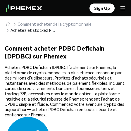
Sign Up
Comment acheter de la cryptomonnaie
Achetez et stockez PDBC Defichain (DPDBC) en toute sécurité
Comment acheter PDBC Defichain
(DPDBC) sur Phemex
Achetez PDBC Defichain (DPDBC) facilement sur Phemex, la
plateforme de crypto-monnaies la plus efficace, reconnue par
des millions d’utilisateurs. Profitez d’achats sécurisés et
instantanés avec des méthodes de paiement flexibles, incluant
cartes de crédit, virements bancaires, fournisseurs tiers et
trading P2P, accessibles dans le monde entier. La plateforme
intuitive et la sécurité robuste de Phemex rendent l’achat de
DPDBC simple et fluide. Commencez votre aventure crypto dès
aujourd’hui — achetez PDBC Defichain en toute sécurité et
confiance sur Phemex.