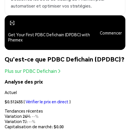
automatiser et optimiser vos stratégies.
Commencer
Get Your First PDBC Defichain (DPDBC) with
Phemex
Qu'est-ce que PDBC Defichain (DPDBC)?
Plus sur PDBC Defichain
Analyse des prix
Actuel
$0.512455
(
Vérifier le prix en direct
)
Tendances récentes
Variation 24H:
--%
Variation 7J:
--%
Capitalisation de marché:
$0.00