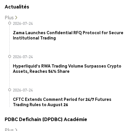
Actualités
Plus
2026-07-24
Zama Launches Confidential RFQ Protocol for Secure
Institutional Trading
2026-07-24
Hyperliquid's RWA Trading Volume Surpasses Crypto
Assets, Reaches 54% Share
2026-07-24
CFTC Extends Comment Period for 24/7 Futures
Trading Rules to August 26
PDBC Defichain (DPDBC) Académie
Plus