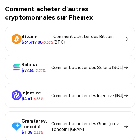
Comment acheter d'autres
cryptomonnaies sur Phemex
Bitcoin
Comment acheter des Bitcoin
$64,417.00
(BTC)
-0.50%
Solana
Comment acheter des Solana (SOL)
$72.85
-2.20%
Injective
Comment acheter des Injective (INJ)
$4.61
-6.33%
Gram (prev.
Comment acheter des Gram (prev.
Toncoin)
Toncoin) (GRAM)
$1.38
-2.52%