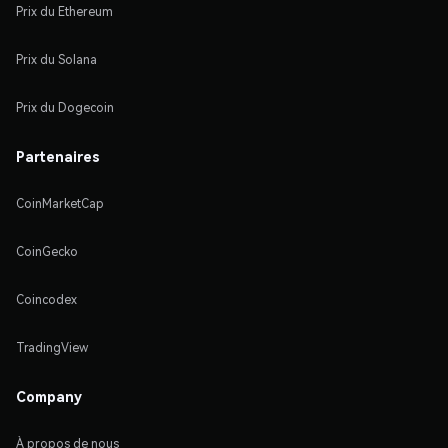
Prix du Ethereum
Prix du Solana
Prix du Dogecoin
Partenaires
CoinMarketCap
CoinGecko
Coincodex
TradingView
Company
À propos de nous