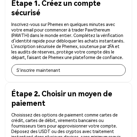
Étape 1. Créez un compte
sécurisé
Inscrivez-vous sur Phemex en quelques minutes avec
votre email pour commencer à trader Pawthereum
(PAWTH) dans le monde entier. Complétez la vérification
d’identité rapide pour débloquer les achats instantanés.
L’inscription sécurisée de Phemex, soutenue par 2FA et
les audits de réserves, protège votre compte dès le
départ, faisant de Phemex une plateforme de confiance.
S'inscrire maintenant
Étape 2. Choisir un moyen de
paiement
Choisissez des options de paiement comme cartes de
crédit, cartes de débit, virements bancaires ou
fournisseurs tiers pour approvisionner votre compte.
Déposez des USDT ou des cryptos avec traitement
instantané dans plusieurs devises, sans minimum requis.