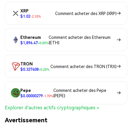
XRP
Comment acheter des XRP (XRP)
$1.02
-2.10%
Ethereum
Comment acheter des Ethereum
$1,896.47
(ETH)
+0.00%
TRON
Comment acheter des TRON (TRX)
$0.327408
+0.20%
Pepe
Comment acheter des Pepe
$0.00000279
(PEPE)
-1.70%
Explorer d'autres actifs cryptographiques >
Avertissement