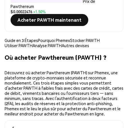
Prix de
Pawthereum
$0.00022476
+1.50%
Acheter PAWTH maintenant
Guide en 3 Étapes
Pourquoi Phemex
Stocker PAWTH
Utiliser PAWTH
Analyse PAWTH
Autres devises
Où acheter Pawthereum (PAWTH) ?
Découvrez où acheter Pawthereum (PAWTH) sur Phemex, une
plateforme de crypto-monnaies sécurisée et reconnue
mondialement. Ces trois étapes simples vous permettent
d’acheter PAWTH à faibles frais avec des cartes de crédit, cartes
de débit, virements bancaires ou fournisseurs tiers — sans
minimum, sans tracas. Avec l’authentification à deux facteurs
(2FA), les audits de réserves et la protection anti-phishing,
Phemex est le lieu le plus sûr pour acheter du Pawthereum et le
meilleur endroit pour acheter du Pawthereum en ligne.