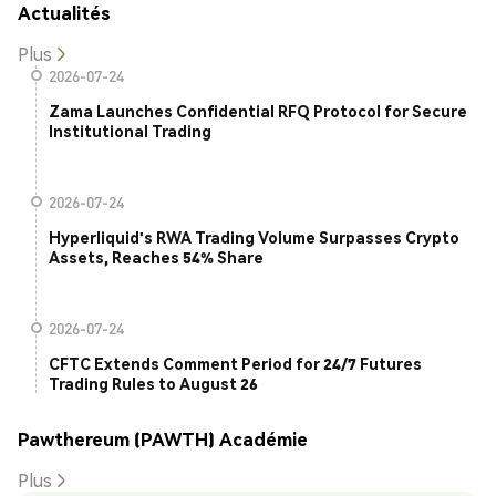
Actualités
Plus
2026-07-24
Zama Launches Confidential RFQ Protocol for Secure
Institutional Trading
2026-07-24
Hyperliquid's RWA Trading Volume Surpasses Crypto
Assets, Reaches 54% Share
2026-07-24
CFTC Extends Comment Period for 24/7 Futures
Trading Rules to August 26
Pawthereum (PAWTH) Académie
Plus