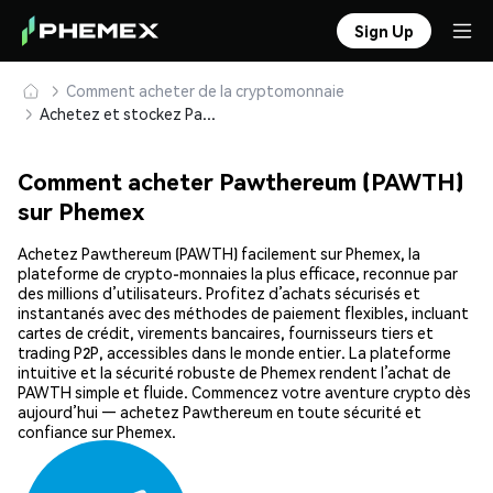
Sign Up
Comment acheter de la cryptomonnaie
Achetez et stockez Pawthereum (PAWTH) en toute sécurité
Comment acheter Pawthereum (PAWTH)
sur Phemex
Achetez Pawthereum (PAWTH) facilement sur Phemex, la
plateforme de crypto-monnaies la plus efficace, reconnue par
des millions d’utilisateurs. Profitez d’achats sécurisés et
instantanés avec des méthodes de paiement flexibles, incluant
cartes de crédit, virements bancaires, fournisseurs tiers et
trading P2P, accessibles dans le monde entier. La plateforme
intuitive et la sécurité robuste de Phemex rendent l’achat de
PAWTH simple et fluide. Commencez votre aventure crypto dès
aujourd’hui — achetez Pawthereum en toute sécurité et
confiance sur Phemex.