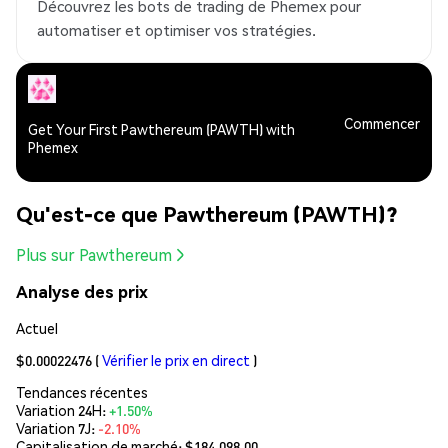
Découvrez les bots de trading de Phemex pour
automatiser et optimiser vos stratégies.
Commencer
Get Your First Pawthereum (PAWTH) with
Phemex
Qu'est-ce que Pawthereum (PAWTH)?
Plus sur Pawthereum
Analyse des prix
Actuel
$0.00022476
(
Vérifier le prix en direct
)
Tendances récentes
Variation 24H:
+1.50%
Variation 7J:
-2.10%
Capitalisation de marché:
$184,098.00