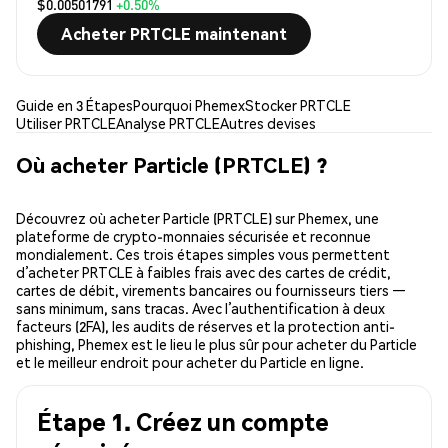
$0.00501791
+0.50%
Acheter PRTCLE maintenant
Guide en 3 Étapes
Pourquoi Phemex
Stocker PRTCLE
Utiliser PRTCLE
Analyse PRTCLE
Autres devises
Où acheter Particle (PRTCLE) ?
Découvrez où acheter Particle (PRTCLE) sur Phemex, une
plateforme de crypto-monnaies sécurisée et reconnue
mondialement. Ces trois étapes simples vous permettent
d’acheter PRTCLE à faibles frais avec des cartes de crédit,
cartes de débit, virements bancaires ou fournisseurs tiers —
sans minimum, sans tracas. Avec l’authentification à deux
facteurs (2FA), les audits de réserves et la protection anti-
phishing, Phemex est le lieu le plus sûr pour acheter du Particle
et le meilleur endroit pour acheter du Particle en ligne.
Étape 1. Créez un compte