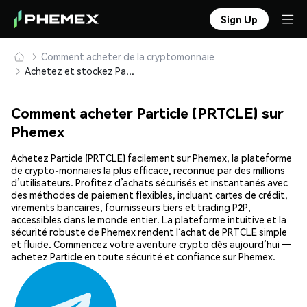
Sign Up
Comment acheter de la cryptomonnaie
Achetez et stockez Particle (PRTCLE) en toute sécurité
Comment acheter Particle (PRTCLE) sur
Phemex
Achetez Particle (PRTCLE) facilement sur Phemex, la plateforme
de crypto-monnaies la plus efficace, reconnue par des millions
d’utilisateurs. Profitez d’achats sécurisés et instantanés avec
des méthodes de paiement flexibles, incluant cartes de crédit,
virements bancaires, fournisseurs tiers et trading P2P,
accessibles dans le monde entier. La plateforme intuitive et la
sécurité robuste de Phemex rendent l’achat de PRTCLE simple
et fluide. Commencez votre aventure crypto dès aujourd’hui —
achetez Particle en toute sécurité et confiance sur Phemex.