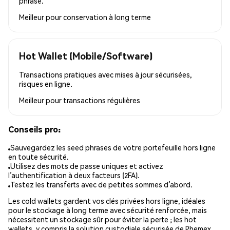
phrase.
Meilleur pour
conservation à long terme
Hot Wallet (Mobile/Software)
Transactions pratiques avec mises à jour sécurisées,
risques en ligne.
Meilleur pour
transactions régulières
Conseils pro:
Sauvegardez les seed phrases de votre portefeuille hors ligne
en toute sécurité.
Utilisez des mots de passe uniques et activez
l’authentification à deux facteurs (2FA).
Testez les transferts avec de petites sommes d’abord.
Les cold wallets gardent vos clés privées hors ligne, idéales
pour le stockage à long terme avec sécurité renforcée, mais
nécessitent un stockage sûr pour éviter la perte ; les hot
wallets, y compris la solution custodiale sécurisée de Phemex,