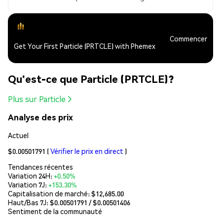
Commencer
Get Your First Particle (PRTCLE) with Phemex
Qu'est-ce que Particle (PRTCLE)?
Plus sur Particle
Analyse des prix
Actuel
$0.00501791
(
Vérifier le prix en direct
)
Tendances récentes
Variation 24H:
+0.50%
Variation 7J:
+153.30%
Capitalisation de marché:
$12,685.00
Haut/Bas 7J: $
0.00501791
/ $
0.00501406
Sentiment de la communauté