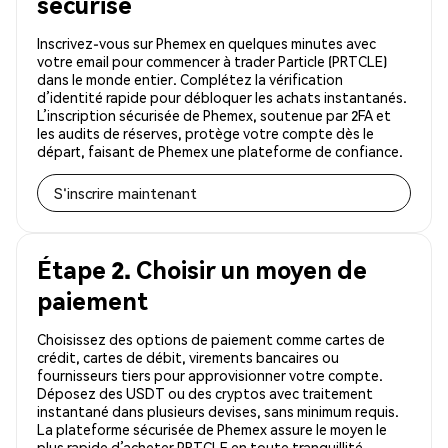
sécurisé
Inscrivez-vous sur Phemex en quelques minutes avec
votre email pour commencer à trader Particle (PRTCLE)
dans le monde entier. Complétez la vérification
d’identité rapide pour débloquer les achats instantanés.
L’inscription sécurisée de Phemex, soutenue par 2FA et
les audits de réserves, protège votre compte dès le
départ, faisant de Phemex une plateforme de confiance.
S'inscrire maintenant
Étape 2. Choisir un moyen de
paiement
Choisissez des options de paiement comme cartes de
crédit, cartes de débit, virements bancaires ou
fournisseurs tiers pour approvisionner votre compte.
Déposez des USDT ou des cryptos avec traitement
instantané dans plusieurs devises, sans minimum requis.
La plateforme sécurisée de Phemex assure le moyen le
plus rapide d’acheter PRTCLE en toute tranquillité.