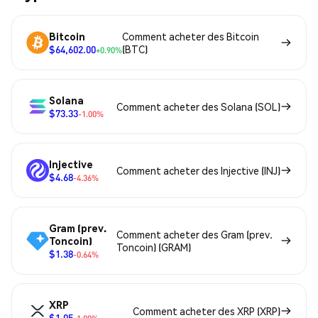
Bitcoin
Comment acheter des Bitcoin
$64,602.00
(BTC)
+0.90%
Solana
Comment acheter des Solana (SOL)
$73.33
-1.00%
Injective
Comment acheter des Injective (INJ)
$4.68
-4.36%
Gram (prev.
Comment acheter des Gram (prev.
Toncoin)
Toncoin) (GRAM)
$1.38
-0.64%
XRP
Comment acheter des XRP (XRP)
$1.05