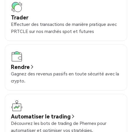
Trader
Effectuer des transactions de manière pratique avec
PRTCLE sur nos marchés spot et futures
Rendre
Gagnez des revenus passifs en toute sécurité avec la
crypto.
Automatiser le trading
Découvrez les bots de trading de Phemex pour
automatiser et optimiser vos stratégies.