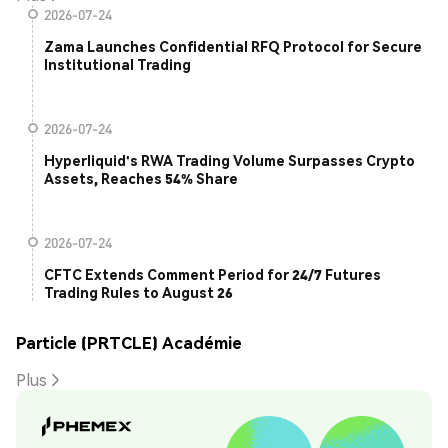
2026-07-24
Zama Launches Confidential RFQ Protocol for Secure
Institutional Trading
2026-07-24
Hyperliquid's RWA Trading Volume Surpasses Crypto
Assets, Reaches 54% Share
2026-07-24
CFTC Extends Comment Period for 24/7 Futures
Trading Rules to August 26
Particle (PRTCLE) Académie
Plus