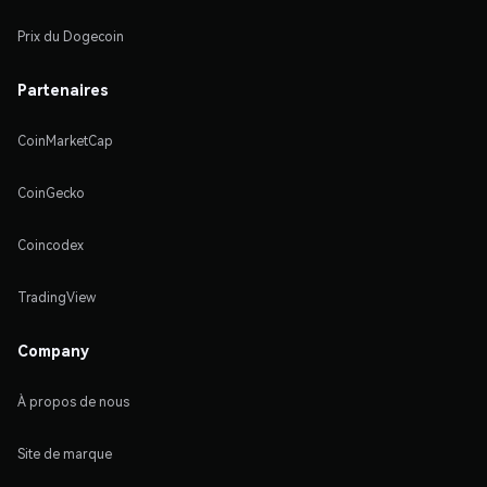
Prix du Dogecoin
Partenaires
CoinMarketCap
CoinGecko
Coincodex
TradingView
Company
À propos de nous
Site de marque