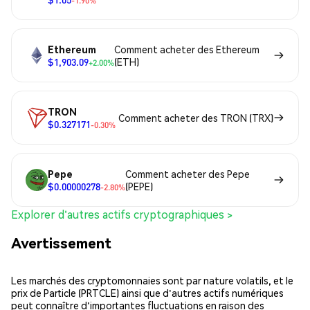
-1.90%
Ethereum
Comment acheter des Ethereum
$1,903.09
(ETH)
+2.00%
TRON
Comment acheter des TRON (TRX)
$0.327171
-0.30%
Pepe
Comment acheter des Pepe
$0.00000278
(PEPE)
-2.80%
Explorer d'autres actifs cryptographiques >
Avertissement
Les marchés des cryptomonnaies sont par nature volatils, et le
prix de Particle (PRTCLE) ainsi que d'autres actifs numériques
peut connaître d'importantes fluctuations en raison des