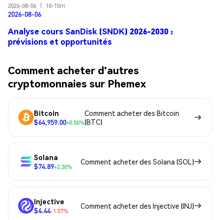
2026-08-06
|
10-15m
2026-08-06
Analyse cours SanDisk (SNDK) 2026-2030 :
prévisions et opportunités
Comment acheter d'autres
cryptomonnaies sur Phemex
Bitcoin
Comment acheter des Bitcoin
$64,959.00
(BTC)
+0.50%
Solana
Comment acheter des Solana (SOL)
$74.89
+2.30%
Injective
Comment acheter des Injective (INJ)
$4.44
-1.57%