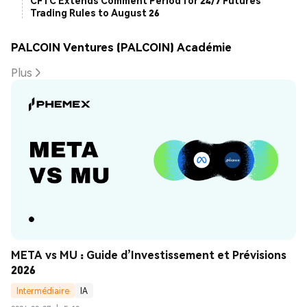
CFTC Extends Comment Period for 24/7 Futures
Trading Rules to August 26
PALCOIN Ventures (PALCOIN) Académie
Plus
META vs MU : Guide d’Investissement et Prévisions 
2026
Intermédiaire
IA