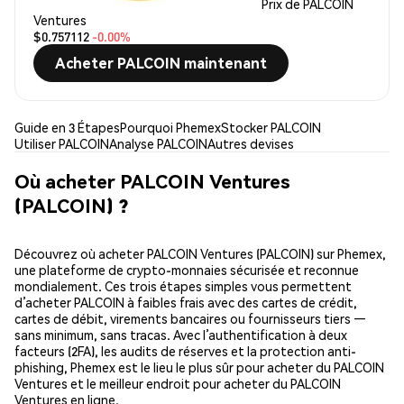
Prix de PALCOIN
Ventures
$0.757112
-0.00%
Acheter PALCOIN maintenant
Guide en 3 Étapes
Pourquoi Phemex
Stocker PALCOIN
Utiliser PALCOIN
Analyse PALCOIN
Autres devises
Où acheter PALCOIN Ventures
(PALCOIN) ?
Découvrez où acheter PALCOIN Ventures (PALCOIN) sur Phemex,
une plateforme de crypto-monnaies sécurisée et reconnue
mondialement. Ces trois étapes simples vous permettent
d’acheter PALCOIN à faibles frais avec des cartes de crédit,
cartes de débit, virements bancaires ou fournisseurs tiers —
sans minimum, sans tracas. Avec l’authentification à deux
facteurs (2FA), les audits de réserves et la protection anti-
phishing, Phemex est le lieu le plus sûr pour acheter du PALCOIN
Ventures et le meilleur endroit pour acheter du PALCOIN
Ventures en ligne.