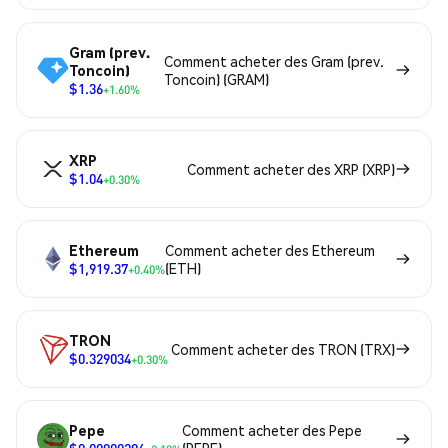
Gram (prev.
Comment acheter des Gram (prev.
Toncoin)
Toncoin) (GRAM)
$1.36
+1.60%
XRP
Comment acheter des XRP (XRP)
$1.04
+0.30%
Ethereum
Comment acheter des Ethereum
$1,919.37
(ETH)
+0.40%
TRON
Comment acheter des TRON (TRX)
$0.329034
+0.30%
Pepe
Comment acheter des Pepe