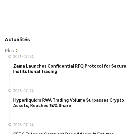
Actualités
Plus
2026-07-24
Zama Launches Confidential RFQ Protocol for Secure
Institutional Trading
2026-07-24
Hyperliquid's RWA Trading Volume Surpasses Crypto
Assets, Reaches 54% Share
2026-07-24