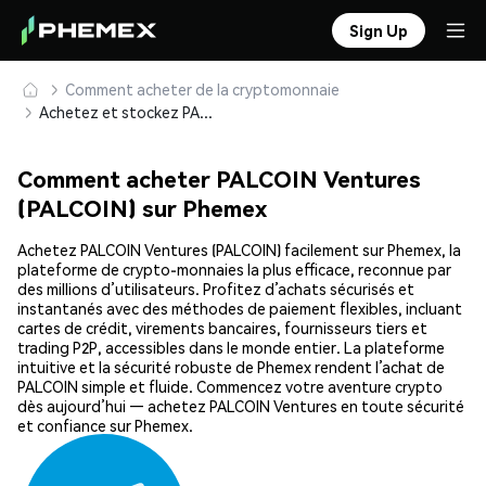
Sign Up
Comment acheter de la cryptomonnaie
Achetez et stockez PALCOIN Ventures (PALCOIN) en toute sécurité
Comment acheter PALCOIN Ventures
(PALCOIN) sur Phemex
Achetez PALCOIN Ventures (PALCOIN) facilement sur Phemex, la
plateforme de crypto-monnaies la plus efficace, reconnue par
des millions d’utilisateurs. Profitez d’achats sécurisés et
instantanés avec des méthodes de paiement flexibles, incluant
cartes de crédit, virements bancaires, fournisseurs tiers et
trading P2P, accessibles dans le monde entier. La plateforme
intuitive et la sécurité robuste de Phemex rendent l’achat de
PALCOIN simple et fluide. Commencez votre aventure crypto
dès aujourd’hui — achetez PALCOIN Ventures en toute sécurité
et confiance sur Phemex.