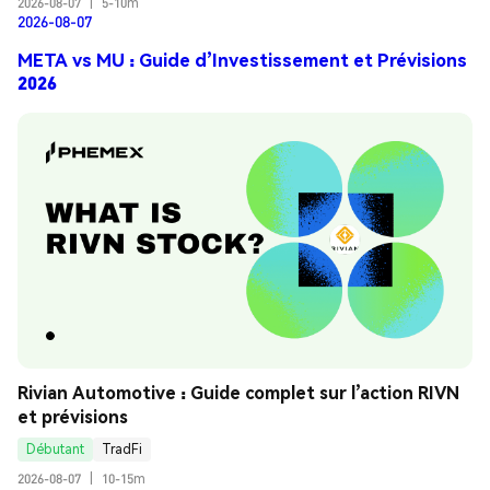
2026-08-07
|
5-10m
2026-08-07
META vs MU : Guide d’Investissement et Prévisions
2026
Rivian Automotive : Guide complet sur l’action RIVN 
et prévisions
Débutant
TradFi
2026-08-07
|
10-15m