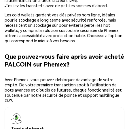
l’authentification à deux facteurs (2FA).
Testez les transferts avec de petites sommes d’abord.
Les cold wallets gardent vos clés privées hors ligne, idéales
pour le stockage à long terme avec sécurité renforcée, mais
nécessitent un stockage sûr pour éviter la perte ; les hot
wallets, y compris la solution custodiale sécurisée de Phemex,
offrent accessibilité avec protection fiable. Choisissez l’option
qui correspond le mieux à vos besoins.
Que pouvez-vous faire après avoir acheté
PALCOIN sur Phemex?
Avec Phemex, vous pouvez débloquer davantage de votre
crypto. De votre première transaction spot à l’utilisation de
bots avancés et d’outils de futures, chaque fonctionnalité est
soutenue par notre sécurité de pointe et support multilingue
24/7.
Tenir debout