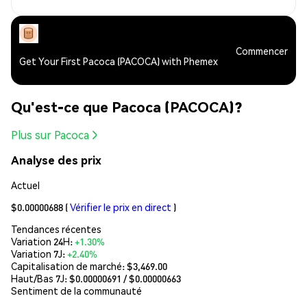
Commencer
Get Your First Pacoca (PACOCA) with Phemex
Qu'est-ce que Pacoca (PACOCA)?
Plus sur Pacoca
Analyse des prix
Actuel
$0.00000688
(
Vérifier le prix en direct
)
Tendances récentes
Variation 24H:
+1.30%
Variation 7J:
+2.40%
Capitalisation de marché:
$3,469.00
Haut/Bas 7J: $
0.00000691
/ $
0.00000663
Sentiment de la communauté