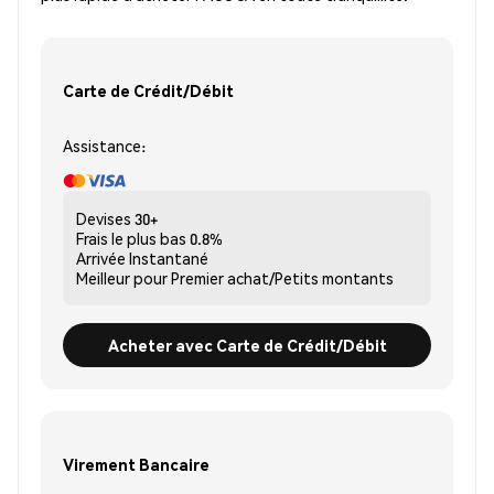
Carte de Crédit/Débit
Assistance:
Devises
30+
Frais le plus bas
0.8%
Arrivée
Instantané
Meilleur pour
Premier achat/Petits montants
Acheter avec Carte de Crédit/Débit
Virement Bancaire