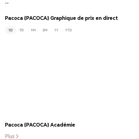
--
Pacoca (PACOCA) Graphique de prix en direct
1D
7D
1M
3M
1Y
YTD
Pacoca (PACOCA) Académie
Plus