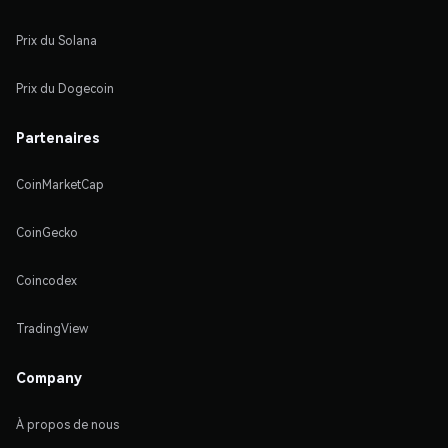
Prix du Solana
Prix du Dogecoin
Partenaires
CoinMarketCap
CoinGecko
Coincodex
TradingView
Company
À propos de nous