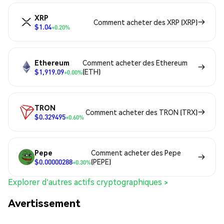
XRP
Comment acheter des XRP (XRP)
$1.04
+0.20%
Ethereum
Comment acheter des Ethereum
$1,919.09
(ETH)
+0.00%
TRON
Comment acheter des TRON (TRX)
$0.329495
+0.60%
Pepe
Comment acheter des Pepe
$0.00000288
(PEPE)
+0.30%
Explorer d'autres actifs cryptographiques >
Avertissement