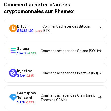
Comment acheter d'autres
cryptomonnaies sur Phemex
Bitcoin
Comment acheter des Bitcoin
$64,811.00
(BTC)
-0.30%
Solana
Comment acheter des Solana (SOL)
$76.33
+2.10%
Injective
Comment acheter des Injective (INJ)
$4.44
-0.86%
Gram (prev.
Comment acheter des Gram (prev.
Toncoin)
Toncoin) (GRAM)
$1.34
-0.97%