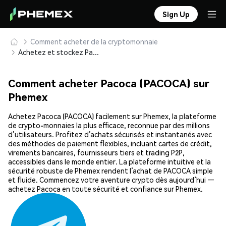
Sign Up
Comment acheter de la cryptomonnaie
Achetez et stockez Pacoca (PACOCA) en toute sécurité
Comment acheter Pacoca (PACOCA) sur
Phemex
Achetez Pacoca (PACOCA) facilement sur Phemex, la plateforme
de crypto-monnaies la plus efficace, reconnue par des millions
d’utilisateurs. Profitez d’achats sécurisés et instantanés avec
des méthodes de paiement flexibles, incluant cartes de crédit,
virements bancaires, fournisseurs tiers et trading P2P,
accessibles dans le monde entier. La plateforme intuitive et la
sécurité robuste de Phemex rendent l’achat de PACOCA simple
et fluide. Commencez votre aventure crypto dès aujourd’hui —
achetez Pacoca en toute sécurité et confiance sur Phemex.