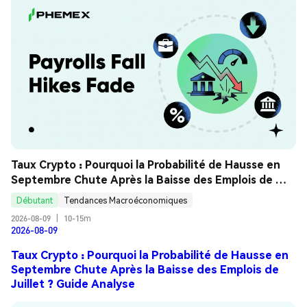
Taux Crypto : Pourquoi la Probabilité de Hausse en 
Septembre Chute Après la Baisse des Emplois de 
Juillet ? Guide Analyse
Débutant
Tendances Macroéconomiques
2026-08-09
|
10-15m
2026-08-09
Taux Crypto : Pourquoi la Probabilité de Hausse en
Septembre Chute Après la Baisse des Emplois de
Juillet ? Guide Analyse