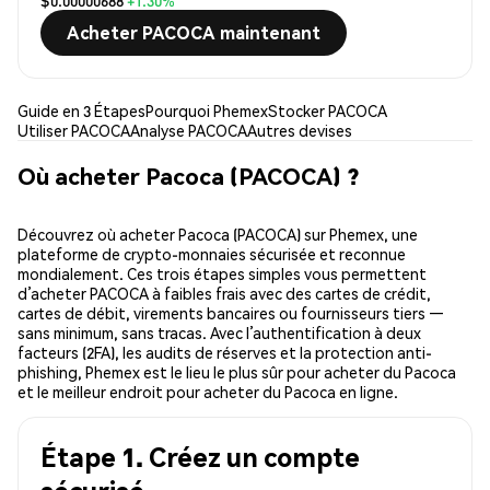
$0.00000688
+1.30%
Acheter PACOCA maintenant
Guide en 3 Étapes
Pourquoi Phemex
Stocker PACOCA
Utiliser PACOCA
Analyse PACOCA
Autres devises
Où acheter Pacoca (PACOCA) ?
Découvrez où acheter Pacoca (PACOCA) sur Phemex, une
plateforme de crypto-monnaies sécurisée et reconnue
mondialement. Ces trois étapes simples vous permettent
d’acheter PACOCA à faibles frais avec des cartes de crédit,
cartes de débit, virements bancaires ou fournisseurs tiers —
sans minimum, sans tracas. Avec l’authentification à deux
facteurs (2FA), les audits de réserves et la protection anti-
phishing, Phemex est le lieu le plus sûr pour acheter du Pacoca
et le meilleur endroit pour acheter du Pacoca en ligne.
Étape 1. Créez un compte