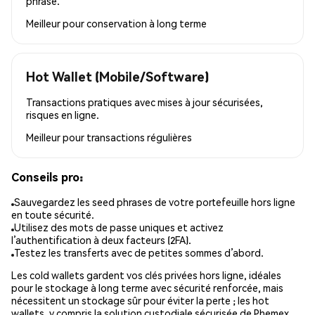
phrase.
Meilleur pour
conservation à long terme
Hot Wallet (Mobile/Software)
Transactions pratiques avec mises à jour sécurisées,
risques en ligne.
Meilleur pour
transactions régulières
Conseils pro:
Sauvegardez les seed phrases de votre portefeuille hors ligne
en toute sécurité.
Utilisez des mots de passe uniques et activez
l’authentification à deux facteurs (2FA).
Testez les transferts avec de petites sommes d’abord.
Les cold wallets gardent vos clés privées hors ligne, idéales
pour le stockage à long terme avec sécurité renforcée, mais
nécessitent un stockage sûr pour éviter la perte ; les hot
wallets, y compris la solution custodiale sécurisée de Phemex,