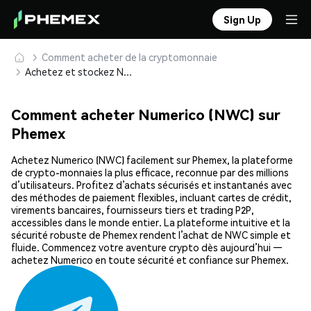
Sign Up
Comment acheter de la cryptomonnaie
Achetez et stockez Numerico (NWC) en toute sécurité
Comment acheter Numerico (NWC) sur
Phemex
Achetez Numerico (NWC) facilement sur Phemex, la plateforme
de crypto-monnaies la plus efficace, reconnue par des millions
d’utilisateurs. Profitez d’achats sécurisés et instantanés avec
des méthodes de paiement flexibles, incluant cartes de crédit,
virements bancaires, fournisseurs tiers et trading P2P,
accessibles dans le monde entier. La plateforme intuitive et la
sécurité robuste de Phemex rendent l’achat de NWC simple et
fluide. Commencez votre aventure crypto dès aujourd’hui —
achetez Numerico en toute sécurité et confiance sur Phemex.