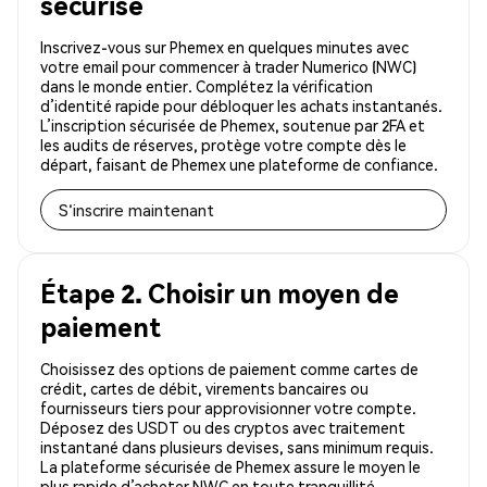
sécurisé
Inscrivez-vous sur Phemex en quelques minutes avec
votre email pour commencer à trader Numerico (NWC)
dans le monde entier. Complétez la vérification
d’identité rapide pour débloquer les achats instantanés.
L’inscription sécurisée de Phemex, soutenue par 2FA et
les audits de réserves, protège votre compte dès le
départ, faisant de Phemex une plateforme de confiance.
S'inscrire maintenant
Étape 2. Choisir un moyen de
paiement
Choisissez des options de paiement comme cartes de
crédit, cartes de débit, virements bancaires ou
fournisseurs tiers pour approvisionner votre compte.
Déposez des USDT ou des cryptos avec traitement
instantané dans plusieurs devises, sans minimum requis.
La plateforme sécurisée de Phemex assure le moyen le
plus rapide d’acheter NWC en toute tranquillité.