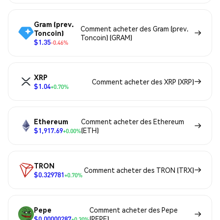
Gram (prev.
Comment acheter des Gram (prev.
Toncoin)
Toncoin) (GRAM)
$1.35
-0.46%
XRP
Comment acheter des XRP (XRP)
$1.04
+0.70%
Ethereum
Comment acheter des Ethereum
$1,917.69
(ETH)
+0.00%
TRON
Comment acheter des TRON (TRX)
$0.329781
+0.70%
Pepe
Comment acheter des Pepe
$0.00000287
(PEPE)
+0.30%