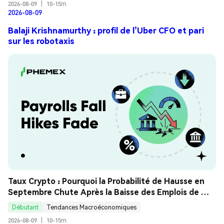
2026-08-09
|
10-15m
2026-08-09
Balaji Krishnamurthy : profil de l’Uber CFO et pari
sur les robotaxis
Taux Crypto : Pourquoi la Probabilité de Hausse en 
Septembre Chute Après la Baisse des Emplois de 
Juillet ? Guide Analyse
Débutant
Tendances Macroéconomiques
2026-08-09
|
10-15m