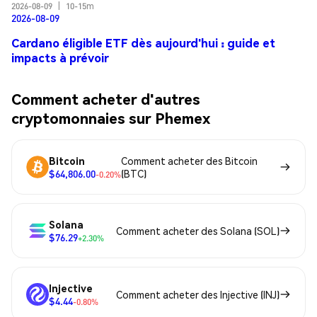
2026-08-09
|
10-15m
2026-08-09
Cardano éligible ETF dès aujourd'hui : guide et
impacts à prévoir
Comment acheter d'autres
cryptomonnaies sur Phemex
Bitcoin
Comment acheter des Bitcoin
$64,806.00
(BTC)
-0.20%
Solana
Comment acheter des Solana (SOL)
$76.29
+2.30%
Injective
Comment acheter des Injective (INJ)
$4.44
-0.80%