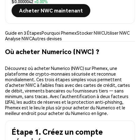
$0.0000042
+0.00%
Acheter NWC maintenant
Guide en 3 Étapes
Pourquoi Phemex
Stocker NWC
Utiliser NWC
Analyse NWC
Autres devises
Où acheter Numerico (NWC) ?
Découvrez où acheter Numerico (NWC) sur Phemex, une
plateforme de crypto-monnaies sécurisée et reconnue
mondialement. Ces trois étapes simples vous permettent
d’acheter NWC à faibles frais avec des cartes de crédit, cartes
de débit, virements bancaires ou fournisseurs tiers — sans
minimum, sans tracas. Avec l’authentification à deux facteurs
(2FA), les audits de réserves et la protection anti-phishing,
Phemex est le lieu le plus sûr pour acheter du Numerico et le
meilleur endroit pour acheter du Numerico en ligne.
Étape 1. Créez un compte