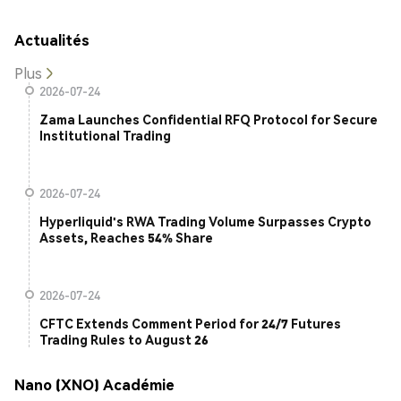
Actualités
Plus
2026-07-24
Zama Launches Confidential RFQ Protocol for Secure
Institutional Trading
2026-07-24
Hyperliquid's RWA Trading Volume Surpasses Crypto
Assets, Reaches 54% Share
2026-07-24
CFTC Extends Comment Period for 24/7 Futures
Trading Rules to August 26
Nano (XNO) Académie