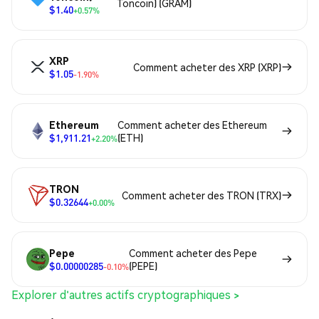
Toncoin) (GRAM)
$1.40
+0.57%
XRP
Comment acheter des XRP (XRP)
$1.05
-1.90%
Ethereum
Comment acheter des Ethereum
$1,911.21
(ETH)
+2.20%
TRON
Comment acheter des TRON (TRX)
$0.32644
+0.00%
Pepe
Comment acheter des Pepe
$0.00000285
(PEPE)
-0.10%
Explorer d'autres actifs cryptographiques >