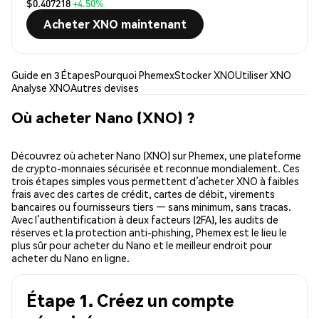
$0.407218
+4.50%
Acheter XNO maintenant
Guide en 3 Étapes
Pourquoi Phemex
Stocker XNO
Utiliser XNO
Analyse XNO
Autres devises
Où acheter Nano (XNO) ?
Découvrez où acheter Nano (XNO) sur Phemex, une plateforme
de crypto-monnaies sécurisée et reconnue mondialement. Ces
trois étapes simples vous permettent d’acheter XNO à faibles
frais avec des cartes de crédit, cartes de débit, virements
bancaires ou fournisseurs tiers — sans minimum, sans tracas.
Avec l’authentification à deux facteurs (2FA), les audits de
réserves et la protection anti-phishing, Phemex est le lieu le
plus sûr pour acheter du Nano et le meilleur endroit pour
acheter du Nano en ligne.
Étape 1. Créez un compte