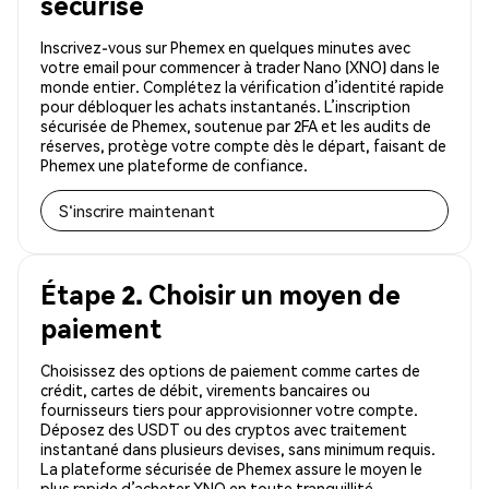
sécurisé
Inscrivez-vous sur Phemex en quelques minutes avec
votre email pour commencer à trader Nano (XNO) dans le
monde entier. Complétez la vérification d’identité rapide
pour débloquer les achats instantanés. L’inscription
sécurisée de Phemex, soutenue par 2FA et les audits de
réserves, protège votre compte dès le départ, faisant de
Phemex une plateforme de confiance.
S'inscrire maintenant
Étape 2. Choisir un moyen de
paiement
Choisissez des options de paiement comme cartes de
crédit, cartes de débit, virements bancaires ou
fournisseurs tiers pour approvisionner votre compte.
Déposez des USDT ou des cryptos avec traitement
instantané dans plusieurs devises, sans minimum requis.
La plateforme sécurisée de Phemex assure le moyen le
plus rapide d’acheter XNO en toute tranquillité.