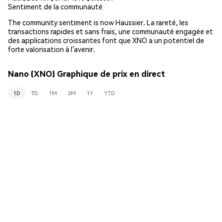
Sentiment de la communauté
The community sentiment is now Haussier. La rareté, les
transactions rapides et sans frais, une communauté engagée et
des applications croissantes font que XNO a un potentiel de
forte valorisation à l’avenir.
Nano (XNO) Graphique de prix en direct
1D
7D
1M
3M
1Y
YTD