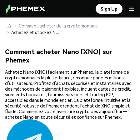
Sign Up
Comment acheter de la cryptomonnaie
Achetez et stockez Nano (XNO) en toute sécurité
Comment acheter Nano (XNO) sur
Phemex
Achetez Nano (XNO) facilement sur Phemex, la plateforme de
crypto-monnaies la plus efficace, reconnue par des millions
d’utilisateurs. Profitez d’achats sécurisés et instantanés avec
des méthodes de paiement flexibles, incluant cartes de crédit,
virements bancaires, fournisseurs tiers et trading P2P,
accessibles dans le monde entier. La plateforme intuitive et la
sécurité robuste de Phemex rendent l’achat de XNO simple et
fluide. Commencez votre aventure crypto dès aujourd’hui —
achetez Nano en toute sécurité et confiance sur Phemex.