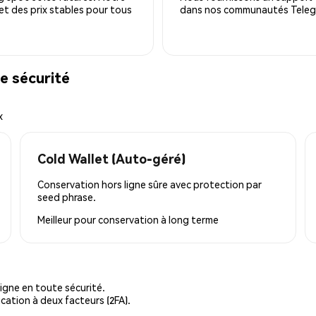
 et des prix stables pour tous
dans nos communautés Telegra
e sécurité
x
Cold Wallet (Auto-géré)
Conservation hors ligne sûre avec protection par
seed phrase.
Meilleur pour
conservation à long terme
igne en toute sécurité.
cation à deux facteurs (2FA).