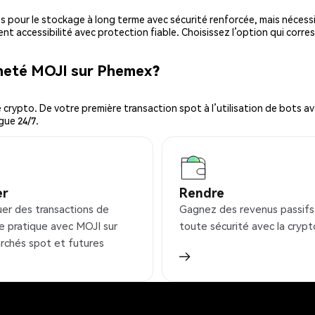
es pour le stockage à long terme avec sécurité renforcée, mais nécessi
ent accessibilité avec protection fiable. Choisissez l’option qui corre
cheté MOJI sur Phemex?
ypto. De votre première transaction spot à l’utilisation de bots ava
gue 24/7.
er
Rendre
uer des transactions de
Gagnez des revenus passifs
e pratique avec MOJI sur
toute sécurité avec la crypt
rchés spot et futures