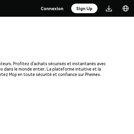
Connexion
Sign Up
ateurs. Profitez d’achats sécurisés et instantanés avec
s dans le monde entier. La plateforme intuitive et la
tez Moji en toute sécurité et confiance sur Phemex.