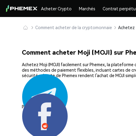
Acheter Crypto
Marchés
Contrat perpétu
Comment acheter de la cryptomonnaie
Comment acheter Moji (MOJI) sur Ph
Achetez Moji (MOJI) facilement sur Phemex, la plateforme d
des méthodes de paiement flexibles, incluant cartes de cré
sécurité robuste de Phemex rendent l’achat de MOJI simpl
Partager: