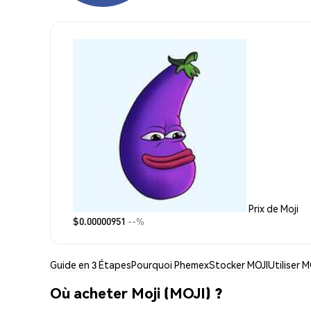
Prix de Moji
$0.00000951
--%
Guide en 3 Étapes
Pourquoi Phemex
Stocker MOJI
Utiliser M
Où acheter Moji (MOJI) ?