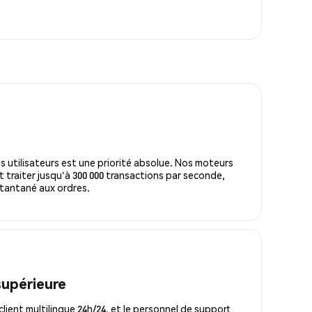
s utilisateurs est une priorité absolue. Nos moteurs
 traiter jusqu'à 300 000 transactions par seconde,
tantané aux ordres.
supérieure
lient multilingue 24h/24, et le personnel de support