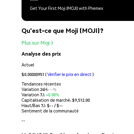
Get Your First Moji (MOJI) with Phemex
Qu'est-ce que Moji (MOJI)?
Plus sur Moji
Analyse des prix
Actuel
$0.00000951
(
Vérifier le prix en direct
)
Tendances récentes
Variation 24H:
--%
Variation 7J:
+0.00%
Capitalisation de marché:
$9,512.00
Haut/Bas 7J: $
--
/ $
--
Sentiment de la communauté
--