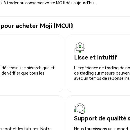
à trader ou conserver votre MOJI dès aujourd’hui.
 pour acheter Moji (MOJI)
Lisse et Intuitif
 déterministe hiérarchique et
L'expérience de trading de no
 de vérifier que tous les
de trading sur mesure peuvent
avec un temps de réponse ins
Support de qualité 
 spot et les futures. Notre
Nous fournissons un support c