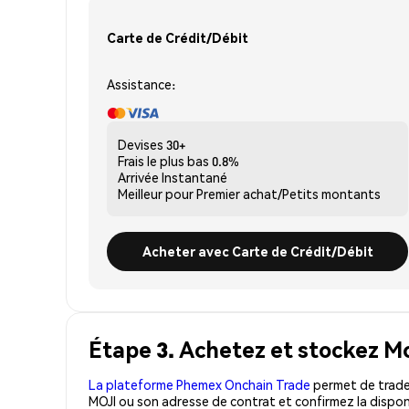
Carte de Crédit/Débit
Assistance:
Devises
30+
Frais le plus bas
0.8%
Arrivée
Instantané
Meilleur pour
Premier achat/Petits montants
Acheter avec Carte de Crédit/Débit
Étape 3. Achetez et stockez Mo
La plateforme Phemex Onchain Trade
permet de trader
MOJI ou son adresse de contrat et confirmez la dispon