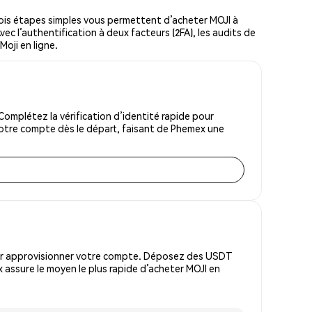
ois étapes simples vous permettent d’acheter MOJI à
vec l’authentification à deux facteurs (2FA), les audits de
Moji en ligne.
omplétez la vérification d’identité rapide pour
votre compte dès le départ, faisant de Phemex une
pour approvisionner votre compte. Déposez des USDT
assure le moyen le plus rapide d’acheter MOJI en