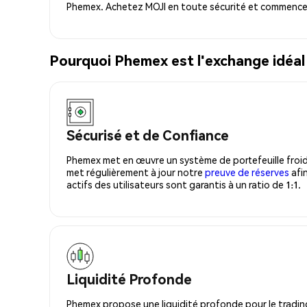
Phemex. Achetez MOJI en toute sécurité et commencez 
Pourquoi Phemex est l'exchange idéal
Sécurisé et de Confiance
Phemex met en œuvre un système de portefeuille froid
met régulièrement à jour notre
preuve de réserves
afin
actifs des utilisateurs sont garantis à un ratio de 1:1.
Liquidité Profonde
Phemex propose une liquidité profonde pour le trading