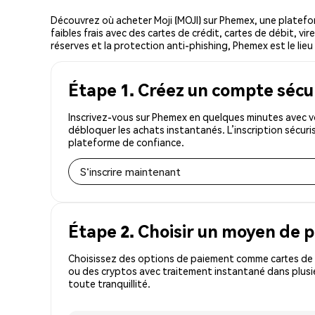
Découvrez où acheter Moji (MOJI) sur Phemex, une platef
faibles frais avec des cartes de crédit, cartes de débit, v
réserves et la protection anti-phishing, Phemex est le lieu 
Étape 1. Créez un compte sécu
Inscrivez-vous sur Phemex en quelques minutes avec vo
débloquer les achats instantanés. L’inscription sécur
plateforme de confiance.
S'inscrire maintenant
Étape 2. Choisir un moyen de 
Choisissez des options de paiement comme cartes de c
ou des cryptos avec traitement instantané dans plusie
toute tranquillité.