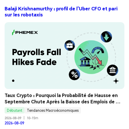
Balaji Krishnamurthy : profil de l’Uber CFO et pari
sur les robotaxis
Taux Crypto : Pourquoi la Probabilité de Hausse en 
Septembre Chute Après la Baisse des Emplois de 
Juillet ? Guide Analyse
Débutant
Tendances Macroéconomiques
2026-08-09
|
10-15m
2026-08-09