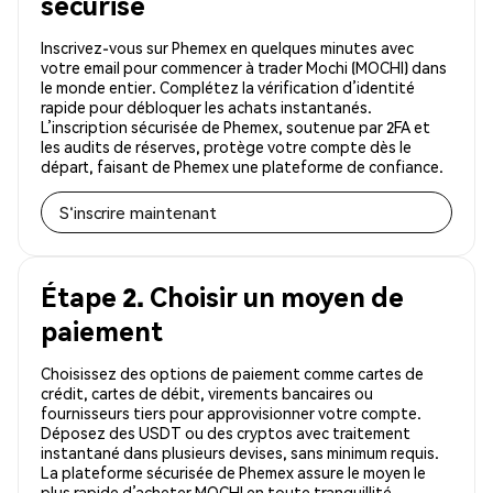
sécurisé
Inscrivez-vous sur Phemex en quelques minutes avec
votre email pour commencer à trader Mochi (MOCHI) dans
le monde entier. Complétez la vérification d’identité
rapide pour débloquer les achats instantanés.
L’inscription sécurisée de Phemex, soutenue par 2FA et
les audits de réserves, protège votre compte dès le
départ, faisant de Phemex une plateforme de confiance.
S'inscrire maintenant
Étape 2. Choisir un moyen de
paiement
Choisissez des options de paiement comme cartes de
crédit, cartes de débit, virements bancaires ou
fournisseurs tiers pour approvisionner votre compte.
Déposez des USDT ou des cryptos avec traitement
instantané dans plusieurs devises, sans minimum requis.
La plateforme sécurisée de Phemex assure le moyen le
plus rapide d’acheter MOCHI en toute tranquillité.