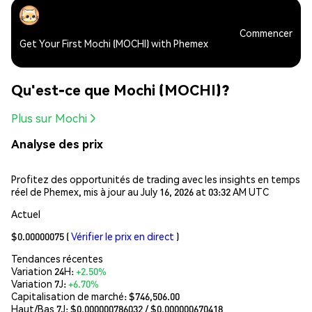
Commencer
Get Your First Mochi (MOCHI) with Phemex
Qu'est-ce que Mochi (MOCHI)?
Plus sur Mochi
Analyse des prix
Profitez des opportunités de trading avec les insights en temps
réel de Phemex, mis à jour au July 16, 2026 at 03:32 AM UTC
Actuel
$0.00000075
(
Vérifier le prix en direct
)
Tendances récentes
Variation 24H:
+2.50%
Variation 7J:
+6.70%
Capitalisation de marché:
$746,506.00
Haut/Bas 7J: $
0.000000786032
/ $
0.000000670418