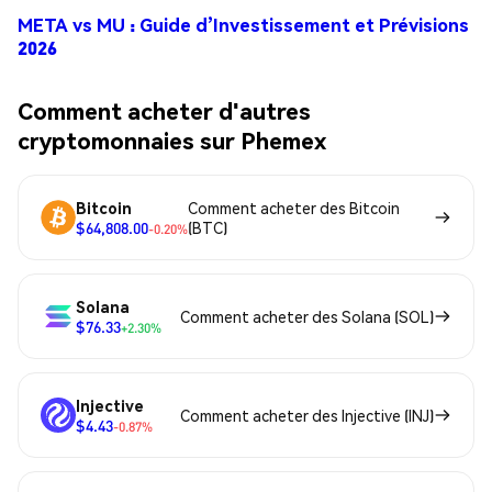
META vs MU : Guide d’Investissement et Prévisions
2026
Comment acheter d'autres
cryptomonnaies sur Phemex
Bitcoin
Comment acheter des Bitcoin
$64,808.00
(BTC)
-0.20%
Solana
Comment acheter des Solana (SOL)
$76.33
+2.30%
Injective
Comment acheter des Injective (INJ)
$4.43
-0.87%