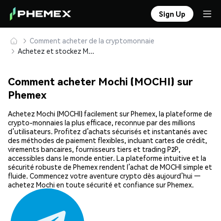
Sign Up
Comment acheter de la cryptomonnaie
Achetez et stockez Mochi (MOCHI) en toute sécurité
Comment acheter Mochi (MOCHI) sur
Phemex
Achetez Mochi (MOCHI) facilement sur Phemex, la plateforme de
crypto-monnaies la plus efficace, reconnue par des millions
d’utilisateurs. Profitez d’achats sécurisés et instantanés avec
des méthodes de paiement flexibles, incluant cartes de crédit,
virements bancaires, fournisseurs tiers et trading P2P,
accessibles dans le monde entier. La plateforme intuitive et la
sécurité robuste de Phemex rendent l’achat de MOCHI simple et
fluide. Commencez votre aventure crypto dès aujourd’hui —
achetez Mochi en toute sécurité et confiance sur Phemex.