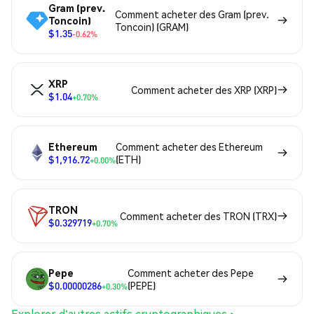
Gram (prev.
Comment acheter des Gram (prev.
Toncoin)
Toncoin) (GRAM)
$1.35
-0.62%
XRP
Comment acheter des XRP (XRP)
$1.04
+0.70%
Ethereum
Comment acheter des Ethereum
$1,916.72
(ETH)
+0.00%
TRON
Comment acheter des TRON (TRX)
$0.329719
+0.70%
Pepe
Comment acheter des Pepe
$0.00000286
(PEPE)
+0.30%
Explorer d'autres actifs cryptographiques >