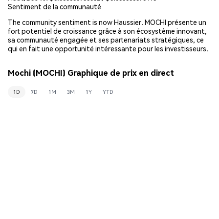
Sentiment de la communauté
The community sentiment is now Haussier. MOCHI présente un
fort potentiel de croissance grâce à son écosystème innovant,
sa communauté engagée et ses partenariats stratégiques, ce
qui en fait une opportunité intéressante pour les investisseurs.
Mochi (MOCHI) Graphique de prix en direct
1D
7D
1M
3M
1Y
YTD