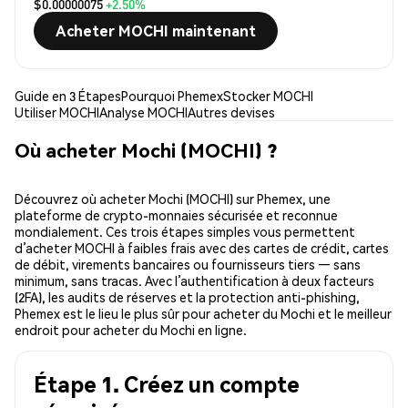
$0.00000075
+2.50%
Acheter MOCHI maintenant
Guide en 3 Étapes
Pourquoi Phemex
Stocker MOCHI
Utiliser MOCHI
Analyse MOCHI
Autres devises
Où acheter Mochi (MOCHI) ?
Découvrez où acheter Mochi (MOCHI) sur Phemex, une
plateforme de crypto-monnaies sécurisée et reconnue
mondialement. Ces trois étapes simples vous permettent
d’acheter MOCHI à faibles frais avec des cartes de crédit, cartes
de débit, virements bancaires ou fournisseurs tiers — sans
minimum, sans tracas. Avec l’authentification à deux facteurs
(2FA), les audits de réserves et la protection anti-phishing,
Phemex est le lieu le plus sûr pour acheter du Mochi et le meilleur
endroit pour acheter du Mochi en ligne.
Étape 1. Créez un compte