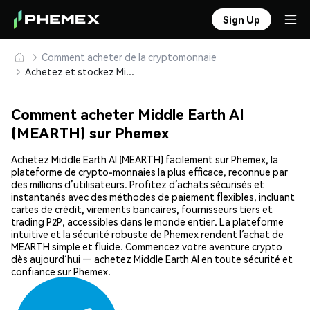
Sign Up
Comment acheter de la cryptomonnaie
Achetez et stockez Middle Earth AI (MEARTH) en toute sécurité
Comment acheter Middle Earth AI
(MEARTH) sur Phemex
Achetez Middle Earth AI (MEARTH) facilement sur Phemex, la
plateforme de crypto-monnaies la plus efficace, reconnue par
des millions d’utilisateurs. Profitez d’achats sécurisés et
instantanés avec des méthodes de paiement flexibles, incluant
cartes de crédit, virements bancaires, fournisseurs tiers et
trading P2P, accessibles dans le monde entier. La plateforme
intuitive et la sécurité robuste de Phemex rendent l’achat de
MEARTH simple et fluide. Commencez votre aventure crypto
dès aujourd’hui — achetez Middle Earth AI en toute sécurité et
confiance sur Phemex.