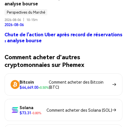
analyse bourse
Perspectives du Marché
2026-08-06
|
10-15m
2026-08-06
Chute de l’action Uber après record de réservations
: analyse bourse
Comment acheter d'autres
cryptomonnaies sur Phemex
Bitcoin
Comment acheter des Bitcoin
$64,649.00
(BTC)
+0.50%
Solana
Comment acheter des Solana (SOL)
$73.31
-0.80%