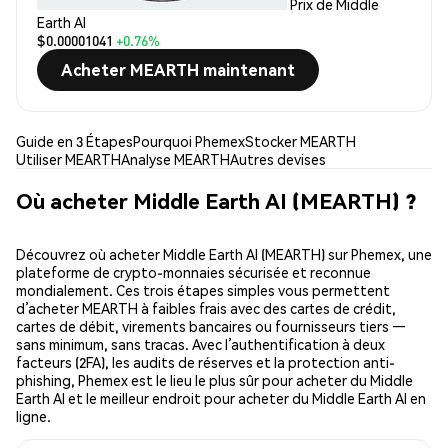
Prix de Middle
Earth AI
$0.00001041
+0.76%
Acheter MEARTH maintenant
Guide en 3 Étapes
Pourquoi Phemex
Stocker MEARTH
Utiliser MEARTH
Analyse MEARTH
Autres devises
Où acheter Middle Earth AI (MEARTH) ?
Découvrez où acheter Middle Earth AI (MEARTH) sur Phemex, une
plateforme de crypto-monnaies sécurisée et reconnue
mondialement. Ces trois étapes simples vous permettent
d’acheter MEARTH à faibles frais avec des cartes de crédit,
cartes de débit, virements bancaires ou fournisseurs tiers —
sans minimum, sans tracas. Avec l’authentification à deux
facteurs (2FA), les audits de réserves et la protection anti-
phishing, Phemex est le lieu le plus sûr pour acheter du Middle
Earth AI et le meilleur endroit pour acheter du Middle Earth AI en
ligne.