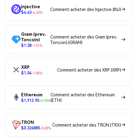
Injective
Comment acheter des Injective (INJ)
$4.63
-6.32%
Gram (prev.
Comment acheter des Gram (prev.
Toncoin)
Toncoin) (GRAM)
$1.38
-1.51%
XRP
Comment acheter des XRP (XRP)
$1.04
-1.50%
Ethereum
Comment acheter des Ethereum
$1,912.95
(ETH)
+2.10%
TRON
Comment acheter des TRON (TRX)
$0.326885
-0.20%