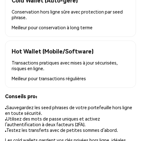
Cold Wallet (Auto-géré)
Conservation hors ligne sûre avec protection par seed
phrase.
Meilleur pour
conservation à long terme
Hot Wallet (Mobile/Software)
Transactions pratiques avec mises à jour sécurisées,
risques en ligne.
Meilleur pour
transactions régulières
Conseils pro:
Sauvegardez les seed phrases de votre portefeuille hors ligne
en toute sécurité.
Utilisez des mots de passe uniques et activez
l’authentification à deux facteurs (2FA).
Testez les transferts avec de petites sommes d’abord.
Les cold wallets gardent vos clés privées hors ligne, idéales