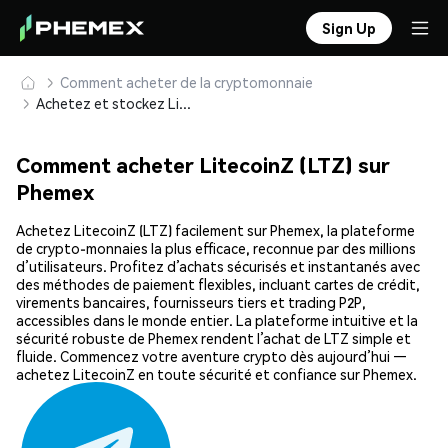
Sign Up
Comment acheter de la cryptomonnaie
Achetez et stockez LitecoinZ (LTZ) en toute sécurité
Comment acheter LitecoinZ (LTZ) sur
Phemex
Achetez LitecoinZ (LTZ) facilement sur Phemex, la plateforme
de crypto-monnaies la plus efficace, reconnue par des millions
d’utilisateurs. Profitez d’achats sécurisés et instantanés avec
des méthodes de paiement flexibles, incluant cartes de crédit,
virements bancaires, fournisseurs tiers et trading P2P,
accessibles dans le monde entier. La plateforme intuitive et la
sécurité robuste de Phemex rendent l’achat de LTZ simple et
fluide. Commencez votre aventure crypto dès aujourd’hui —
achetez LitecoinZ en toute sécurité et confiance sur Phemex.