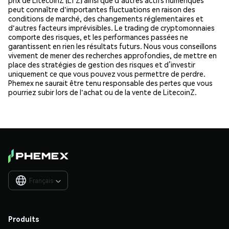
prix de LitecoinZ (LTZ) ainsi que d'autres actifs numériques
peut connaître d'importantes fluctuations en raison des
conditions de marché, des changements réglementaires et
d'autres facteurs imprévisibles. Le trading de cryptomonnaies
comporte des risques, et les performances passées ne
garantissent en rien les résultats futurs. Nous vous conseillons
vivement de mener des recherches approfondies, de mettre en
place des stratégies de gestion des risques et d’investir
uniquement ce que vous pouvez vous permettre de perdre.
Phemex ne saurait être tenu responsable des pertes que vous
pourriez subir lors de l'achat ou de la vente de LitecoinZ.
Français

Produits