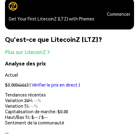
Commencer
Get Your First LitecoinZ (LTZ) with Phemex
Qu'est-ce que LitecoinZ (LTZ)?
Plus sur LitecoinZ
Analyse des prix
Actuel
$0.00046663
(
Vérifier le prix en direct
)
Tendances récentes
Variation 24H:
--%
Variation 7J:
--%
Capitalisation de marché:
$0.00
Haut/Bas 7J: $
--
/ $
--
Sentiment de la communauté
--