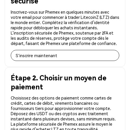
sécurisé
Inscrivez-vous sur Phemex en quelques minutes avec
votre email pour commencer à trader LitecoinZ (LTZ) dans
le monde entier. Complétez la vérification d’identité
rapide pour débloquer les achats instantanés.
L’inscription sécurisée de Phemex, soutenue par 2FA et
les audits de réserves, protège votre compte dès le
départ, faisant de Phemex une plateforme de confiance.
S'inscrire maintenant
Étape 2. Choisir un moyen de
paiement
Choisissez des options de paiement comme cartes de
crédit, cartes de débit, virements bancaires ou
fournisseurs tiers pour approvisionner votre compte.
Déposez des USDT ou des cryptos avec traitement
instantané dans plusieurs devises, sans minimum requis.
La plateforme sécurisée de Phemex assure le moyen le
plus rapide d’acheter LTZ en toute tranquillité.