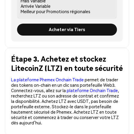
Frais
Variable
Arrivée
Variable
Meilleur pour
Promotions régionales
Acheter via Tiers
Étape 3. Achetez et stockez
LitecoinZ (LTZ) en toute sécurité
La plateforme Phemex Onchain Trade
permet de trader
des tokens on-chain en un clic sans portefeuille Web3.
Connectez-vous, allez sur la
plateforme Onchain Trade
,
recherchez LTZ ou son adresse de contrat et confirmez
la disponibilité. Achetez LTZ avec USDT, pas besoin de
portefeuille externe. Stockez-le dans le portefeuille
hautement sécurisé de Phemex. Achetez LTZ en toute
sécurité et commencez à trader ou conserver votre LTZ
dès aujourd’hui.