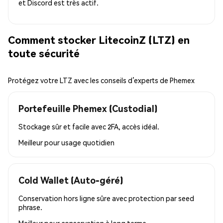
et Discord est très actif.
Comment stocker LitecoinZ (LTZ) en
toute sécurité
Protégez votre LTZ avec les conseils d’experts de Phemex
Portefeuille Phemex (Custodial)
Stockage sûr et facile avec 2FA, accès idéal.
Meilleur pour
usage quotidien
Cold Wallet (Auto-géré)
Conservation hors ligne sûre avec protection par seed
phrase.
Meilleur pour
conservation à long terme