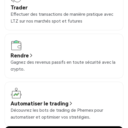
Trader
Effectuer des transactions de manière pratique avec
LTZ sur nos marchés spot et futures
Rendre
Gagnez des revenus passifs en toute sécurité avec la
crypto.
Automatiser le trading
Découvrez les bots de trading de Phemex pour
automatiser et optimiser vos stratégies.