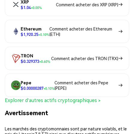
XRP
Comment acheter des XRP (XRP)
$1.04
+0.00%
Ethereum
Comment acheter des Ethereum
$1,920.25
(ETH)
+0.10%
TRON
Comment acheter des TRON (TRX)
$0.329373
+0.60%
Pepe
Comment acheter des Pepe
$0.00000287
(PEPE)
+0.10%
Explorer d'autres actifs cryptographiques >
Avertissement
Les marchés des cryptomonnaies sont par nature volatils, et le