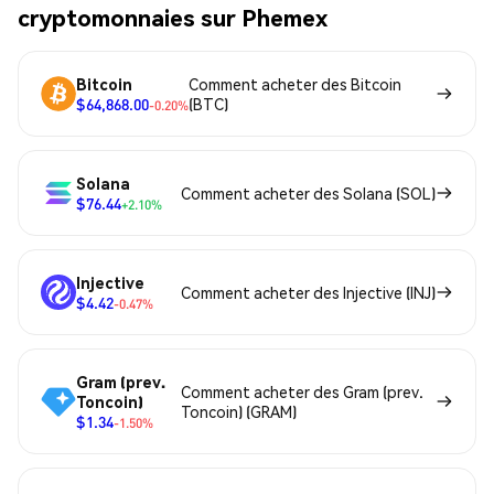
cryptomonnaies sur Phemex
Bitcoin
Comment acheter des Bitcoin
$64,868.00
(BTC)
-0.20%
Solana
Comment acheter des Solana (SOL)
$76.44
+2.10%
Injective
Comment acheter des Injective (INJ)
$4.42
-0.47%
Gram (prev.
Comment acheter des Gram (prev.
Toncoin)
Toncoin) (GRAM)
$1.34
-1.50%