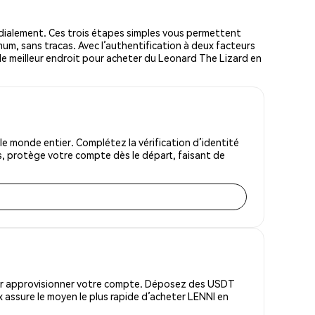
ialement. Ces trois étapes simples vous permettent
mum, sans tracas. Avec l’authentification à deux facteurs
t le meilleur endroit pour acheter du Leonard The Lizard en
e monde entier. Complétez la vérification d’identité
s, protège votre compte dès le départ, faisant de
pour approvisionner votre compte. Déposez des USDT
 assure le moyen le plus rapide d’acheter LENNI en