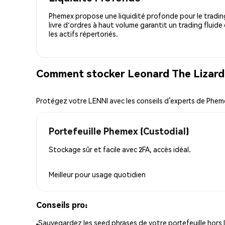
Phemex propose une liquidité profonde pour le trading
livre d'ordres à haut volume garantit un trading fluide
les actifs répertoriés.
Comment stocker Leonard The Lizard 
Protégez votre LENNI avec les conseils d’experts de Phem
Portefeuille Phemex (Custodial)
Stockage sûr et facile avec 2FA, accès idéal.
Meilleur pour
usage quotidien
Conseils pro:
Sauvegardez les seed phrases de votre portefeuille hors l