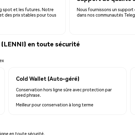
 spot et les futures. Notre
Nous fournissons un support c
 et des prix stables pour tous
dans nos communautés Telegra
(LENNI) en toute sécurité
ex
Cold Wallet (Auto-géré)
Conservation hors ligne sûre avec protection par
seed phrase.
Meilleur pour
conservation à long terme
igne en toute sécurité.