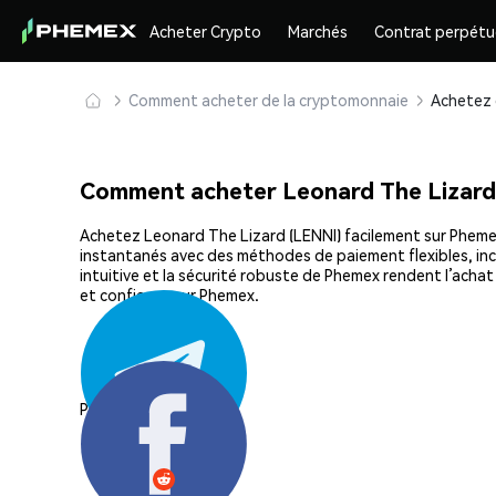
Acheter Crypto
Marchés
Contrat perpétu
Comment acheter de la cryptomonnaie
Comment acheter Leonard The Lizard
Achetez Leonard The Lizard (LENNI) facilement sur Phemex,
instantanés avec des méthodes de paiement flexibles, incl
intuitive et la sécurité robuste de Phemex rendent l’ach
et confiance sur Phemex.
Partager: