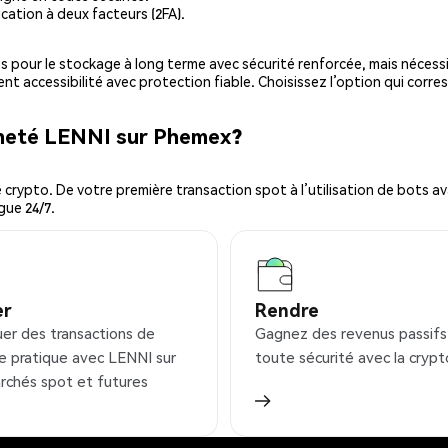
cation à deux facteurs (2FA).
es pour le stockage à long terme avec sécurité renforcée, mais nécessi
ent accessibilité avec protection fiable. Choisissez l’option qui corre
cheté LENNI sur Phemex?
ypto. De votre première transaction spot à l’utilisation de bots ava
gue 24/7.
er
Rendre
uer des transactions de
Gagnez des revenus passifs
e pratique avec LENNI sur
toute sécurité avec la crypt
rchés spot et futures