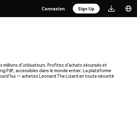
Connexion
Sign Up
illions d’utilisateurs. Profitez d’achats sécurisés et
ding P2P, accessibles dans le monde entier. La plateforme
ujourd’hui — achetez Leonard The Lizard en toute sécurité