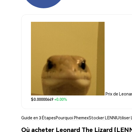
Prix de Leona
$0.00000649
+0.00%
Guide en 3 Étapes
Pourquoi Phemex
Stocker LENNI
Utiliser
Où acheter Leonard The Lizard (LENN