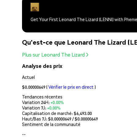
Get Your First Leonard The Lizard (LENNI) with Phem
Qu'est-ce que Leonard The Lizard (L
Plus sur Leonard The Lizard
Analyse des prix
Actuel
$0.00000649
(
Vérifier le prix en direct
)
Tendances récentes
Variation 24H:
+0.00%
Variation 7J:
+0.00%
Capitalisation de marché:
$6,493.00
Haut/Bas 7J: $
0.00000649
/ $
0.00000649
Sentiment de la communauté
--