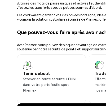
Utilisez des mots de passe uniques et activez l’authentifi
Testez les transferts avec de petites sommes d’abord.
Les cold wallets gardent vos clés privées hors ligne, idéal
y compris la solution custodiale sécurisée de Phemex, offr
Que pouvez-vous faire après avoir a
Avec Phemex, vous pouvez débloquer davantage de votre cr
soutenue par notre sécurité de pointe et support multilin
Tenir debout
Trad
Stocker en toute sécurité LENNI
Effect
dans votre portefeuille spot
manièr
Phemex
nos ma