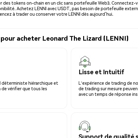
 des tokens on-chain en un clic sans portefeuille Web3. Connectez-vo
nibilité. Achetez LENNI avec USDT, pas besoin de portefeuille extern
ncez à trader ou conserver votre LENNI dès aujourd’hui.
l pour acheter Leonard The Lizard (LENNI)
Lisse et Intuitif
 déterministe hiérarchique et
L'expérience de trading de no
 de vérifier que tous les
de trading sur mesure peuvent
avec un temps de réponse ins
Support de qualité 