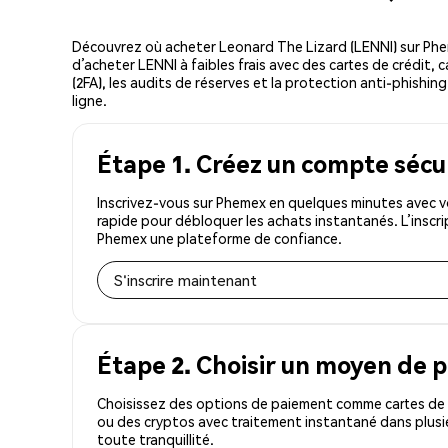
Découvrez où acheter Leonard The Lizard (LENNI) sur Ph
d’acheter LENNI à faibles frais avec des cartes de crédit,
(2FA), les audits de réserves et la protection anti-phishin
ligne.
Étape 1. Créez un compte sécu
Inscrivez-vous sur Phemex en quelques minutes avec vo
rapide pour débloquer les achats instantanés. L’inscr
Phemex une plateforme de confiance.
S'inscrire maintenant
Étape 2. Choisir un moyen de 
Choisissez des options de paiement comme cartes de c
ou des cryptos avec traitement instantané dans plusie
toute tranquillité.