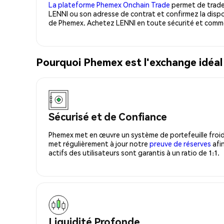
La plateforme Phemex Onchain Trade
permet de trader
LENNI ou son adresse de contrat et confirmez la dispo
de Phemex. Achetez LENNI en toute sécurité et comme
Pourquoi Phemex est l'exchange idéa
Sécurisé et de Confiance
Phemex met en œuvre un système de portefeuille froid
met régulièrement à jour notre
preuve de réserves
afin
actifs des utilisateurs sont garantis à un ratio de 1:1.
Liquidité Profonde