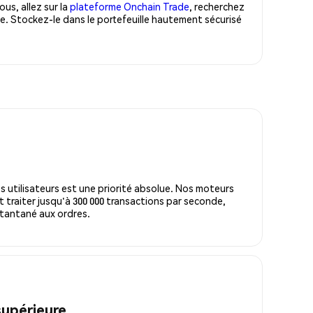
us, allez sur la
plateforme Onchain Trade
, recherchez
e. Stockez-le dans le portefeuille hautement sécurisé
s utilisateurs est une priorité absolue. Nos moteurs
 traiter jusqu'à 300 000 transactions par seconde,
tantané aux ordres.
supérieure