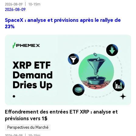
2026-08-09
|
10-15m
2026-08-09
SpaceX : analyse et prévisions après le rallye de
23%
Effondrement des entrées ETF XRP : analyse et 
prévisions vers 1$
Perspectives du Marché
2026-08-09
|
10-15m