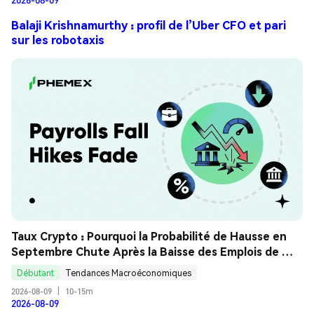
Balaji Krishnamurthy : profil de l’Uber CFO et pari
sur les robotaxis
Taux Crypto : Pourquoi la Probabilité de Hausse en 
Septembre Chute Après la Baisse des Emplois de 
Juillet ? Guide Analyse
Débutant
Tendances Macroéconomiques
2026-08-09
|
10-15m
2026-08-09