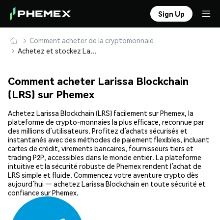
Sign Up
Comment acheter de la cryptomonnaie
Achetez et stockez Larissa Blockchain (LRS) en toute sécurité
Comment acheter Larissa Blockchain
(LRS) sur Phemex
Achetez Larissa Blockchain (LRS) facilement sur Phemex, la
plateforme de crypto-monnaies la plus efficace, reconnue par
des millions d’utilisateurs. Profitez d’achats sécurisés et
instantanés avec des méthodes de paiement flexibles, incluant
cartes de crédit, virements bancaires, fournisseurs tiers et
trading P2P, accessibles dans le monde entier. La plateforme
intuitive et la sécurité robuste de Phemex rendent l’achat de
LRS simple et fluide. Commencez votre aventure crypto dès
aujourd’hui — achetez Larissa Blockchain en toute sécurité et
confiance sur Phemex.