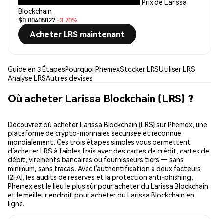
Prix de Larissa
Blockchain
$0.00405027
-3.70%
Acheter LRS maintenant
Guide en 3 Étapes
Pourquoi Phemex
Stocker LRS
Utiliser LRS
Analyse LRS
Autres devises
Où acheter Larissa Blockchain (LRS) ?
Découvrez où acheter Larissa Blockchain (LRS) sur Phemex, une
plateforme de crypto-monnaies sécurisée et reconnue
mondialement. Ces trois étapes simples vous permettent
d’acheter LRS à faibles frais avec des cartes de crédit, cartes de
débit, virements bancaires ou fournisseurs tiers — sans
minimum, sans tracas. Avec l’authentification à deux facteurs
(2FA), les audits de réserves et la protection anti-phishing,
Phemex est le lieu le plus sûr pour acheter du Larissa Blockchain
et le meilleur endroit pour acheter du Larissa Blockchain en
ligne.