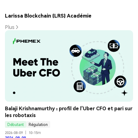
Larissa Blockchain (LRS) Académie
Plus
Balaji Krishnamurthy : profil de l’Uber CFO et pari sur 
les robotaxis
Débutant
Régulation
2026-08-09
|
10-15m
2026-08-09