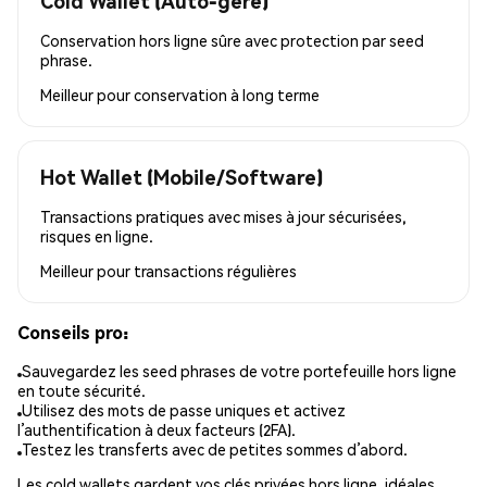
Cold Wallet (Auto-géré)
Conservation hors ligne sûre avec protection par seed
phrase.
Meilleur pour
conservation à long terme
Hot Wallet (Mobile/Software)
Transactions pratiques avec mises à jour sécurisées,
risques en ligne.
Meilleur pour
transactions régulières
Conseils pro:
Sauvegardez les seed phrases de votre portefeuille hors ligne
en toute sécurité.
Utilisez des mots de passe uniques et activez
l’authentification à deux facteurs (2FA).
Testez les transferts avec de petites sommes d’abord.
Les cold wallets gardent vos clés privées hors ligne, idéales