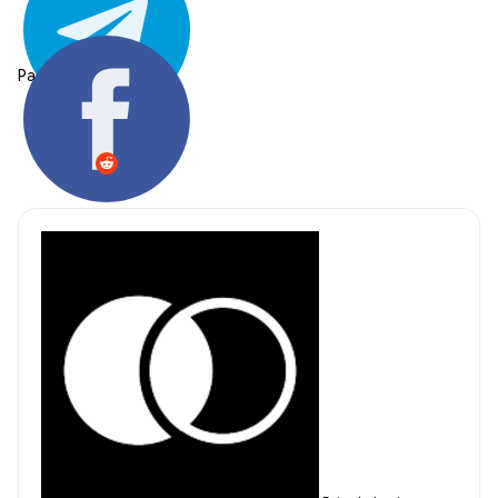
Partager: