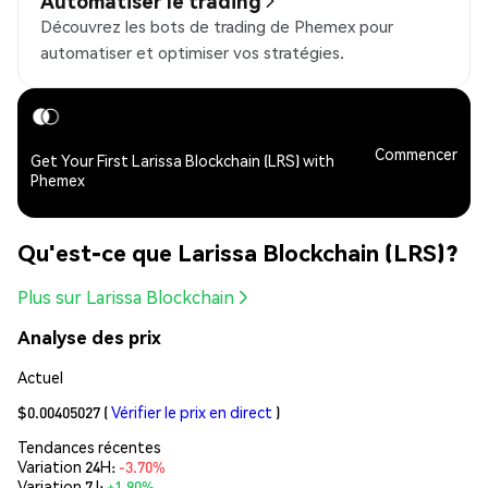
Automatiser le trading
Découvrez les bots de trading de Phemex pour
automatiser et optimiser vos stratégies.
Commencer
Get Your First Larissa Blockchain (LRS) with
Phemex
Qu'est-ce que Larissa Blockchain (LRS)?
Plus sur Larissa Blockchain
Analyse des prix
Actuel
$0.00405027
(
Vérifier le prix en direct
)
Tendances récentes
Variation 24H:
-3.70%
Variation 7J:
+1.90%