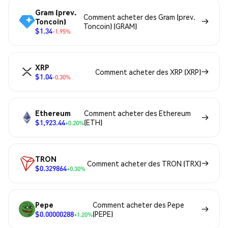
Gram (prev.
Comment acheter des Gram (prev.
Toncoin)
Toncoin) (GRAM)
$1.34
-1.95%
XRP
Comment acheter des XRP (XRP)
$1.04
-0.30%
Ethereum
Comment acheter des Ethereum
$1,923.44
(ETH)
+0.20%
TRON
Comment acheter des TRON (TRX)
$0.329864
+0.30%
Pepe
Comment acheter des Pepe
$0.00000288
(PEPE)
+1.20%