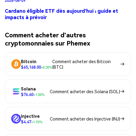
Cardano éligible ETF dès aujourd'hui : guide et
impacts à prévoir
Comment acheter d'autres
cryptomonnaies sur Phemex
Bitcoin
Comment acheter des Bitcoin
$65,168.00
(BTC)
+0.30%
Solana
Comment acheter des Solana (SOL)
$76.60
+1.50%
Injective
Comment acheter des Injective (INJ)
$4.47
+1.93%