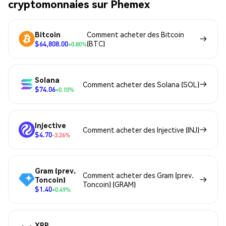
cryptomonnaies sur Phemex
Bitcoin
Comment acheter des Bitcoin
$64,808.00
(BTC)
+0.80%
Solana
Comment acheter des Solana (SOL)
$74.06
+0.10%
Injective
Comment acheter des Injective (INJ)
$4.70
-3.26%
Gram (prev.
Comment acheter des Gram (prev.
Toncoin)
Toncoin) (GRAM)
$1.40
+0.49%
XRP