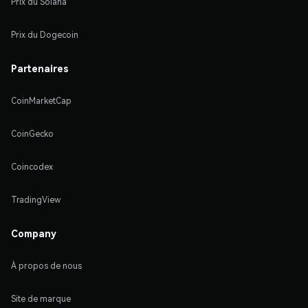
Prix du Solana
Prix du Dogecoin
Partenaires
CoinMarketCap
CoinGecko
Coincodex
TradingView
Company
À propos de nous
Site de marque