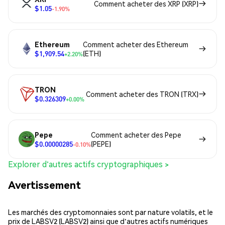
Comment acheter des XRP (XRP)
$1.05
-1.90%
Ethereum
Comment acheter des Ethereum
$1,909.54
(ETH)
+2.20%
TRON
Comment acheter des TRON (TRX)
$0.326309
+0.00%
Pepe
Comment acheter des Pepe
$0.00000285
(PEPE)
-0.10%
Explorer d'autres actifs cryptographiques >
Avertissement
Les marchés des cryptomonnaies sont par nature volatils, et le
prix de LABSV2 (LABSV2) ainsi que d'autres actifs numériques