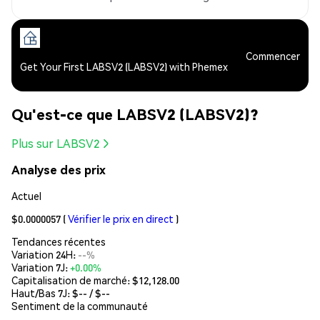
Commencer
Get Your First LABSV2 (LABSV2) with Phemex
Qu'est-ce que LABSV2 (LABSV2)?
Plus sur LABSV2
Analyse des prix
Actuel
$0.0000057
(
Vérifier le prix en direct
)
Tendances récentes
Variation 24H:
--%
Variation 7J:
+0.00%
Capitalisation de marché:
$12,128.00
Haut/Bas 7J: $
--
/ $
--
Sentiment de la communauté