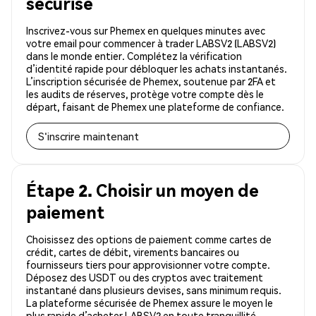
sécurisé
Inscrivez-vous sur Phemex en quelques minutes avec
votre email pour commencer à trader LABSV2 (LABSV2)
dans le monde entier. Complétez la vérification
d’identité rapide pour débloquer les achats instantanés.
L’inscription sécurisée de Phemex, soutenue par 2FA et
les audits de réserves, protège votre compte dès le
départ, faisant de Phemex une plateforme de confiance.
S'inscrire maintenant
Étape 2. Choisir un moyen de
paiement
Choisissez des options de paiement comme cartes de
crédit, cartes de débit, virements bancaires ou
fournisseurs tiers pour approvisionner votre compte.
Déposez des USDT ou des cryptos avec traitement
instantané dans plusieurs devises, sans minimum requis.
La plateforme sécurisée de Phemex assure le moyen le
plus rapide d’acheter LABSV2 en toute tranquillité.