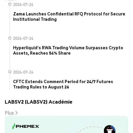
2026-07-24
Zama Launches Confidential RFQ Protocol for Secure
Institutional Trading
2026-07-24
Hyperliquid's RWA Trading Volume Surpasses Crypto
Assets, Reaches 54% Share
2026-07-24
CFTC Extends Comment Period for 24/7 Futures
Trading Rules to August 26
LABSV2 (LABSV2) Académie
Plus