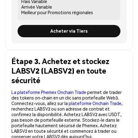
Frais
Variable
Arrivée
Variable
Meilleur pour
Promotions régionales
Acheter via Tiers
Étape 3. Achetez et stockez
LABSV2 (LABSV2) en toute
sécurité
La plateforme Phemex Onchain Trade
permet de trader
des tokens on-chain en un clic sans portefeuille Web3.
Connectez-vous, allez sur la
plateforme Onchain Trade
,
recherchez LABSV2 ou son adresse de contrat et
confirmez la disponibilité. Achetez LABSV2 avec USDT,
pas besoin de portefeuille externe. Stockez-le dans le
portefeuille hautement sécurisé de Phemex. Achetez
LABSV2 en toute sécurité et commencez à trader ou
conserver votre LABSV2 dès aujourd’hui.