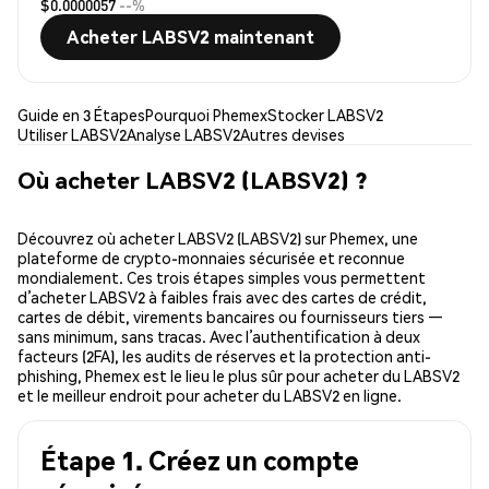
$0.0000057
--%
Acheter LABSV2 maintenant
Guide en 3 Étapes
Pourquoi Phemex
Stocker LABSV2
Utiliser LABSV2
Analyse LABSV2
Autres devises
Où acheter LABSV2 (LABSV2) ?
Découvrez où acheter LABSV2 (LABSV2) sur Phemex, une
plateforme de crypto-monnaies sécurisée et reconnue
mondialement. Ces trois étapes simples vous permettent
d’acheter LABSV2 à faibles frais avec des cartes de crédit,
cartes de débit, virements bancaires ou fournisseurs tiers —
sans minimum, sans tracas. Avec l’authentification à deux
facteurs (2FA), les audits de réserves et la protection anti-
phishing, Phemex est le lieu le plus sûr pour acheter du LABSV2
et le meilleur endroit pour acheter du LABSV2 en ligne.
Étape 1. Créez un compte