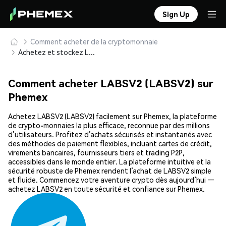
Sign Up
Comment acheter de la cryptomonnaie
Achetez et stockez LABSV2 (LABSV2) en toute sécurité
Comment acheter LABSV2 (LABSV2) sur
Phemex
Achetez LABSV2 (LABSV2) facilement sur Phemex, la plateforme
de crypto-monnaies la plus efficace, reconnue par des millions
d’utilisateurs. Profitez d’achats sécurisés et instantanés avec
des méthodes de paiement flexibles, incluant cartes de crédit,
virements bancaires, fournisseurs tiers et trading P2P,
accessibles dans le monde entier. La plateforme intuitive et la
sécurité robuste de Phemex rendent l’achat de LABSV2 simple
et fluide. Commencez votre aventure crypto dès aujourd’hui —
achetez LABSV2 en toute sécurité et confiance sur Phemex.