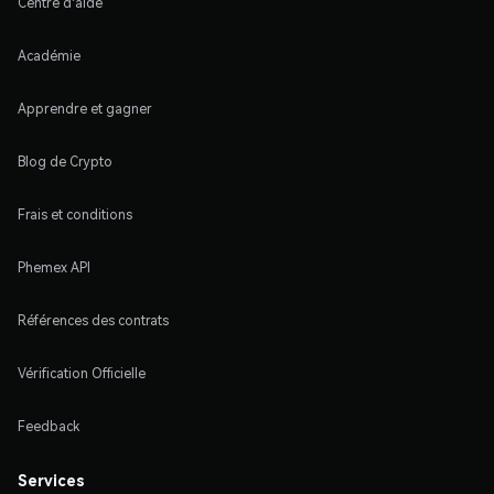
Centre d'aide
Académie
Apprendre et gagner
Blog de Crypto
Frais et conditions
Phemex API
Références des contrats
Vérification Officielle
Feedback
Services