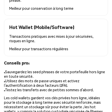
phrase.
Meilleur pour
conservation à long terme
Hot Wallet (Mobile/Software)
Transactions pratiques avec mises à jour sécurisées,
risques en ligne.
Meilleur pour
transactions régulières
Conseils pro:
Sauvegardez les seed phrases de votre portefeuille hors ligne
en toute sécurité.
Utilisez des mots de passe uniques et activez
l’authentification à deux facteurs (2FA).
Testez les transferts avec de petites sommes d’abord.
Les cold wallets gardent vos clés privées hors ligne, idéales
pour le stockage à long terme avec sécurité renforcée, mais
nécessitent un stockage sûr pour éviter la perte ; les hot
wallets, y compris la solution custodiale sécurisée de Phemex,