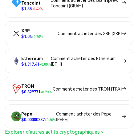
Comment acheter des Gram (prev.
Toncoin)
Toncoin) (GRAM)
$1.35
-0.42%
XRP
Comment acheter des XRP (XRP)
$1.04
+0.70%
Ethereum
Comment acheter des Ethereum
$1,917.41
(ETH)
+0.00%
TRON
Comment acheter des TRON (TRX)
$0.329771
+0.70%
Pepe
Comment acheter des Pepe
$0.00000287
(PEPE)
+0.30%
Explorer d'autres actifs cryptographiques >