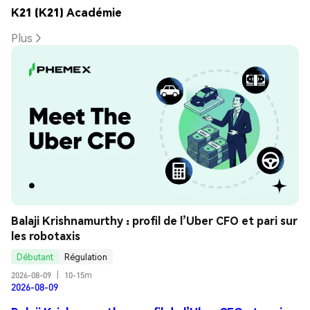
K21 (K21) Académie
Plus
Balaji Krishnamurthy : profil de l’Uber CFO et pari sur 
les robotaxis
Débutant
Régulation
2026-08-09
|
10-15m
2026-08-09