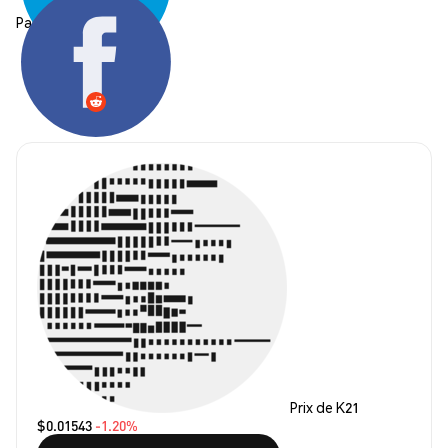
Partager:
Prix de K21
$0.01543
-1.20%