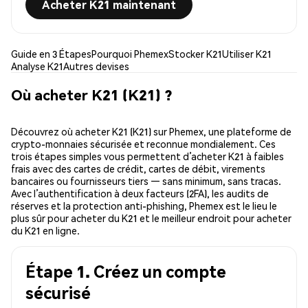
Acheter K21 maintenant
Guide en 3 Étapes
Pourquoi Phemex
Stocker K21
Utiliser K21
Analyse K21
Autres devises
Où acheter K21 (K21) ?
Découvrez où acheter K21 (K21) sur Phemex, une plateforme de
crypto-monnaies sécurisée et reconnue mondialement. Ces
trois étapes simples vous permettent d’acheter K21 à faibles
frais avec des cartes de crédit, cartes de débit, virements
bancaires ou fournisseurs tiers — sans minimum, sans tracas.
Avec l’authentification à deux facteurs (2FA), les audits de
réserves et la protection anti-phishing, Phemex est le lieu le
plus sûr pour acheter du K21 et le meilleur endroit pour acheter
du K21 en ligne.
Étape 1. Créez un compte
sécurisé