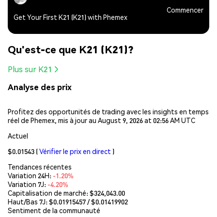
Commencer
Get Your First K21 (K21) with Phemex
Qu'est-ce que K21 (K21)?
Plus sur K21
Analyse des prix
Profitez des opportunités de trading avec les insights en temps
réel de Phemex, mis à jour au August 9, 2026 at 02:56 AM UTC
Actuel
$0.01543
(
Vérifier le prix en direct
)
Tendances récentes
Variation 24H:
-1.20%
Variation 7J:
-4.20%
Capitalisation de marché:
$324,043.00
Haut/Bas 7J: $
0.01915457
/ $
0.01419902
Sentiment de la communauté