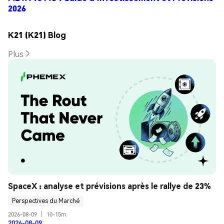
2026
K21 (K21) Blog
Plus
SpaceX : analyse et prévisions après le rallye de 23%
Perspectives du Marché
2026-08-09
|
10-15m
2026-08-09