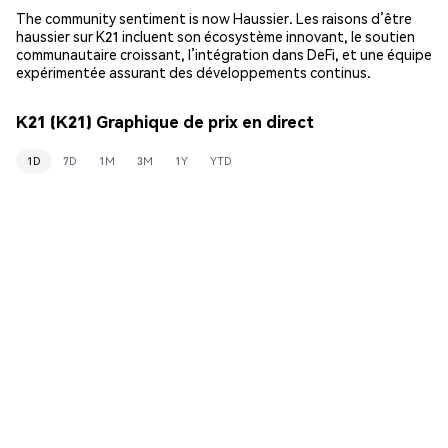
The community sentiment is now Haussier. Les raisons d’être
haussier sur K21 incluent son écosystème innovant, le soutien
communautaire croissant, l’intégration dans DeFi, et une équipe
expérimentée assurant des développements continus.
K21 (K21) Graphique de prix en direct
1D
7D
1M
3M
1Y
YTD