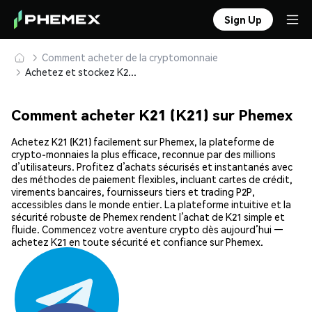
Sign Up
Comment acheter de la cryptomonnaie
Achetez et stockez K21 (K21) en toute sécurité
Comment acheter K21 (K21) sur Phemex
Achetez K21 (K21) facilement sur Phemex, la plateforme de
crypto-monnaies la plus efficace, reconnue par des millions
d’utilisateurs. Profitez d’achats sécurisés et instantanés avec
des méthodes de paiement flexibles, incluant cartes de crédit,
virements bancaires, fournisseurs tiers et trading P2P,
accessibles dans le monde entier. La plateforme intuitive et la
sécurité robuste de Phemex rendent l’achat de K21 simple et
fluide. Commencez votre aventure crypto dès aujourd’hui —
achetez K21 en toute sécurité et confiance sur Phemex.