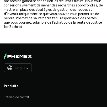
passées ne garantissent en rien les résultats futurs. Nous vous
conseillons vivement de mener des recherches approfondies, de
mettre en place des stratégies de gestion des risques et
d’investir uniquement ce que vous pouvez vous permettre de
perdre. Phemex ne saurait être tenu responsable des pertes
que vous pourriez subir lors de l'achat ou de la vente de Justice
for Zachxbt.
Français

Produits
Trading de contrat