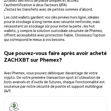
Utilisez des mots de passe uniques et activez
l’authentification à deux facteurs (2FA).
Testez les transferts avec de petites sommes d’abord.
Les cold wallets gardent vos clés privées hors ligne, idéales
pour le stockage à long terme avec sécurité renforcée, mais
nécessitent un stockage sûr pour éviter la perte ; les hot
wallets, y compris la solution custodiale sécurisée de Phemex,
offrent accessibilité avec protection fiable. Choisissez l’option
qui correspond le mieux à vos besoins.
Que pouvez-vous faire après avoir acheté
ZACHXBT sur Phemex?
Avec Phemex, vous pouvez débloquer davantage de votre
crypto. De votre première transaction spot à l’utilisation de
bots avancés et d’outils de futures, chaque fonctionnalité est
soutenue par notre sécurité de pointe et support multilingue
24/7.