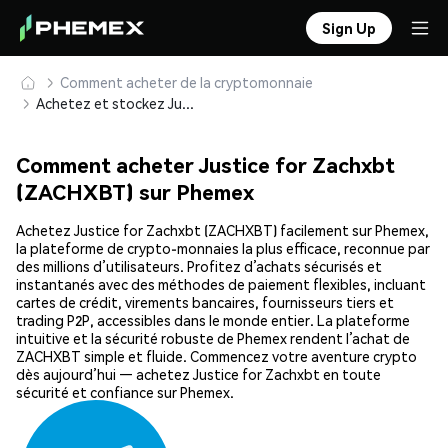
Sign Up
Comment acheter de la cryptomonnaie
Achetez et stockez Justice for Zachxbt (ZACHXBT) en toute sécurité
Comment acheter Justice for Zachxbt
(ZACHXBT) sur Phemex
Achetez Justice for Zachxbt (ZACHXBT) facilement sur Phemex,
la plateforme de crypto-monnaies la plus efficace, reconnue par
des millions d’utilisateurs. Profitez d’achats sécurisés et
instantanés avec des méthodes de paiement flexibles, incluant
cartes de crédit, virements bancaires, fournisseurs tiers et
trading P2P, accessibles dans le monde entier. La plateforme
intuitive et la sécurité robuste de Phemex rendent l’achat de
ZACHXBT simple et fluide. Commencez votre aventure crypto
dès aujourd’hui — achetez Justice for Zachxbt en toute
sécurité et confiance sur Phemex.