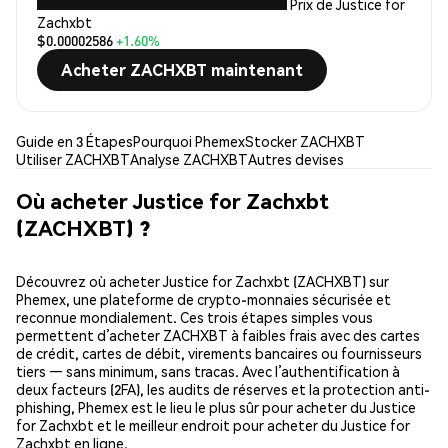
Prix de Justice for
Zachxbt
$0.00002586
+1.60%
Acheter ZACHXBT maintenant
Guide en 3 Étapes
Pourquoi Phemex
Stocker ZACHXBT
Utiliser ZACHXBT
Analyse ZACHXBT
Autres devises
Où acheter Justice for Zachxbt
(ZACHXBT) ?
Découvrez où acheter Justice for Zachxbt (ZACHXBT) sur
Phemex, une plateforme de crypto-monnaies sécurisée et
reconnue mondialement. Ces trois étapes simples vous
permettent d’acheter ZACHXBT à faibles frais avec des cartes
de crédit, cartes de débit, virements bancaires ou fournisseurs
tiers — sans minimum, sans tracas. Avec l’authentification à
deux facteurs (2FA), les audits de réserves et la protection anti-
phishing, Phemex est le lieu le plus sûr pour acheter du Justice
for Zachxbt et le meilleur endroit pour acheter du Justice for
Zachxbt en ligne.