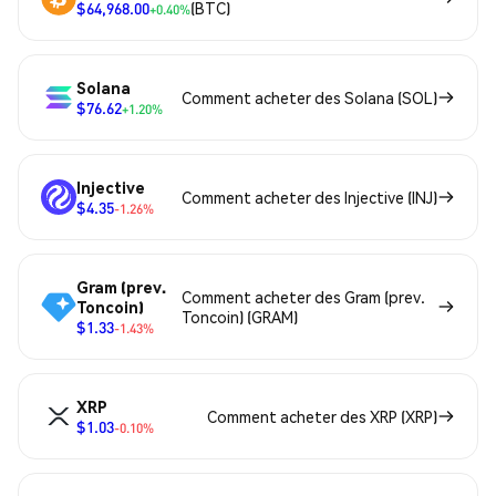
$64,968.00
(BTC)
+0.40%
Solana
Comment acheter des Solana (SOL)
$76.62
+1.20%
Injective
Comment acheter des Injective (INJ)
$4.35
-1.26%
Gram (prev.
Comment acheter des Gram (prev.
Toncoin)
Toncoin) (GRAM)
$1.33
-1.43%
XRP
Comment acheter des XRP (XRP)
$1.03
-0.10%