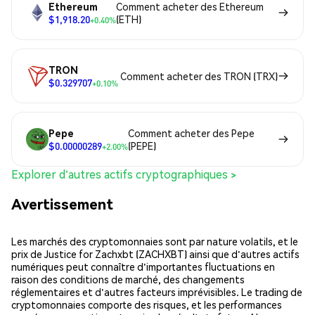
Ethereum
Comment acheter des Ethereum
$1,918.20
(ETH)
+0.40%
TRON
Comment acheter des TRON (TRX)
$0.329707
+0.10%
Pepe
Comment acheter des Pepe
$0.00000289
(PEPE)
+2.00%
Explorer d'autres actifs cryptographiques >
Avertissement
Les marchés des cryptomonnaies sont par nature volatils, et le
prix de Justice for Zachxbt (ZACHXBT) ainsi que d'autres actifs
numériques peut connaître d'importantes fluctuations en
raison des conditions de marché, des changements
réglementaires et d'autres facteurs imprévisibles. Le trading de
cryptomonnaies comporte des risques, et les performances