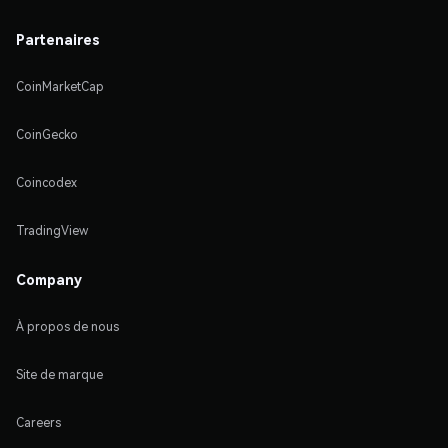
Partenaires
CoinMarketCap
CoinGecko
Coincodex
TradingView
Company
À propos de nous
Site de marque
Careers