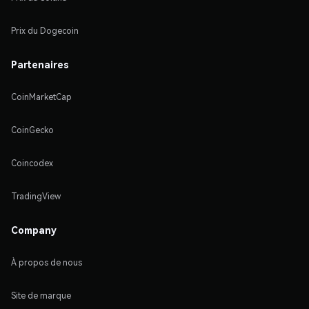
Prix du Dogecoin
Partenaires
CoinMarketCap
CoinGecko
Coincodex
TradingView
Company
À propos de nous
Site de marque