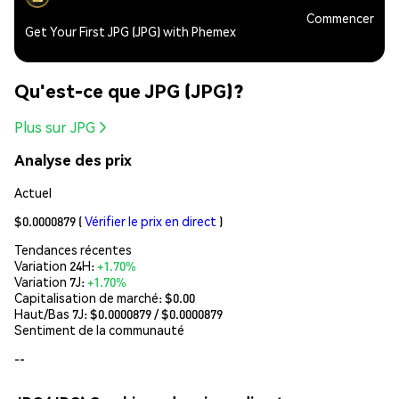
Commencer
Get Your First JPG (JPG) with Phemex
Qu'est-ce que JPG (JPG)?
Plus sur JPG
Analyse des prix
Actuel
$0.0000879
(
Vérifier le prix en direct
)
Tendances récentes
Variation 24H:
+1.70%
Variation 7J:
+1.70%
Capitalisation de marché:
$0.00
Haut/Bas 7J: $
0.0000879
/ $
0.0000879
Sentiment de la communauté
--