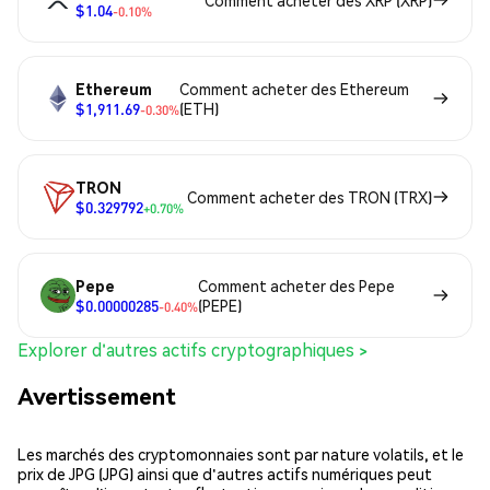
Comment acheter des XRP (XRP)
$1.04
-0.10%
Ethereum
Comment acheter des Ethereum
$1,911.69
(ETH)
-0.30%
TRON
Comment acheter des TRON (TRX)
$0.329792
+0.70%
Pepe
Comment acheter des Pepe
$0.00000285
(PEPE)
-0.40%
Explorer d'autres actifs cryptographiques >
Avertissement
Les marchés des cryptomonnaies sont par nature volatils, et le
prix de JPG (JPG) ainsi que d'autres actifs numériques peut