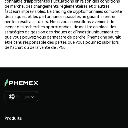
connaître d'importantes fluctuations en raison des conditions
de marché, des changements réglementaires et d'autres
facteurs imprévisibles. Le trading de cryptomonnaies comporte
des risques, et les performances passées ne garantissent en
rien les résultats futurs. Nous vous conseillons vivement de
mener des recherches approfondies, de mettre en place des
stratégies de gestion des risques et d’investir uniquement ce
que vous pouvez vous permettre de perdre. Phemex ne saurait
être tenu responsable des pertes que vous pourriez subir lors
de l'achat ou de la vente de JPG.
Français

Produits