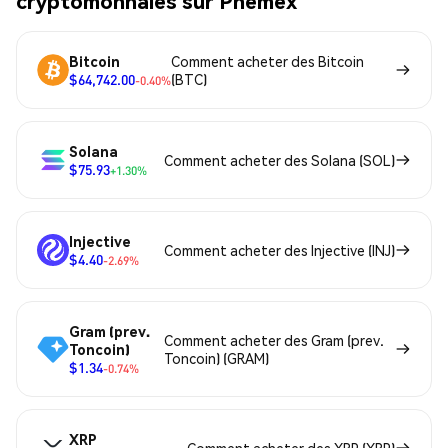
cryptomonnaies sur Phemex
Bitcoin
Comment acheter des Bitcoin
$64,742.00
(BTC)
-0.40%
Solana
Comment acheter des Solana (SOL)
$75.93
+1.30%
Injective
Comment acheter des Injective (INJ)
$4.40
-2.69%
Gram (prev.
Comment acheter des Gram (prev.
Toncoin)
Toncoin) (GRAM)
$1.34
-0.74%
XRP