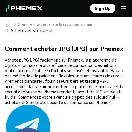
Sign Up
Comment acheter de la cryptomonnaie
Achetez et stockez JPG (JPG) en toute sécurité
Comment acheter JPG (JPG) sur Phemex
Achetez JPG (JPG) facilement sur Phemex, la plateforme de
crypto-monnaies la plus efficace, reconnue par des millions
d’utilisateurs. Profitez d’achats sécurisés et instantanés avec
des méthodes de paiement flexibles, incluant cartes de crédit,
virements bancaires, fournisseurs tiers et trading P2P,
accessibles dans le monde entier. La plateforme intuitive et la
sécurité robuste de Phemex rendent l’achat de JPG simple et
fluide. Commencez votre aventure crypto dès aujourd’hui —
achetez JPG en toute sécurité et confiance sur Phemex.