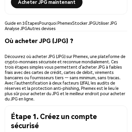
Acheter JPG maintenant
Guide en 3 Étapes
Pourquoi Phemex
Stocker JPG
Utiliser JPG
Analyse JPG
Autres devises
Où acheter JPG (JPG) ?
Découvrez où acheter JPG (JPG) sur Phemex, une plateforme de
crypto-monnaies sécurisée et reconnue mondialement. Ces
trois étapes simples vous permettent d’acheter JPG à faibles
frais avec des cartes de crédit, cartes de débit, virements
bancaires ou fournisseurs tiers — sans minimum, sans tracas.
Avec l’authentification à deux facteurs (2FA), les audits de
réserves et la protection anti-phishing, Phemex est le lieu le
plus sûr pour acheter du JPG et le meilleur endroit pour acheter
du JPG en ligne.
Étape 1. Créez un compte
sécurisé