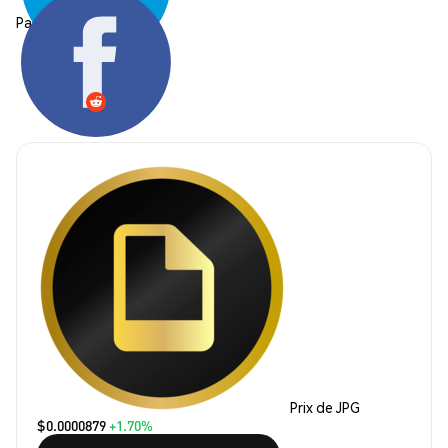
Partager:
Prix de JPG
$0.0000879
+1.70%