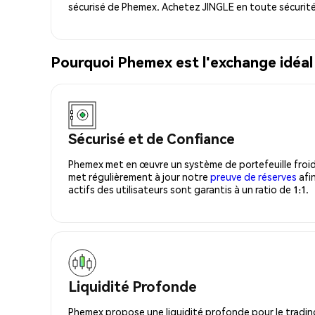
sécurisé de Phemex. Achetez JINGLE en toute sécurité
Pourquoi Phemex est l'exchange idéal
Sécurisé et de Confiance
Phemex met en œuvre un système de portefeuille froid
met régulièrement à jour notre
preuve de réserves
afin
actifs des utilisateurs sont garantis à un ratio de 1:1.
Liquidité Profonde
Phemex propose une liquidité profonde pour le trading