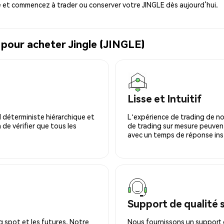
 et commencez à trader ou conserver votre JINGLE dès aujourd’hui.
 pour acheter Jingle (JINGLE)
Lisse et Intuitif
 déterministe hiérarchique et
L'expérience de trading de no
 de vérifier que tous les
de trading sur mesure peuvent
avec un temps de réponse ins
Support de qualité 
 spot et les futures. Notre
Nous fournissons un support c