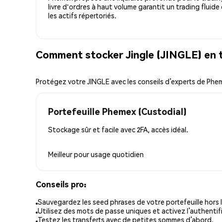
livre d'ordres à haut volume garantit un trading fluide
les actifs répertoriés.
Comment stocker Jingle (JINGLE) en 
Protégez votre JINGLE avec les conseils d’experts de Phe
Portefeuille Phemex (Custodial)
Stockage sûr et facile avec 2FA, accès idéal.
Meilleur pour
usage quotidien
Conseils pro:
Sauvegardez les seed phrases de votre portefeuille hors l
Utilisez des mots de passe uniques et activez l’authentifi
Testez les transferts avec de petites sommes d’abord.