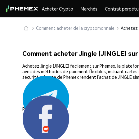
Acheter Crypto
Marchés
Contrat perpétu
Comment acheter de la cryptomonnaie
Comment acheter Jingle (JINGLE) su
Achetez Jingle (JINGLE) facilement sur Phemex, la platefor
avec des méthodes de paiement flexibles, incluant cartes d
sécurité robuste de Phemex rendent l’achat de JINGLE sim
Partager: