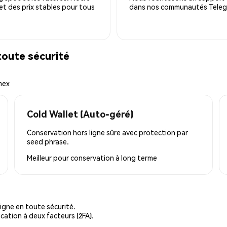
 et des prix stables pour tous
dans nos communautés Telegra
toute sécurité
mex
Cold Wallet (Auto-géré)
Conservation hors ligne sûre avec protection par
seed phrase.
Meilleur pour
conservation à long terme
igne en toute sécurité.
cation à deux facteurs (2FA).