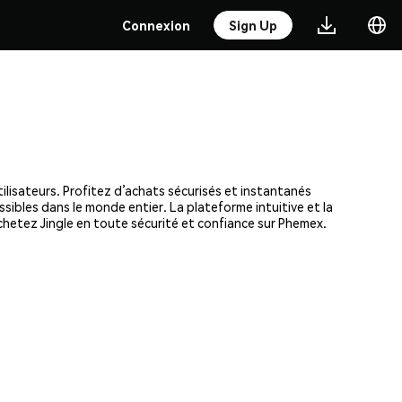
Connexion
Sign Up
ilisateurs. Profitez d’achats sécurisés et instantanés
ssibles dans le monde entier. La plateforme intuitive et la
hetez Jingle en toute sécurité et confiance sur Phemex.