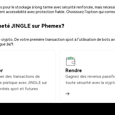
es pour le stockage à long terme avec sécurité renforcée, mais nécessi
ent accessibilité avec protection fiable. Choisissez l’option qui corre
cheté JINGLE sur Phemex?
ypto. De votre première transaction spot à l’utilisation de bots ava
gue 24/7.
er
Rendre
uer des transactions de
Gagnez des revenus passifs
e pratique avec JINGLE sur
toute sécurité avec la crypt
rchés spot et futures