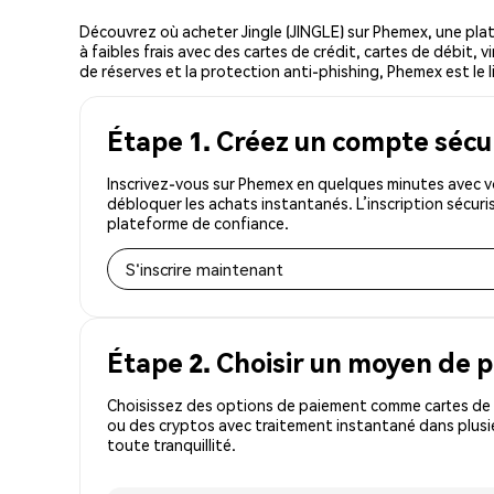
Découvrez où acheter Jingle (JINGLE) sur Phemex, une pl
à faibles frais avec des cartes de crédit, cartes de débit,
de réserves et la protection anti-phishing, Phemex est le li
Étape 1. Créez un compte sécu
Inscrivez-vous sur Phemex en quelques minutes avec vo
débloquer les achats instantanés. L’inscription sécur
plateforme de confiance.
S'inscrire maintenant
Étape 2. Choisir un moyen de 
Choisissez des options de paiement comme cartes de c
ou des cryptos avec traitement instantané dans plusie
toute tranquillité.