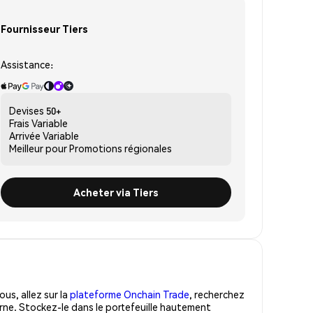
Fournisseur Tiers
Assistance:
Devises
50+
Frais
Variable
Arrivée
Variable
Meilleur pour
Promotions régionales
Acheter via Tiers
us, allez sur la
plateforme Onchain Trade
, recherchez
rne. Stockez-le dans le portefeuille hautement