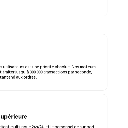
s utilisateurs est une priorité absolue. Nos moteurs
 traiter jusqu'à 300 000 transactions par seconde,
tantané aux ordres.
supérieure
lient multilingue 24h/24, et le personnel de support