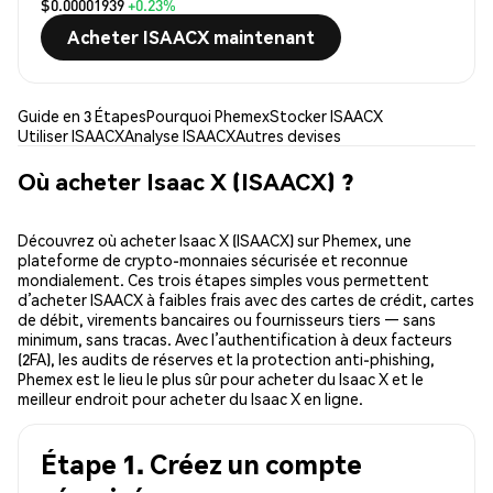
$0.00001939
+0.23%
Acheter ISAACX maintenant
Guide en 3 Étapes
Pourquoi Phemex
Stocker ISAACX
Utiliser ISAACX
Analyse ISAACX
Autres devises
Où acheter Isaac X (ISAACX) ?
Découvrez où acheter Isaac X (ISAACX) sur Phemex, une
plateforme de crypto-monnaies sécurisée et reconnue
mondialement. Ces trois étapes simples vous permettent
d’acheter ISAACX à faibles frais avec des cartes de crédit, cartes
de débit, virements bancaires ou fournisseurs tiers — sans
minimum, sans tracas. Avec l’authentification à deux facteurs
(2FA), les audits de réserves et la protection anti-phishing,
Phemex est le lieu le plus sûr pour acheter du Isaac X et le
meilleur endroit pour acheter du Isaac X en ligne.
Étape 1. Créez un compte