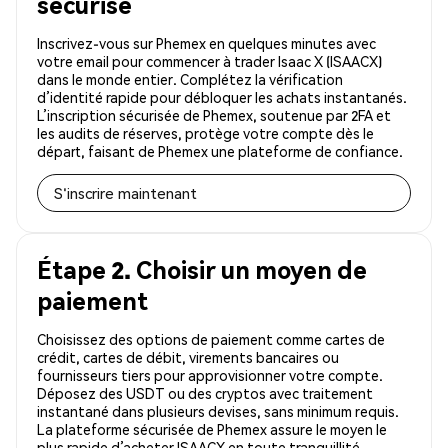
sécurisé
Inscrivez-vous sur Phemex en quelques minutes avec
votre email pour commencer à trader Isaac X (ISAACX)
dans le monde entier. Complétez la vérification
d’identité rapide pour débloquer les achats instantanés.
L’inscription sécurisée de Phemex, soutenue par 2FA et
les audits de réserves, protège votre compte dès le
départ, faisant de Phemex une plateforme de confiance.
S'inscrire maintenant
Étape 2. Choisir un moyen de
paiement
Choisissez des options de paiement comme cartes de
crédit, cartes de débit, virements bancaires ou
fournisseurs tiers pour approvisionner votre compte.
Déposez des USDT ou des cryptos avec traitement
instantané dans plusieurs devises, sans minimum requis.
La plateforme sécurisée de Phemex assure le moyen le
plus rapide d’acheter ISAACX en toute tranquillité.