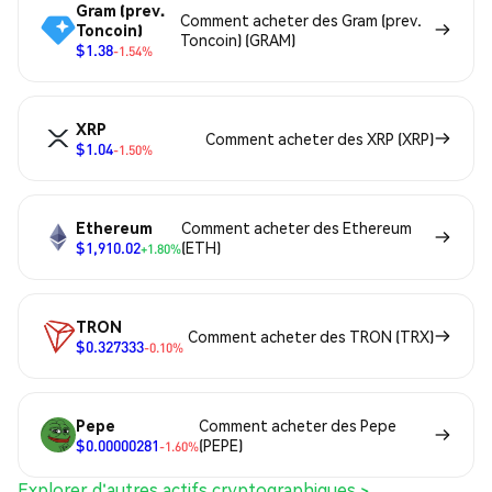
Gram (prev.
Comment acheter des Gram (prev.
Toncoin)
Toncoin) (GRAM)
$1.38
-1.54%
XRP
Comment acheter des XRP (XRP)
$1.04
-1.50%
Ethereum
Comment acheter des Ethereum
$1,910.02
(ETH)
+1.80%
TRON
Comment acheter des TRON (TRX)
$0.327333
-0.10%
Pepe
Comment acheter des Pepe
$0.00000281
(PEPE)
-1.60%
Explorer d'autres actifs cryptographiques >