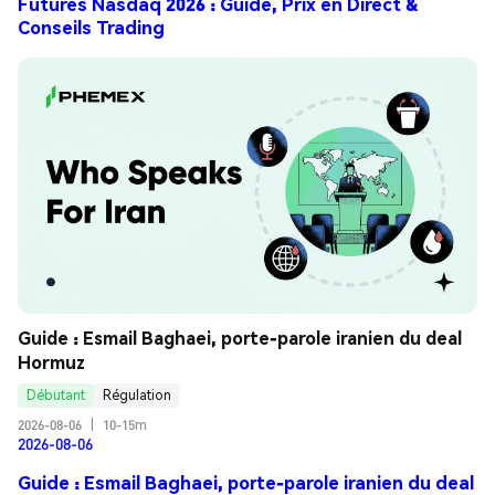
Futures Nasdaq 2026 : Guide, Prix en Direct &
Conseils Trading
Guide : Esmail Baghaei, porte-parole iranien du deal 
Hormuz
Débutant
Régulation
2026-08-06
|
10-15m
2026-08-06
Guide : Esmail Baghaei, porte-parole iranien du deal