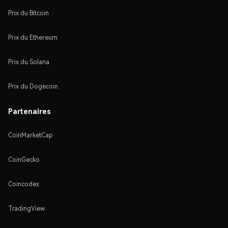
Prix du Bitcoin
Prix du Ethereum
Prix du Solana
Prix du Dogecoin
Partenaires
CoinMarketCap
CoinGecko
Coincodex
TradingView