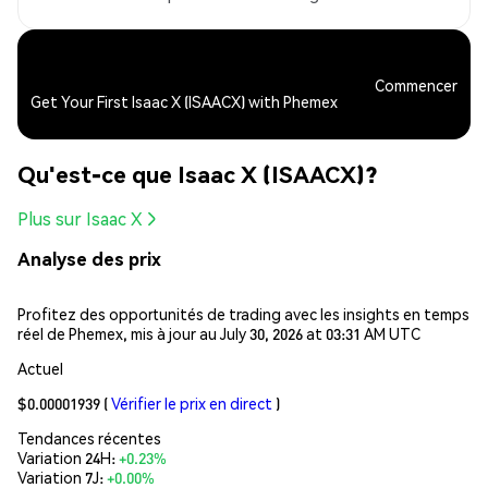
Commencer
Get Your First Isaac X (ISAACX) with Phemex
Qu'est-ce que Isaac X (ISAACX)?
Plus sur Isaac X
Analyse des prix
Profitez des opportunités de trading avec les insights en temps
réel de Phemex, mis à jour au July 30, 2026 at 03:31 AM UTC
Actuel
$0.00001939
(
Vérifier le prix en direct
)
Tendances récentes
Variation 24H:
+0.23%
Variation 7J:
+0.00%