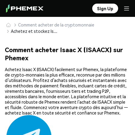
Sign Up
Comment acheter de la cryptomonnaie
Achetez et stockez Isaac X (ISAACX) en toute sécurité
Comment acheter Isaac X (ISAACX) sur
Phemex
Achetez Isaac X (ISAACX) facilement sur Phemex, la plateforme
de crypto-monnaies la plus efficace, reconnue par des millions
d’utilisateurs. Profitez d’achats sécurisés et instantanés avec
des méthodes de paiement flexibles, incluant cartes de crédit,
virements bancaires, fournisseurs tiers et trading P2P,
accessibles dans le monde entier. La plateforme intuitive et la
sécurité robuste de Phemex rendent l’achat de ISAACX simple
et fluide. Commencez votre aventure crypto dès aujourd’hui —
achetez Isaac X en toute sécurité et confiance sur Phemex.