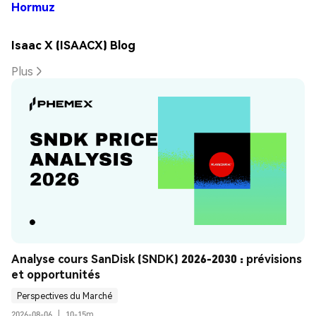
Hormuz
Isaac X (ISAACX) Blog
Plus
Analyse cours SanDisk (SNDK) 2026-2030 : prévisions 
et opportunités
Perspectives du Marché
2026-08-06
|
10-15m