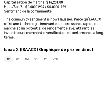
Capitalisation de marché:
$14,201.00
Haut/Bas 7J: $
0.00001939
/ $
0.00001939
Sentiment de la communauté
The community sentiment is now Haussier. Parce qu’ISAACX
offre une technologie innovante, une croissance rapide du
marché et un potentiel de rendement élevé, attirant les
investisseurs cherchant diversification et performance à long
terme.
Isaac X (ISAACX) Graphique de prix en direct
1D
7D
1M
3M
1Y
YTD