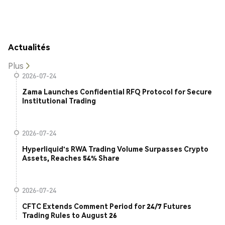
Actualités
Plus
2026-07-24
Zama Launches Confidential RFQ Protocol for Secure
Institutional Trading
2026-07-24
Hyperliquid's RWA Trading Volume Surpasses Crypto
Assets, Reaches 54% Share
2026-07-24
CFTC Extends Comment Period for 24/7 Futures
Trading Rules to August 26