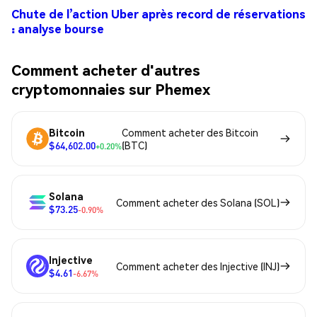
Chute de l’action Uber après record de réservations
: analyse bourse
Comment acheter d'autres
cryptomonnaies sur Phemex
Bitcoin
Comment acheter des Bitcoin
$64,602.00
(BTC)
+0.20%
Solana
Comment acheter des Solana (SOL)
$73.25
-0.90%
Injective
Comment acheter des Injective (INJ)
$4.61
-6.67%