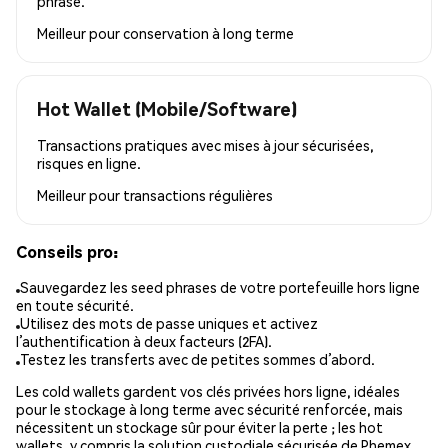
phrase.
Meilleur pour
conservation à long terme
Hot Wallet (Mobile/Software)
Transactions pratiques avec mises à jour sécurisées,
risques en ligne.
Meilleur pour
transactions régulières
Conseils pro:
Sauvegardez les seed phrases de votre portefeuille hors ligne
en toute sécurité.
Utilisez des mots de passe uniques et activez
l’authentification à deux facteurs (2FA).
Testez les transferts avec de petites sommes d’abord.
Les cold wallets gardent vos clés privées hors ligne, idéales
pour le stockage à long terme avec sécurité renforcée, mais
nécessitent un stockage sûr pour éviter la perte ; les hot
wallets, y compris la solution custodiale sécurisée de Phemex,