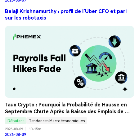
Balaji Krishnamurthy : profil de l’Uber CFO et pari
sur les robotaxis
Taux Crypto : Pourquoi la Probabilité de Hausse en 
Septembre Chute Après la Baisse des Emplois de 
Juillet ? Guide Analyse
Débutant
Tendances Macroéconomiques
2026-08-09
|
10-15m
2026-08-09