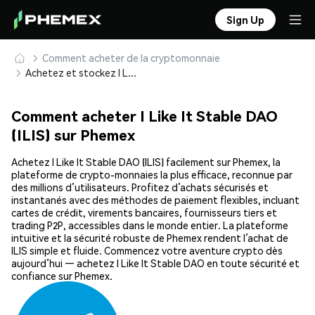
Sign Up
Comment acheter de la cryptomonnaie
Achetez et stockez I Like It Stable DAO (ILIS) en toute sécurité
Comment acheter I Like It Stable DAO
(ILIS) sur Phemex
Achetez I Like It Stable DAO (ILIS) facilement sur Phemex, la
plateforme de crypto-monnaies la plus efficace, reconnue par
des millions d’utilisateurs. Profitez d’achats sécurisés et
instantanés avec des méthodes de paiement flexibles, incluant
cartes de crédit, virements bancaires, fournisseurs tiers et
trading P2P, accessibles dans le monde entier. La plateforme
intuitive et la sécurité robuste de Phemex rendent l’achat de
ILIS simple et fluide. Commencez votre aventure crypto dès
aujourd’hui — achetez I Like It Stable DAO en toute sécurité et
confiance sur Phemex.