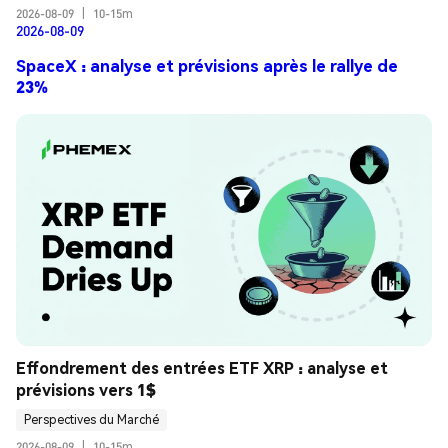
2026-08-09
|
10-15m
2026-08-09
SpaceX : analyse et prévisions après le rallye de
23%
Effondrement des entrées ETF XRP : analyse et 
prévisions vers 1$
Perspectives du Marché
2026-08-09
|
10-15m