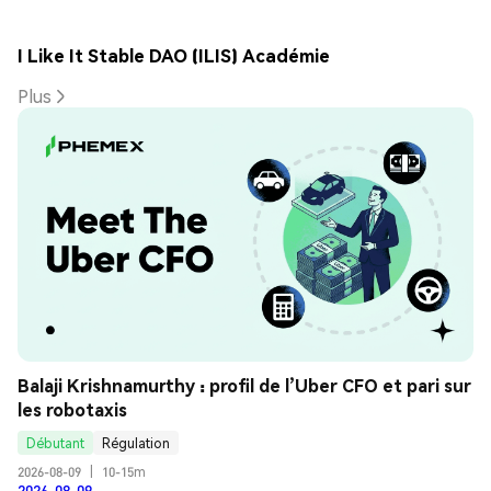
I Like It Stable DAO (ILIS) Académie
Plus
Balaji Krishnamurthy : profil de l’Uber CFO et pari sur 
les robotaxis
Débutant
Régulation
2026-08-09
|
10-15m
2026-08-09