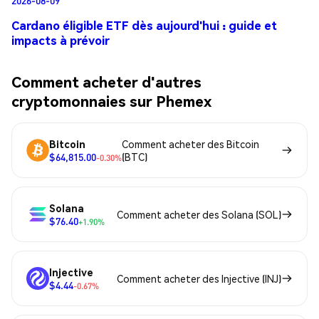
Cardano éligible ETF dès aujourd'hui : guide et
impacts à prévoir
Comment acheter d'autres
cryptomonnaies sur Phemex
Bitcoin
Comment acheter des Bitcoin
$64,815.00
(BTC)
-0.30%
Solana
Comment acheter des Solana (SOL)
$76.40
+1.90%
Injective
Comment acheter des Injective (INJ)
$4.44
-0.67%