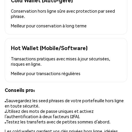
Cold Wallet (Auto-géré)
Conservation hors ligne sûre avec protection par seed
phrase.
Meilleur pour
conservation à long terme
Hot Wallet (Mobile/Software)
Transactions pratiques avec mises à jour sécurisées,
risques en ligne.
Meilleur pour
transactions régulières
Conseils pro:
Sauvegardez les seed phrases de votre portefeuille hors ligne
en toute sécurité.
Utilisez des mots de passe uniques et activez
l’authentification à deux facteurs (2FA).
Testez les transferts avec de petites sommes d’abord.
Les cold wallets gardent vos clés privées hors ligne, idéales