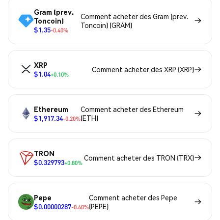
Gram (prev.
Comment acheter des Gram (prev.
Toncoin)
Toncoin) (GRAM)
$1.35
-0.40%
XRP
Comment acheter des XRP (XRP)
$1.04
+0.10%
Ethereum
Comment acheter des Ethereum
$1,917.34
(ETH)
-0.20%
TRON
Comment acheter des TRON (TRX)
$0.329793
+0.80%
Pepe
Comment acheter des Pepe
$0.00000287
(PEPE)
-0.60%