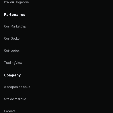
Prix du Dogecoin
Partenaires
CoinMarketCap
CoinGecko
Coincodex
TradingView
Company
À propos de nous
Site de marque
Careers