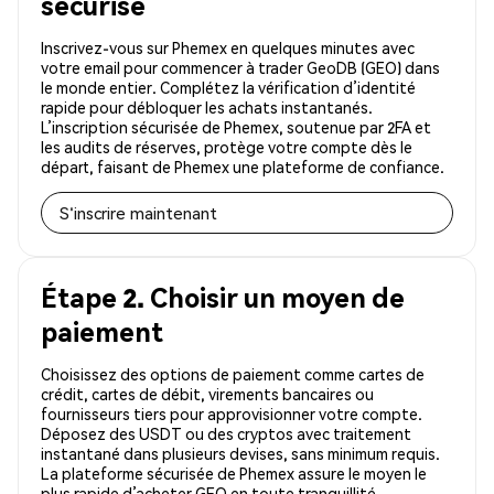
sécurisé
Inscrivez-vous sur Phemex en quelques minutes avec
votre email pour commencer à trader GeoDB (GEO) dans
le monde entier. Complétez la vérification d’identité
rapide pour débloquer les achats instantanés.
L’inscription sécurisée de Phemex, soutenue par 2FA et
les audits de réserves, protège votre compte dès le
départ, faisant de Phemex une plateforme de confiance.
S'inscrire maintenant
Étape 2. Choisir un moyen de
paiement
Choisissez des options de paiement comme cartes de
crédit, cartes de débit, virements bancaires ou
fournisseurs tiers pour approvisionner votre compte.
Déposez des USDT ou des cryptos avec traitement
instantané dans plusieurs devises, sans minimum requis.
La plateforme sécurisée de Phemex assure le moyen le
plus rapide d’acheter GEO en toute tranquillité.