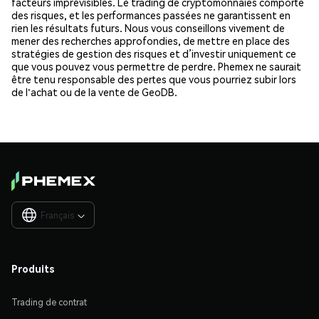
facteurs imprévisibles. Le trading de cryptomonnaies comporte
des risques, et les performances passées ne garantissent en
rien les résultats futurs. Nous vous conseillons vivement de
mener des recherches approfondies, de mettre en place des
stratégies de gestion des risques et d’investir uniquement ce
que vous pouvez vous permettre de perdre. Phemex ne saurait
être tenu responsable des pertes que vous pourriez subir lors
de l'achat ou de la vente de GeoDB.
Français

Produits
Trading de contrat