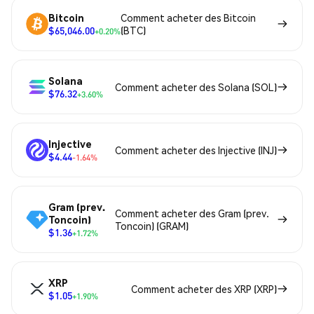
Bitcoin
Comment acheter des Bitcoin
$65,046.00
(BTC)
+0.20%
Solana
Comment acheter des Solana (SOL)
$76.32
+3.60%
Injective
Comment acheter des Injective (INJ)
$4.44
-1.64%
Gram (prev.
Comment acheter des Gram (prev.
Toncoin)
Toncoin) (GRAM)
$1.36
+1.72%
XRP
Comment acheter des XRP (XRP)
$1.05
+1.90%