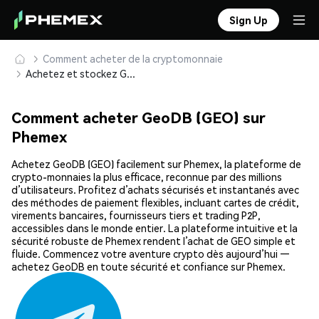
Sign Up
Comment acheter de la cryptomonnaie
Achetez et stockez GeoDB (GEO) en toute sécurité
Comment acheter GeoDB (GEO) sur
Phemex
Achetez GeoDB (GEO) facilement sur Phemex, la plateforme de
crypto-monnaies la plus efficace, reconnue par des millions
d’utilisateurs. Profitez d’achats sécurisés et instantanés avec
des méthodes de paiement flexibles, incluant cartes de crédit,
virements bancaires, fournisseurs tiers et trading P2P,
accessibles dans le monde entier. La plateforme intuitive et la
sécurité robuste de Phemex rendent l’achat de GEO simple et
fluide. Commencez votre aventure crypto dès aujourd’hui —
achetez GeoDB en toute sécurité et confiance sur Phemex.