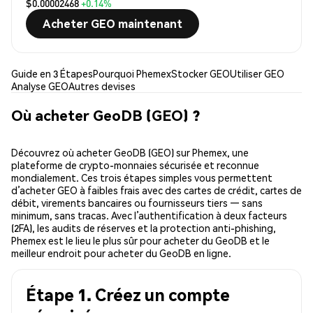
$0.00002468
+0.14%
Acheter GEO maintenant
Guide en 3 Étapes
Pourquoi Phemex
Stocker GEO
Utiliser GEO
Analyse GEO
Autres devises
Où acheter GeoDB (GEO) ?
Découvrez où acheter GeoDB (GEO) sur Phemex, une
plateforme de crypto-monnaies sécurisée et reconnue
mondialement. Ces trois étapes simples vous permettent
d’acheter GEO à faibles frais avec des cartes de crédit, cartes de
débit, virements bancaires ou fournisseurs tiers — sans
minimum, sans tracas. Avec l’authentification à deux facteurs
(2FA), les audits de réserves et la protection anti-phishing,
Phemex est le lieu le plus sûr pour acheter du GeoDB et le
meilleur endroit pour acheter du GeoDB en ligne.
Étape 1. Créez un compte