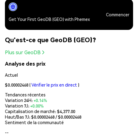
Commencer
Get Your First GeoDB (GEO) with Phemex
Qu'est-ce que GeoDB (GEO)?
Plus sur GeoDB
Analyse des prix
Actuel
$0.00002468
(
Vérifier le prix en direct
)
Tendances récentes
Variation 24H:
+0.14%
Variation 7J:
+0.00%
Capitalisation de marché:
$4,377.00
Haut/Bas 7J: $
0.00002468
/ $
0.00002468
Sentiment de la communauté
--