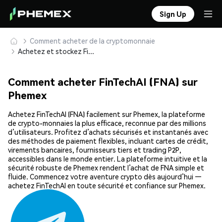
Sign Up
Comment acheter de la cryptomonnaie
Achetez et stockez FinTechAI (FNA) en toute sécurité
Comment acheter FinTechAI (FNA) sur
Phemex
Achetez FinTechAI (FNA) facilement sur Phemex, la plateforme
de crypto-monnaies la plus efficace, reconnue par des millions
d’utilisateurs. Profitez d’achats sécurisés et instantanés avec
des méthodes de paiement flexibles, incluant cartes de crédit,
virements bancaires, fournisseurs tiers et trading P2P,
accessibles dans le monde entier. La plateforme intuitive et la
sécurité robuste de Phemex rendent l’achat de FNA simple et
fluide. Commencez votre aventure crypto dès aujourd’hui —
achetez FinTechAI en toute sécurité et confiance sur Phemex.