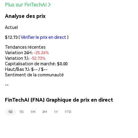
Plus sur FinTechAI
Analyse des prix
Actuel
$12.73
(
Vérifier le prix en direct
)
Tendances récentes
Variation 24H:
-25.26%
Variation 7J:
-52.73%
Capitalisation de marché:
$0.00
Haut/Bas 7J: $
--
/ $
--
Sentiment de la communauté
--
FinTechAI (FNA) Graphique de prix en direct
1D
7D
1M
3M
1Y
YTD