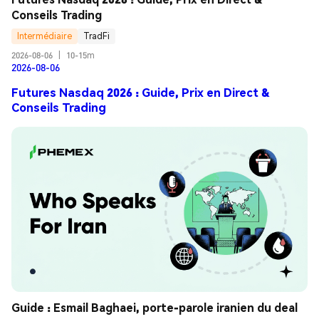
Conseils Trading
Intermédiaire
TradFi
2026-08-06
|
10-15m
2026-08-06
Futures Nasdaq 2026 : Guide, Prix en Direct &
Conseils Trading
Guide : Esmail Baghaei, porte-parole iranien du deal 