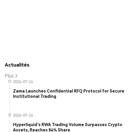
Actualités
Plus
2026-07-24
Zama Launches Confidential RFQ Protocol for Secure
Institutional Trading
2026-07-24
Hyperliquid's RWA Trading Volume Surpasses Crypto
Assets, Reaches 54% Share