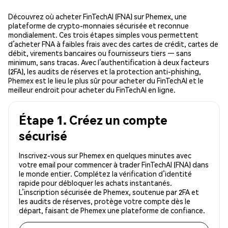
Découvrez où acheter FinTechAI (FNA) sur Phemex, une
plateforme de crypto-monnaies sécurisée et reconnue
mondialement. Ces trois étapes simples vous permettent
d’acheter FNA à faibles frais avec des cartes de crédit, cartes de
débit, virements bancaires ou fournisseurs tiers — sans
minimum, sans tracas. Avec l’authentification à deux facteurs
(2FA), les audits de réserves et la protection anti-phishing,
Phemex est le lieu le plus sûr pour acheter du FinTechAI et le
meilleur endroit pour acheter du FinTechAI en ligne.
Étape 1. Créez un compte
sécurisé
Inscrivez-vous sur Phemex en quelques minutes avec
votre email pour commencer à trader FinTechAI (FNA) dans
le monde entier. Complétez la vérification d’identité
rapide pour débloquer les achats instantanés.
L’inscription sécurisée de Phemex, soutenue par 2FA et
les audits de réserves, protège votre compte dès le
départ, faisant de Phemex une plateforme de confiance.