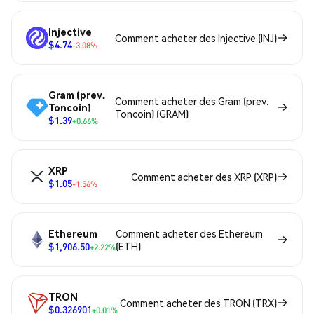
Injective
Comment acheter des Injective (INJ)
$4.74
-3.08%
Gram (prev.
Comment acheter des Gram (prev.
Toncoin)
Toncoin) (GRAM)
$1.39
+0.66%
XRP
Comment acheter des XRP (XRP)
$1.05
-1.56%
Ethereum
Comment acheter des Ethereum
$1,906.50
(ETH)
+2.22%
TRON
Comment acheter des TRON (TRX)
$0.326901
+0.01%