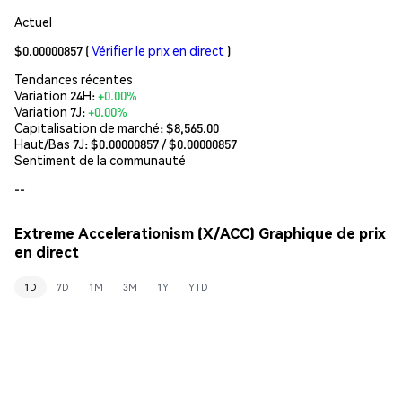
Actuel
$0.00000857
(
Vérifier le prix en direct
)
Tendances récentes
Variation 24H:
+0.00%
Variation 7J:
+0.00%
Capitalisation de marché:
$8,565.00
Haut/Bas 7J: $
0.00000857
/ $
0.00000857
Sentiment de la communauté
--
Extreme Accelerationism (X/ACC) Graphique de prix
en direct
1D
7D
1M
3M
1Y
YTD