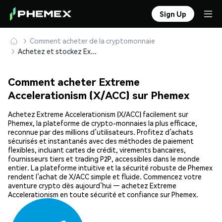
Sign Up
Comment acheter de la cryptomonnaie
Achetez et stockez Extreme Accelerationism (X/ACC) en toute sécurité
Comment acheter Extreme
Accelerationism (X/ACC) sur Phemex
Achetez Extreme Accelerationism (X/ACC) facilement sur
Phemex, la plateforme de crypto-monnaies la plus efficace,
reconnue par des millions d’utilisateurs. Profitez d’achats
sécurisés et instantanés avec des méthodes de paiement
flexibles, incluant cartes de crédit, virements bancaires,
fournisseurs tiers et trading P2P, accessibles dans le monde
entier. La plateforme intuitive et la sécurité robuste de Phemex
rendent l’achat de X/ACC simple et fluide. Commencez votre
aventure crypto dès aujourd’hui — achetez Extreme
Accelerationism en toute sécurité et confiance sur Phemex.