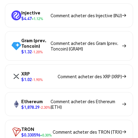
Injective
Comment acheter des Injective (INJ)
$4.47
+1.12%
Gram (prev.
Comment acheter des Gram (prev.
Toncoin)
Toncoin) (GRAM)
$1.32
-1.20%
XRP
Comment acheter des XRP (XRP)
$1.02
-1.90%
Ethereum
Comment acheter des Ethereum
$1,878.29
(ETH)
-2.30%
TRON
Comment acheter des TRON (TRX)
$0.330596
+0.30%