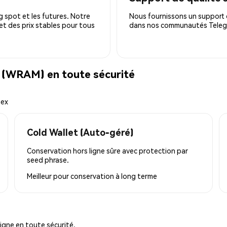
 spot et les futures. Notre
Nous fournissons un support c
 et des prix stables pour tous
dans nos communautés Telegra
(WRAM) en toute sécurité
mex
Cold Wallet (Auto-géré)
Conservation hors ligne sûre avec protection par
seed phrase.
Meilleur pour
conservation à long terme
igne en toute sécurité.