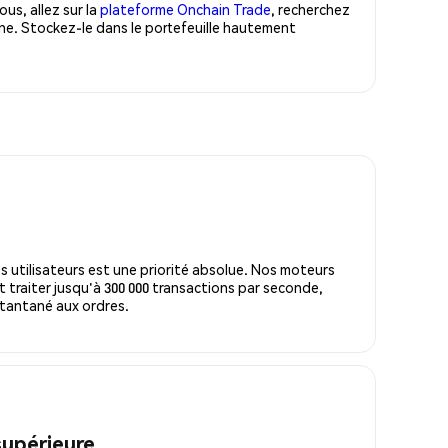
us, allez sur la
plateforme Onchain Trade
, recherchez
ne. Stockez-le dans le portefeuille hautement
s utilisateurs est une priorité absolue. Nos moteurs
 traiter jusqu'à 300 000 transactions par seconde,
tantané aux ordres.
supérieure