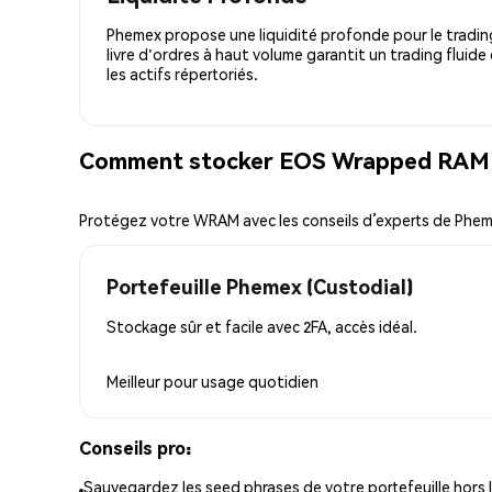
Phemex propose une liquidité profonde pour le trading
livre d'ordres à haut volume garantit un trading fluide
les actifs répertoriés.
Comment stocker EOS Wrapped RAM 
Protégez votre WRAM avec les conseils d’experts de Phe
Portefeuille Phemex (Custodial)
Stockage sûr et facile avec 2FA, accès idéal.
Meilleur pour
usage quotidien
Conseils pro:
Sauvegardez les seed phrases de votre portefeuille hors l