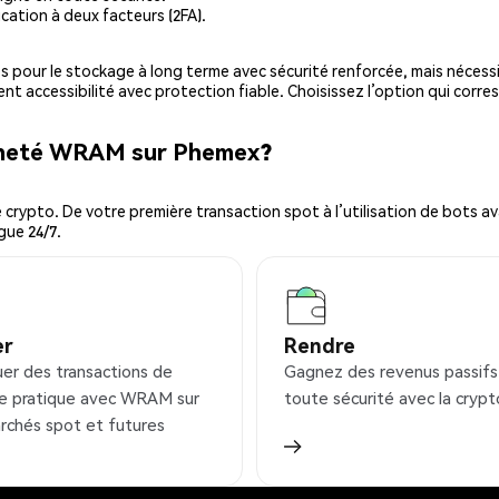
cation à deux facteurs (2FA).
es pour le stockage à long terme avec sécurité renforcée, mais nécessi
ent accessibilité avec protection fiable. Choisissez l’option qui corre
acheté WRAM sur Phemex?
ypto. De votre première transaction spot à l’utilisation de bots ava
gue 24/7.
er
Rendre
uer des transactions de
Gagnez des revenus passifs
e pratique avec WRAM sur
toute sécurité avec la crypt
rchés spot et futures