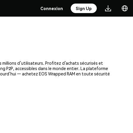
Connexion
Sign Up
llions d’utilisateurs. Profitez d’achats sécurisés et
ding P2P, accessibles dans le monde entier. La plateforme
aujourd’hui — achetez EOS Wrapped RAM en toute sécurité