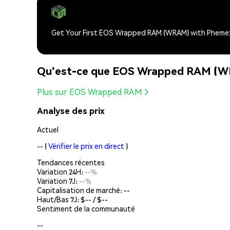
Get Your First EOS Wrapped RAM (WRAM) with Pheme
Qu'est-ce que EOS Wrapped RAM (
Plus sur EOS Wrapped RAM
Analyse des prix
Actuel
--
(
Vérifier le prix en direct
)
Tendances récentes
Variation 24H:
--%
Variation 7J:
--%
Capitalisation de marché:
--
Haut/Bas 7J: $
--
/ $
--
Sentiment de la communauté
--