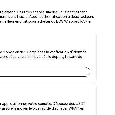
alement. Ces trois étapes simples vous permettent
mum, sans tracas. Avec l’authentification à deux facteurs
t le meilleur endroit pour acheter du EOS Wrapped RAM en
monde entier. Complétez la vérification d’identité
s, protège votre compte dès le départ, faisant de
pour approvisionner votre compte. Déposez des USDT
x assure le moyen le plus rapide d’acheter WRAM en