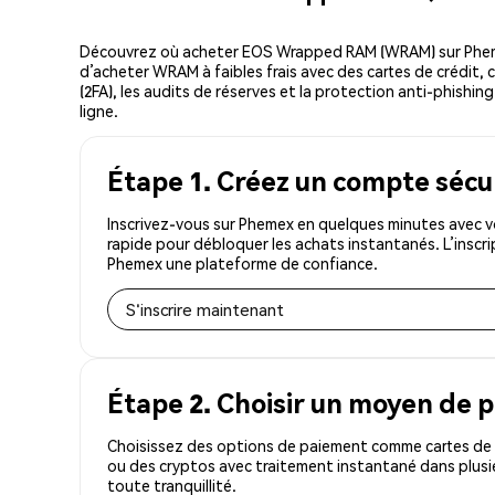
Découvrez où acheter EOS Wrapped RAM (WRAM) sur Pheme
d’acheter WRAM à faibles frais avec des cartes de crédit, 
(2FA), les audits de réserves et la protection anti-phish
ligne.
Étape 1. Créez un compte sécu
Inscrivez-vous sur Phemex en quelques minutes avec 
rapide pour débloquer les achats instantanés. L’inscr
Phemex une plateforme de confiance.
S'inscrire maintenant
Étape 2. Choisir un moyen de 
Choisissez des options de paiement comme cartes de c
ou des cryptos avec traitement instantané dans plusi
toute tranquillité.