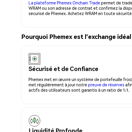
La plateforme Phemex Onchain Trade
permet de trader
WRAM ou son adresse de contrat et confirmez la dispo
sécurisé de Phemex. Achetez WRAM en toute sécurité
Pourquoi Phemex est l'exchange idé
Sécurisé et de Confiance
Phemex met en œuvre un système de portefeuille froid
met régulièrement à jour notre
preuve de réserves
afin
actifs des utilisateurs sont garantis à un ratio de 1:1.
Liquidité Profonde