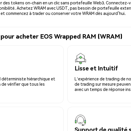
 des tokens on-chain en un clic sans portefeuille Web3. Connectez-vo
nibilité. Achetez WRAM avec USDT, pas besoin de portefeuille exter
 et commencez à trader ou conserver votre WRAM dès aujourd’hui.
al pour acheter EOS Wrapped RAM (WRAM)
Lisse et Intuitif
 déterministe hiérarchique et
L'expérience de trading de no
 de vérifier que tous les
de trading sur mesure peuvent
avec un temps de réponse ins
Support de qualité 