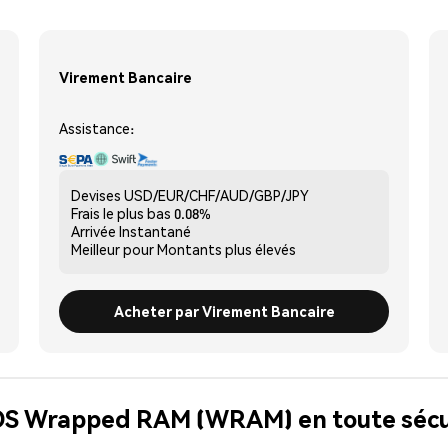
Virement Bancaire
Assistance:
Devises
USD/EUR/CHF/AUD/GBP/JPY
Frais le plus bas
0.08%
Arrivée
Instantané
Meilleur pour
Montants plus élevés
Acheter par Virement Bancaire
EOS Wrapped RAM (WRAM) en toute sécu