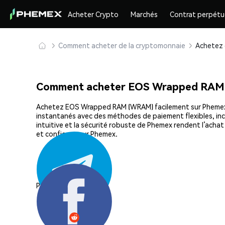
Acheter Crypto
Marchés
Contrat perpétu
Comment acheter de la cryptomonnaie
Comment acheter EOS Wrapped RAM
Achetez EOS Wrapped RAM (WRAM) facilement sur Phemex, la
instantanés avec des méthodes de paiement flexibles, incl
intuitive et la sécurité robuste de Phemex rendent l’ac
et confiance sur Phemex.
Partager: