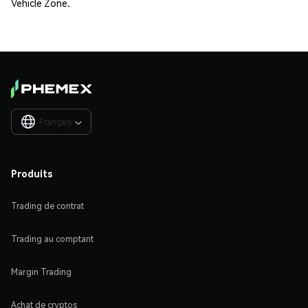
Vehicle Zone.
Français

Produits
Trading de contrat
Trading au comptant
Margin Trading
Achat de cryptos