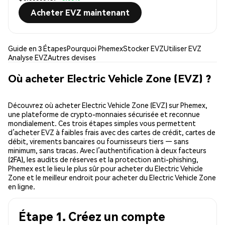
Acheter EVZ maintenant
Guide en 3 Étapes
Pourquoi Phemex
Stocker EVZ
Utiliser EVZ
Analyse EVZ
Autres devises
Où acheter Electric Vehicle Zone (EVZ) ?
Découvrez où acheter Electric Vehicle Zone (EVZ) sur Phemex,
une plateforme de crypto-monnaies sécurisée et reconnue
mondialement. Ces trois étapes simples vous permettent
d’acheter EVZ à faibles frais avec des cartes de crédit, cartes de
débit, virements bancaires ou fournisseurs tiers — sans
minimum, sans tracas. Avec l’authentification à deux facteurs
(2FA), les audits de réserves et la protection anti-phishing,
Phemex est le lieu le plus sûr pour acheter du Electric Vehicle
Zone et le meilleur endroit pour acheter du Electric Vehicle Zone
en ligne.
Étape 1. Créez un compte