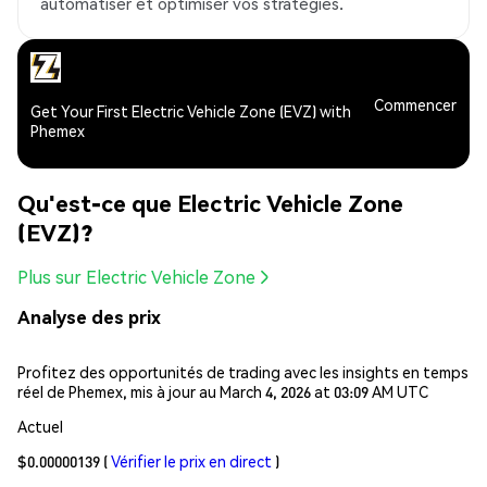
automatiser et optimiser vos stratégies.
Commencer
Get Your First Electric Vehicle Zone (EVZ) with
Phemex
Qu'est-ce que Electric Vehicle Zone
(EVZ)?
Plus sur Electric Vehicle Zone
Analyse des prix
Profitez des opportunités de trading avec les insights en temps
réel de Phemex, mis à jour au March 4, 2026 at 03:09 AM UTC
Actuel
$0.00000139
(
Vérifier le prix en direct
)