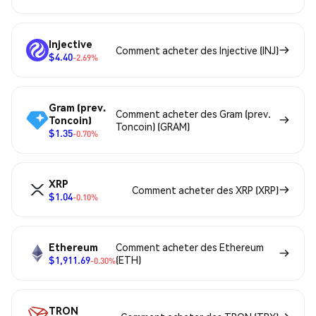
Injective
Comment acheter des Injective (INJ)
$4.40
-2.69%
Gram (prev.
Comment acheter des Gram (prev.
Toncoin)
Toncoin) (GRAM)
$1.35
-0.70%
XRP
Comment acheter des XRP (XRP)
$1.04
-0.10%
Ethereum
Comment acheter des Ethereum
$1,911.69
(ETH)
-0.30%
TRON