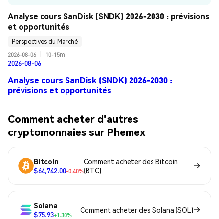
Analyse cours SanDisk (SNDK) 2026-2030 : prévisions 
et opportunités
Perspectives du Marché
2026-08-06
|
10-15m
2026-08-06
Analyse cours SanDisk (SNDK) 2026-2030 :
prévisions et opportunités
Comment acheter d'autres
cryptomonnaies sur Phemex
Bitcoin
Comment acheter des Bitcoin
$64,742.00
(BTC)
-0.40%
Solana
Comment acheter des Solana (SOL)
$75.93
+1.30%