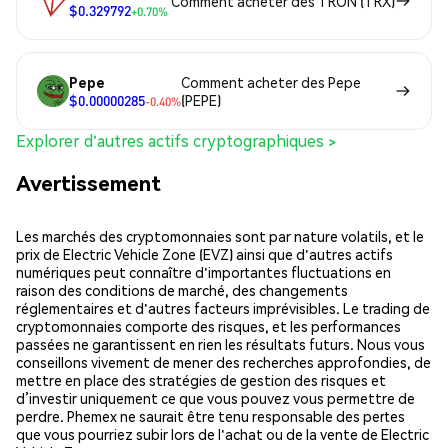
Comment acheter des TRON (TRX)
$0.329792
+0.70%
Pepe
Comment acheter des Pepe
$0.00000285
(PEPE)
-0.40%
Explorer d'autres actifs cryptographiques >
Avertissement
Les marchés des cryptomonnaies sont par nature volatils, et le
prix de Electric Vehicle Zone (EVZ) ainsi que d'autres actifs
numériques peut connaître d'importantes fluctuations en
raison des conditions de marché, des changements
réglementaires et d'autres facteurs imprévisibles. Le trading de
cryptomonnaies comporte des risques, et les performances
passées ne garantissent en rien les résultats futurs. Nous vous
conseillons vivement de mener des recherches approfondies, de
mettre en place des stratégies de gestion des risques et
d’investir uniquement ce que vous pouvez vous permettre de
perdre. Phemex ne saurait être tenu responsable des pertes
que vous pourriez subir lors de l'achat ou de la vente de Electric