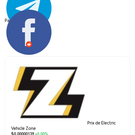
Partager:
Prix de Electric
Vehicle Zone
$0.00000139
+0.00%