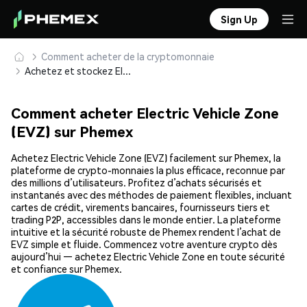
Sign Up
Comment acheter de la cryptomonnaie
Achetez et stockez Electric Vehicle Zone (EVZ) en toute sécurité
Comment acheter Electric Vehicle Zone
(EVZ) sur Phemex
Achetez Electric Vehicle Zone (EVZ) facilement sur Phemex, la
plateforme de crypto-monnaies la plus efficace, reconnue par
des millions d’utilisateurs. Profitez d’achats sécurisés et
instantanés avec des méthodes de paiement flexibles, incluant
cartes de crédit, virements bancaires, fournisseurs tiers et
trading P2P, accessibles dans le monde entier. La plateforme
intuitive et la sécurité robuste de Phemex rendent l’achat de
EVZ simple et fluide. Commencez votre aventure crypto dès
aujourd’hui — achetez Electric Vehicle Zone en toute sécurité
et confiance sur Phemex.