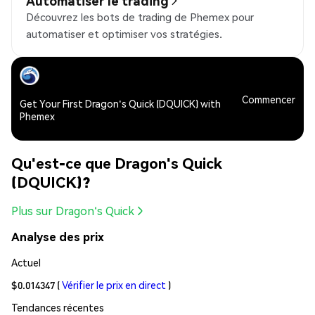
Automatiser le trading
Découvrez les bots de trading de Phemex pour
automatiser et optimiser vos stratégies.
Commencer
Get Your First Dragon's Quick (DQUICK) with
Phemex
Qu'est-ce que Dragon's Quick
(DQUICK)?
Plus sur Dragon's Quick
Analyse des prix
Actuel
$0.014347
(
Vérifier le prix en direct
)
Tendances récentes