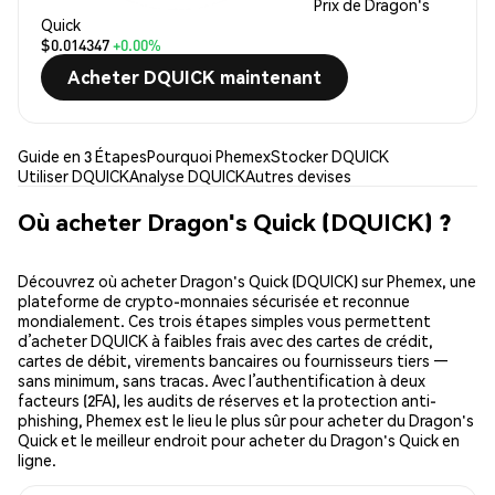
Prix de Dragon's
Quick
$0.014347
+0.00%
Acheter DQUICK maintenant
Guide en 3 Étapes
Pourquoi Phemex
Stocker DQUICK
Utiliser DQUICK
Analyse DQUICK
Autres devises
Où acheter Dragon's Quick (DQUICK) ?
Découvrez où acheter Dragon's Quick (DQUICK) sur Phemex, une
plateforme de crypto-monnaies sécurisée et reconnue
mondialement. Ces trois étapes simples vous permettent
d’acheter DQUICK à faibles frais avec des cartes de crédit,
cartes de débit, virements bancaires ou fournisseurs tiers —
sans minimum, sans tracas. Avec l’authentification à deux
facteurs (2FA), les audits de réserves et la protection anti-
phishing, Phemex est le lieu le plus sûr pour acheter du Dragon's
Quick et le meilleur endroit pour acheter du Dragon's Quick en
ligne.