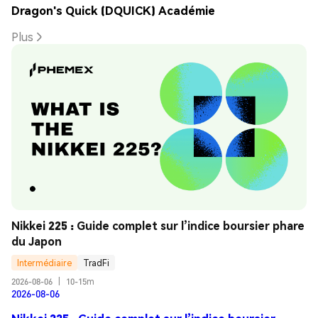
Dragon's Quick (DQUICK) Académie
Plus
Nikkei 225 : Guide complet sur l’indice boursier phare 
du Japon
Intermédiaire
TradFi
2026-08-06
|
10-15m
2026-08-06