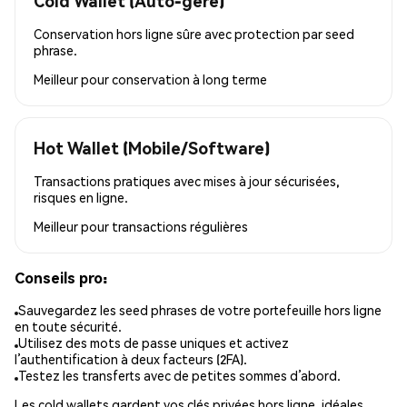
Cold Wallet (Auto-géré)
Conservation hors ligne sûre avec protection par seed
phrase.
Meilleur pour
conservation à long terme
Hot Wallet (Mobile/Software)
Transactions pratiques avec mises à jour sécurisées,
risques en ligne.
Meilleur pour
transactions régulières
Conseils pro:
Sauvegardez les seed phrases de votre portefeuille hors ligne
en toute sécurité.
Utilisez des mots de passe uniques et activez
l’authentification à deux facteurs (2FA).
Testez les transferts avec de petites sommes d’abord.
Les cold wallets gardent vos clés privées hors ligne, idéales