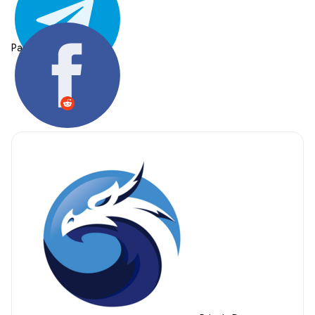
Partager: