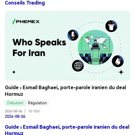
Conseils Trading
Guide : Esmail Baghaei, porte-parole iranien du deal 
Hormuz
Débutant
Régulation
2026-08-06
|
10-15m
2026-08-06
Guide : Esmail Baghaei, porte-parole iranien du deal
Hormuz