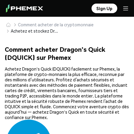
Sign Up
Comment acheter de la cryptomonnaie
Achetez et stockez Dragon's Quick (DQUICK) en toute sécurité
Comment acheter Dragon's Quick
(DQUICK) sur Phemex
Achetez Dragon's Quick (DQUICK) facilement sur Phemex, la
plateforme de crypto-monnaies la plus efficace, reconnue par
des millions d’utilisateurs. Profitez d’achats sécurisés et
instantanés avec des méthodes de paiement flexibles, incluant
cartes de crédit, virements bancaires, fournisseurs tiers et
trading P2P, accessibles dans le monde entier. La plateforme
intuitive et la sécurité robuste de Phemex rendent l’achat de
DQUICK simple et fluide. Commencez votre aventure crypto dès
aujourd’hui — achetez Dragon's Quick en toute sécurité et
confiance sur Phemex.