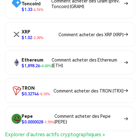
Comment acheter des Gram (prev.
Toncoin)
Toncoin) (GRAM)
$1.33
-4.74%
XRP
Comment acheter des XRP (XRP)
$1.02
-2.30%
Ethereum
Comment acheter des Ethereum
$1,898.26
(ETH)
+0.00%
TRON
Comment acheter des TRON (TRX)
$0.32746
-0.10%
Pepe
Comment acheter des Pepe
$0.0000028
(PEPE)
-1.70%
Explorer d'autres actifs cryptographiques >