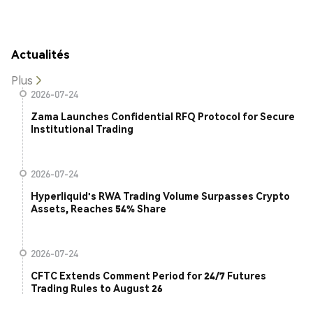
Actualités
Plus
2026-07-24
Zama Launches Confidential RFQ Protocol for Secure
Institutional Trading
2026-07-24
Hyperliquid's RWA Trading Volume Surpasses Crypto
Assets, Reaches 54% Share
2026-07-24
CFTC Extends Comment Period for 24/7 Futures
Trading Rules to August 26