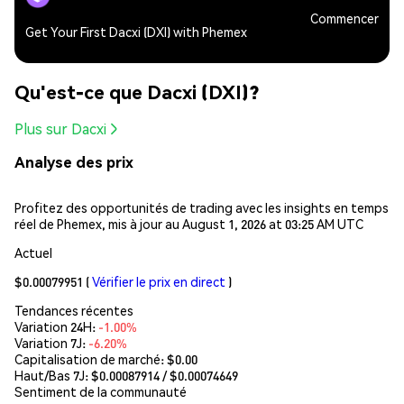
Commencer
Get Your First Dacxi (DXI) with Phemex
Qu'est-ce que Dacxi (DXI)?
Plus sur Dacxi
Analyse des prix
Profitez des opportunités de trading avec les insights en temps
réel de Phemex, mis à jour au August 1, 2026 at 03:25 AM UTC
Actuel
$0.00079951
(
Vérifier le prix en direct
)
Tendances récentes
Variation 24H:
-1.00%
Variation 7J:
-6.20%
Capitalisation de marché:
$0.00
Haut/Bas 7J: $
0.00087914
/ $
0.00074649
Sentiment de la communauté