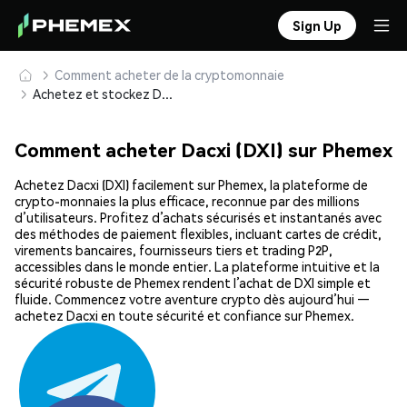
Sign Up
Comment acheter de la cryptomonnaie
Achetez et stockez Dacxi (DXI) en toute sécurité
Comment acheter Dacxi (DXI) sur Phemex
Achetez Dacxi (DXI) facilement sur Phemex, la plateforme de
crypto-monnaies la plus efficace, reconnue par des millions
d’utilisateurs. Profitez d’achats sécurisés et instantanés avec
des méthodes de paiement flexibles, incluant cartes de crédit,
virements bancaires, fournisseurs tiers et trading P2P,
accessibles dans le monde entier. La plateforme intuitive et la
sécurité robuste de Phemex rendent l’achat de DXI simple et
fluide. Commencez votre aventure crypto dès aujourd’hui —
achetez Dacxi en toute sécurité et confiance sur Phemex.