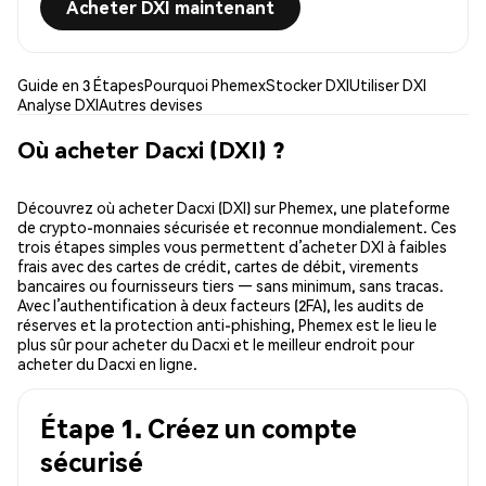
Acheter DXI maintenant
Guide en 3 Étapes
Pourquoi Phemex
Stocker DXI
Utiliser DXI
Analyse DXI
Autres devises
Où acheter Dacxi (DXI) ?
Découvrez où acheter Dacxi (DXI) sur Phemex, une plateforme
de crypto-monnaies sécurisée et reconnue mondialement. Ces
trois étapes simples vous permettent d’acheter DXI à faibles
frais avec des cartes de crédit, cartes de débit, virements
bancaires ou fournisseurs tiers — sans minimum, sans tracas.
Avec l’authentification à deux facteurs (2FA), les audits de
réserves et la protection anti-phishing, Phemex est le lieu le
plus sûr pour acheter du Dacxi et le meilleur endroit pour
acheter du Dacxi en ligne.
Étape 1. Créez un compte
sécurisé