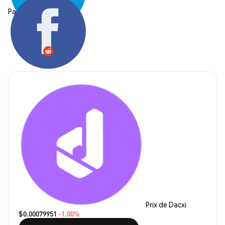
Partager:
Prix de Dacxi
$0.00079951
-1.00%