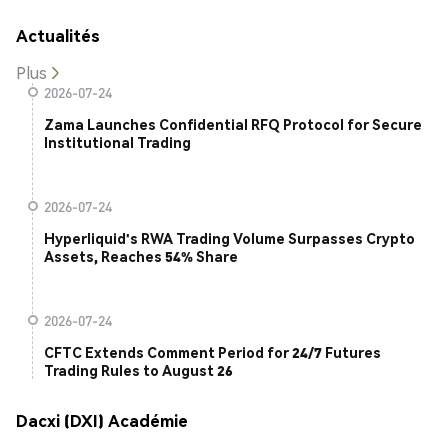
Actualités
Plus
2026-07-24
Zama Launches Confidential RFQ Protocol for Secure
Institutional Trading
2026-07-24
Hyperliquid's RWA Trading Volume Surpasses Crypto
Assets, Reaches 54% Share
2026-07-24
CFTC Extends Comment Period for 24/7 Futures
Trading Rules to August 26
Dacxi (DXI) Académie