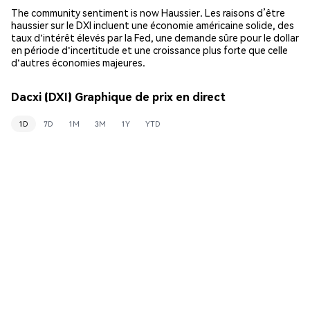
The community sentiment is now Haussier. Les raisons d’être
haussier sur le DXI incluent une économie américaine solide, des
taux d'intérêt élevés par la Fed, une demande sûre pour le dollar
en période d'incertitude et une croissance plus forte que celle
d'autres économies majeures.
Dacxi (DXI) Graphique de prix en direct
1D
7D
1M
3M
1Y
YTD