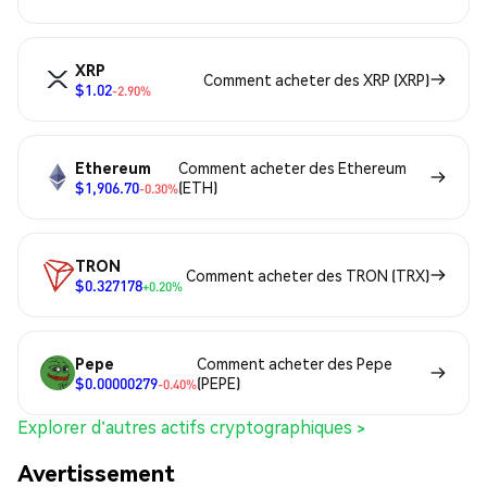
XRP
Comment acheter des XRP (XRP)
$1.02
-2.90%
Ethereum
Comment acheter des Ethereum
$1,906.70
(ETH)
-0.30%
TRON
Comment acheter des TRON (TRX)
$0.327178
+0.20%
Pepe
Comment acheter des Pepe
$0.00000279
(PEPE)
-0.40%
Explorer d'autres actifs cryptographiques >
Avertissement