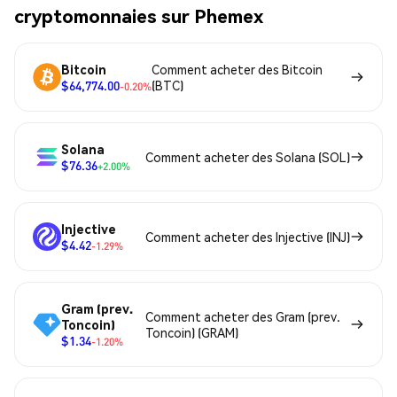
cryptomonnaies sur Phemex
Bitcoin
Comment acheter des Bitcoin
$64,774.00
(BTC)
-0.20%
Solana
Comment acheter des Solana (SOL)
$76.36
+2.00%
Injective
Comment acheter des Injective (INJ)
$4.42
-1.29%
Gram (prev.
Comment acheter des Gram (prev.
Toncoin)
Toncoin) (GRAM)
$1.34
-1.20%