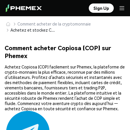
Sign Up
Comment acheter de la cryptomonnaie
Achetez et stockez Copiosa (COP) en toute sécurité
Comment acheter Copiosa (COP) sur
Phemex
Achetez Copiosa (COP) facilement sur Phemex, la plateforme de
crypto-monnaies la plus efficace, reconnue par des millions
d’utilisateurs. Profitez d’achats sécurisés et instantanés avec
des méthodes de paiement flexibles, incluant cartes de crédit,
virements bancaires, fournisseurs tiers et trading P2P,
accessibles dans le monde entier. La plateforme intuitive et la
sécurité robuste de Phemex rendent l’achat de COP simple et
fluide. Commencez votre aventure crypto dès aujourd’hui —
achetez Copiosa en toute sécurité et confiance sur Phemex.