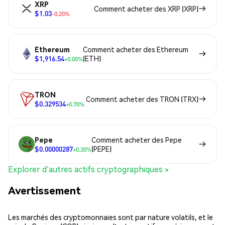
XRP
Comment acheter des XRP (XRP)
$1.03
-0.20%
Ethereum
Comment acheter des Ethereum
$1,916.54
(ETH)
+0.00%
TRON
Comment acheter des TRON (TRX)
$0.329534
+0.70%
Pepe
Comment acheter des Pepe
$0.00000287
(PEPE)
+0.30%
Explorer d'autres actifs cryptographiques >
Avertissement
Les marchés des cryptomonnaies sont par nature volatils, et le