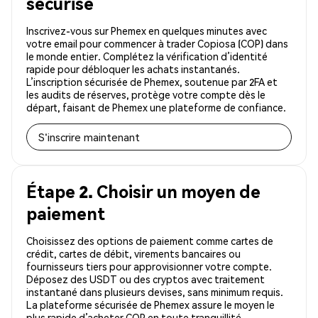
sécurisé
Inscrivez-vous sur Phemex en quelques minutes avec
votre email pour commencer à trader Copiosa (COP) dans
le monde entier. Complétez la vérification d’identité
rapide pour débloquer les achats instantanés.
L’inscription sécurisée de Phemex, soutenue par 2FA et
les audits de réserves, protège votre compte dès le
départ, faisant de Phemex une plateforme de confiance.
S'inscrire maintenant
Étape 2. Choisir un moyen de
paiement
Choisissez des options de paiement comme cartes de
crédit, cartes de débit, virements bancaires ou
fournisseurs tiers pour approvisionner votre compte.
Déposez des USDT ou des cryptos avec traitement
instantané dans plusieurs devises, sans minimum requis.
La plateforme sécurisée de Phemex assure le moyen le
plus rapide d’acheter COP en toute tranquillité.