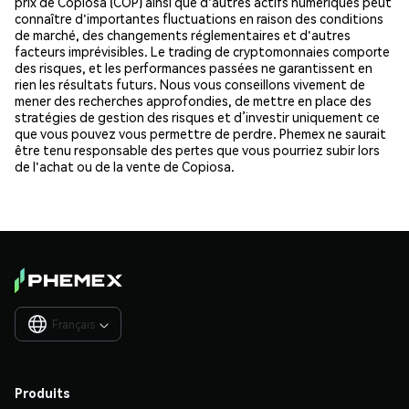
prix de Copiosa (COP) ainsi que d'autres actifs numériques peut
connaître d'importantes fluctuations en raison des conditions
de marché, des changements réglementaires et d'autres
facteurs imprévisibles. Le trading de cryptomonnaies comporte
des risques, et les performances passées ne garantissent en
rien les résultats futurs. Nous vous conseillons vivement de
mener des recherches approfondies, de mettre en place des
stratégies de gestion des risques et d’investir uniquement ce
que vous pouvez vous permettre de perdre. Phemex ne saurait
être tenu responsable des pertes que vous pourriez subir lors
de l'achat ou de la vente de Copiosa.
Français

Produits