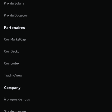
Prix du Solana
Prix du Dogecoin
Partenaires
CoinMarketCap
CoinGecko
Coincodex
TradingView
Company
À propos de nous
Site de marque