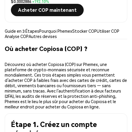
$0.0002886
+192.10%
Acheter COP maintenant
Guide en 3 Étapes
Pourquoi Phemex
Stocker COP
Utiliser COP
Analyse COP
Autres devises
Où acheter Copiosa (COP) ?
Découvrez où acheter Copiosa (COP) sur Phemex, une
plateforme de crypto-monnaies sécurisée et reconnue
mondialement. Ces trois étapes simples vous permettent
d’acheter COP à faibles frais avec des cartes de crédit, cartes de
débit, virements bancaires ou fournisseurs tiers — sans
minimum, sans tracas. Avec l’authentification à deux facteurs
(2FA), les audits de réserves et la protection anti-phishing,
Phemex est le lieu le plus sûr pour acheter du Copiosa et le
meilleur endroit pour acheter du Copiosa en ligne.
Étape 1. Créez un compte