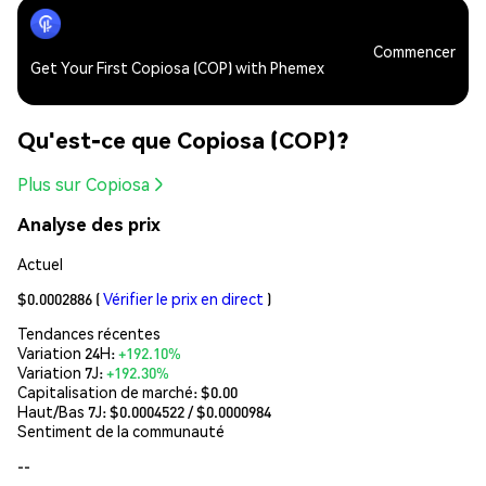
Commencer
Get Your First Copiosa (COP) with Phemex
Qu'est-ce que Copiosa (COP)?
Plus sur Copiosa
Analyse des prix
Actuel
$0.0002886
(
Vérifier le prix en direct
)
Tendances récentes
Variation 24H:
+192.10%
Variation 7J:
+192.30%
Capitalisation de marché:
$0.00
Haut/Bas 7J: $
0.0004522
/ $
0.0000984
Sentiment de la communauté
--