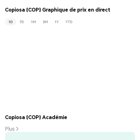
Copiosa (COP) Graphique de prix en direct
1D
7D
1M
3M
1Y
YTD
Copiosa (COP) Académie
Plus