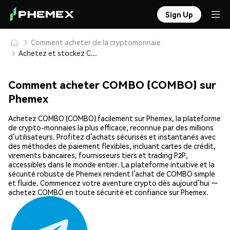
Sign Up
Comment acheter de la cryptomonnaie
Achetez et stockez COMBO (COMBO) en toute sécurité
Comment acheter COMBO (COMBO) sur
Phemex
Achetez COMBO (COMBO) facilement sur Phemex, la plateforme
de crypto-monnaies la plus efficace, reconnue par des millions
d’utilisateurs. Profitez d’achats sécurisés et instantanés avec
des méthodes de paiement flexibles, incluant cartes de crédit,
virements bancaires, fournisseurs tiers et trading P2P,
accessibles dans le monde entier. La plateforme intuitive et la
sécurité robuste de Phemex rendent l’achat de COMBO simple
et fluide. Commencez votre aventure crypto dès aujourd’hui —
achetez COMBO en toute sécurité et confiance sur Phemex.