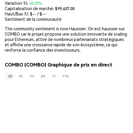
Variation 7J:
+0.27%
Capitalisation de marché:
$99,407.00
Haut/Bas 7J: $
--
/ $
--
Sentiment de la communauté
The community sentiment is now Haussier. On est haussier sur
COMBO car le projet propose une solution innovante de scaling
pour Ethereum, attire de nombreux partenariats stratégiques
et affiche une croissance rapide de son écosystème, ce qui
renforce la confiance des investisseurs.
COMBO (COMBO) Graphique de prix en direct
1D
7D
1M
3M
1Y
YTD