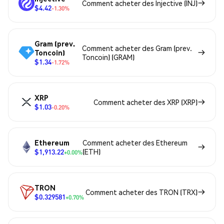
Comment acheter des Injective (INJ)
$4.42
-1.30%
Gram (prev.
Comment acheter des Gram (prev.
Toncoin)
Toncoin) (GRAM)
$1.34
-1.72%
XRP
Comment acheter des XRP (XRP)
$1.03
-0.20%
Ethereum
Comment acheter des Ethereum
$1,913.22
(ETH)
+0.00%
TRON
Comment acheter des TRON (TRX)
$0.329581
+0.70%