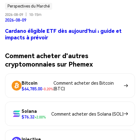
Perspectives du Marché
2026-08-09
|
10-15m
2026-08-09
Cardano éligible ETF dès aujourd'hui : guide et
impacts à prévoir
Comment acheter d'autres
cryptomonnaies sur Phemex
Bitcoin
Comment acheter des Bitcoin
$64,785.00
(BTC)
-0.20%
Solana
Comment acheter des Solana (SOL)
$76.32
+2.00%
Injective