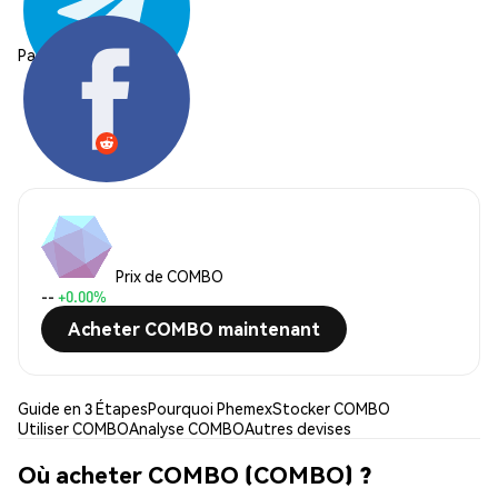
Partager:
Prix de COMBO
--
+0.00%
Acheter COMBO maintenant
Guide en 3 Étapes
Pourquoi Phemex
Stocker COMBO
Utiliser COMBO
Analyse COMBO
Autres devises
Où acheter COMBO (COMBO) ?