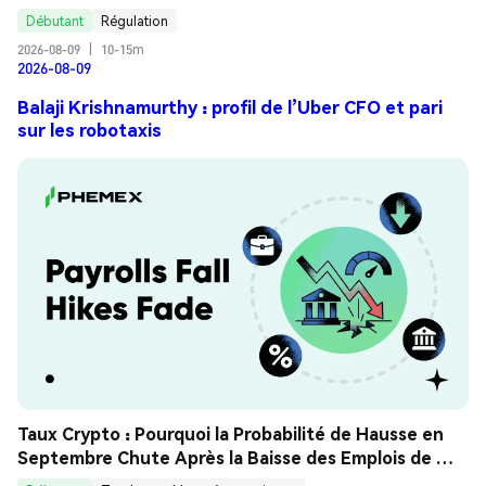
Débutant
Régulation
2026-08-09
|
10-15m
2026-08-09
Balaji Krishnamurthy : profil de l’Uber CFO et pari
sur les robotaxis
Taux Crypto : Pourquoi la Probabilité de Hausse en 
Septembre Chute Après la Baisse des Emplois de 
Juillet ? Guide Analyse