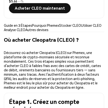
$5.66
--%
Acheter CLEO maintenant
Guide en 3 Étapes
Pourquoi Phemex
Stocker CLEO
Utiliser CLEO
Analyse CLEO
Autres devises
Où acheter Cleopatra (CLEO) ?
Découvrez où acheter Cleopatra (CLEO) sur Phemex, une
plateforme de crypto-monnaies sécurisée et reconnue
mondialement. Ces trois étapes simples vous permettent
d’acheter CLEO à faibles frais avec des cartes de crédit, cartes
de débit, virements bancaires ou fournisseurs tiers — sans
minimum, sans tracas. Avec l’authentification à deux facteurs
(2FA), les audits de réserves et la protection anti-phishing,
Phemex est le lieu le plus sûr pour acheter du Cleopatra et le
meilleur endroit pour acheter du Cleopatra en ligne.
Étape 1. Créez un compte