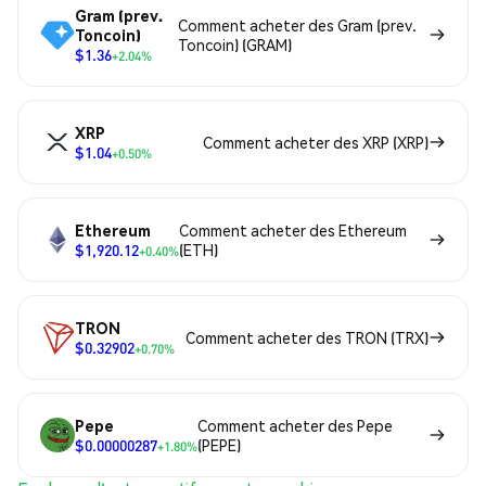
Gram (prev.
Comment acheter des Gram (prev.
Toncoin)
Toncoin) (GRAM)
$1.36
+2.04%
XRP
Comment acheter des XRP (XRP)
$1.04
+0.50%
Ethereum
Comment acheter des Ethereum
$1,920.12
(ETH)
+0.40%
TRON
Comment acheter des TRON (TRX)
$0.32902
+0.70%
Pepe
Comment acheter des Pepe
$0.00000287
(PEPE)
+1.80%