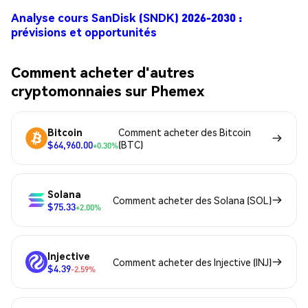
Analyse cours SanDisk (SNDK) 2026-2030 :
prévisions et opportunités
Comment acheter d'autres
cryptomonnaies sur Phemex
Bitcoin
Comment acheter des Bitcoin
$64,960.00
(BTC)
+0.30%
Solana
Comment acheter des Solana (SOL)
$75.33
+2.00%
Injective
Comment acheter des Injective (INJ)
$4.39
-2.59%