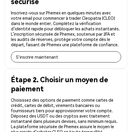
sécurisé
Inscrivez-vous sur Phemex en quelques minutes avec
votre email pour commencer à trader Cleopatra (CLEO)
dans le monde entier. Complétez la vérification
d’identité rapide pour débloquer les achats instantanés.
L’inscription sécurisée de Phemex, soutenue par 2FA et
les audits de réserves, protège votre compte dès le
départ, faisant de Phemex une plateforme de confiance.
S'inscrire maintenant
Étape 2. Choisir un moyen de
paiement
Choisissez des options de paiement comme cartes de
crédit, cartes de débit, virements bancaires ou
fournisseurs tiers pour approvisionner votre compte.
Déposez des USDT ou des cryptos avec traitement
instantané dans plusieurs devises, sans minimum requis.
La plateforme sécurisée de Phemex assure le moyen le
plus rapide d’acheter CLEO en toute tranquillité.