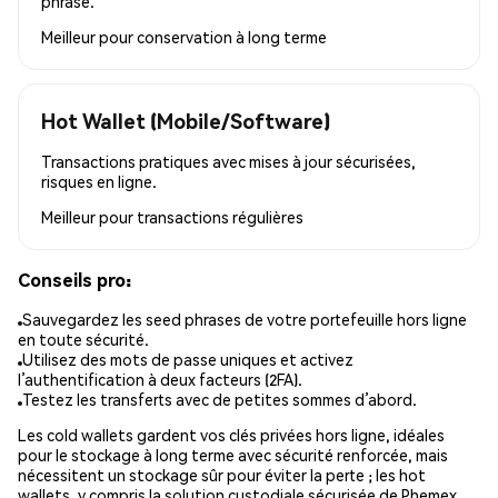
phrase.
Meilleur pour
conservation à long terme
Hot Wallet (Mobile/Software)
Transactions pratiques avec mises à jour sécurisées,
risques en ligne.
Meilleur pour
transactions régulières
Conseils pro:
Sauvegardez les seed phrases de votre portefeuille hors ligne
en toute sécurité.
Utilisez des mots de passe uniques et activez
l’authentification à deux facteurs (2FA).
Testez les transferts avec de petites sommes d’abord.
Les cold wallets gardent vos clés privées hors ligne, idéales
pour le stockage à long terme avec sécurité renforcée, mais
nécessitent un stockage sûr pour éviter la perte ; les hot
wallets, y compris la solution custodiale sécurisée de Phemex,