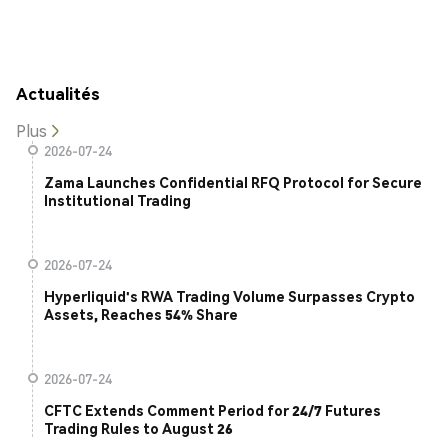
Actualités
Plus
2026-07-24
Zama Launches Confidential RFQ Protocol for Secure
Institutional Trading
2026-07-24
Hyperliquid's RWA Trading Volume Surpasses Crypto
Assets, Reaches 54% Share
2026-07-24
CFTC Extends Comment Period for 24/7 Futures
Trading Rules to August 26