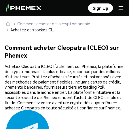
Sign Up
Comment acheter de la cryptomonnaie
Achetez et stockez Cleopatra (CLEO) en toute sécurité
Comment acheter Cleopatra (CLEO) sur
Phemex
Achetez Cleopatra (CLEO) facilement sur Phemex, la plateforme
de crypto-monnaies la plus efficace, reconnue par des millions
d’utilisateurs. Profitez d’achats sécurisés et instantanés avec
des méthodes de paiement flexibles, incluant cartes de crédit,
virements bancaires, fournisseurs tiers et trading P2P,
accessibles dans le monde entier. La plateforme intuitive et la
sécurité robuste de Phemex rendent l’achat de CLEO simple et
fluide. Commencez votre aventure crypto dès aujourd’hui —
achetez Cleopatra en toute sécurité et confiance sur Phemex.