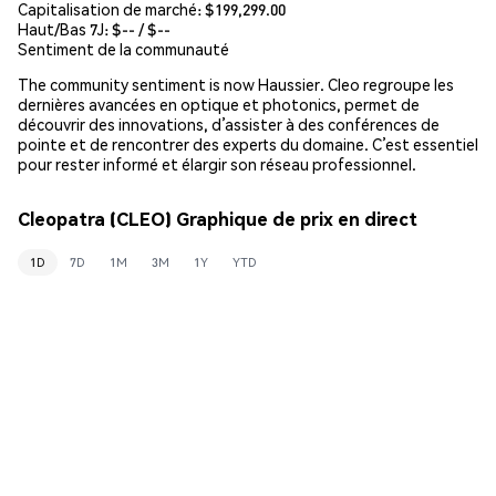
Capitalisation de marché:
$199,299.00
Haut/Bas 7J: $
--
/ $
--
Sentiment de la communauté
The community sentiment is now Haussier. Cleo regroupe les
dernières avancées en optique et photonics, permet de
découvrir des innovations, d’assister à des conférences de
pointe et de rencontrer des experts du domaine. C’est essentiel
pour rester informé et élargir son réseau professionnel.
Cleopatra (CLEO) Graphique de prix en direct
1D
7D
1M
3M
1Y
YTD