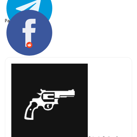
Partager: