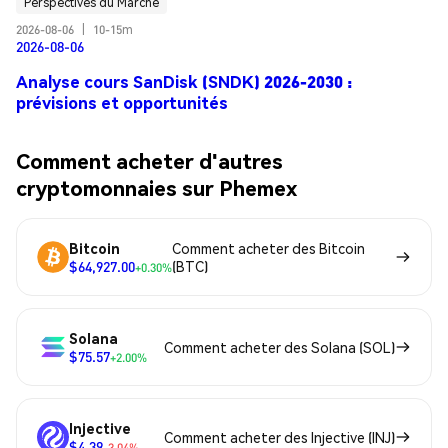
Perspectives du Marché
2026-08-06
|
10-15m
2026-08-06
Analyse cours SanDisk (SNDK) 2026-2030 :
prévisions et opportunités
Comment acheter d'autres
cryptomonnaies sur Phemex
Bitcoin
Comment acheter des Bitcoin
$64,927.00
(BTC)
+0.30%
Solana
Comment acheter des Solana (SOL)
$75.57
+2.00%
Injective
Comment acheter des Injective (INJ)
$4.39
-3.04%