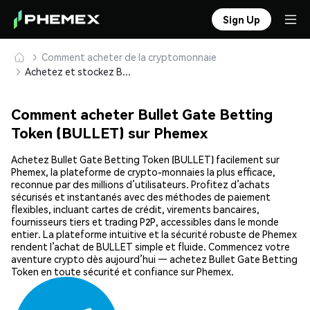
Sign Up
Comment acheter de la cryptomonnaie
Achetez et stockez Bullet Gate Betting Token (BULLET) en toute sécurité
Comment acheter Bullet Gate Betting
Token (BULLET) sur Phemex
Achetez Bullet Gate Betting Token (BULLET) facilement sur
Phemex, la plateforme de crypto-monnaies la plus efficace,
reconnue par des millions d’utilisateurs. Profitez d’achats
sécurisés et instantanés avec des méthodes de paiement
flexibles, incluant cartes de crédit, virements bancaires,
fournisseurs tiers et trading P2P, accessibles dans le monde
entier. La plateforme intuitive et la sécurité robuste de Phemex
rendent l’achat de BULLET simple et fluide. Commencez votre
aventure crypto dès aujourd’hui — achetez Bullet Gate Betting
Token en toute sécurité et confiance sur Phemex.