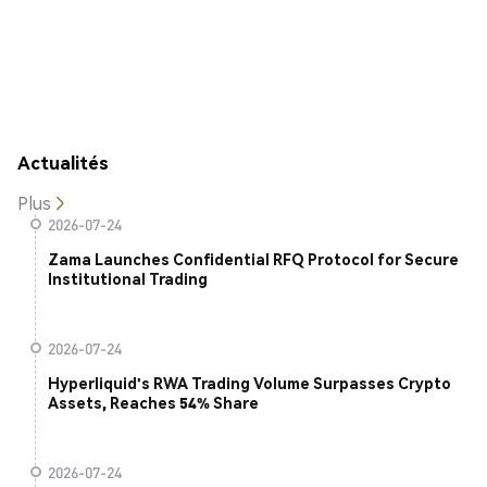
Actualités
Plus
2026-07-24
Zama Launches Confidential RFQ Protocol for Secure
Institutional Trading
2026-07-24
Hyperliquid's RWA Trading Volume Surpasses Crypto
Assets, Reaches 54% Share
2026-07-24