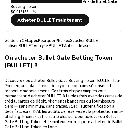
Prix de Bullet Gate
Betting Token
$0.012162
--%
Acheter BULLET maintenant
Guide en 3 Étapes
Pourquoi Phemex
Stocker BULLET
Utiliser BULLET
Analyse BULLET
Autres devises
Où acheter Bullet Gate Betting Token
(BULLET) ?
Découvrez où acheter Bullet Gate Betting Token (BULLET) sur
Phemex, une plateforme de crypto-monnaies sécurisée et
reconnue mondialement. Ces trois étapes simples vous
permettent d’acheter BULLET à faibles frais avec des cartes de
crédit, cartes de débit, virements bancaires ou fournisseurs
tiers — sans minimum, sans tracas. Avec l’authentification à
deux facteurs (2FA), les audits de réserves et la protection anti-
phishing, Phemex est le lieu le plus sûr pour acheter du Bullet
Gate Betting Token et le meilleur endroit pour acheter du Bullet
Gate Betting Token en ligne.