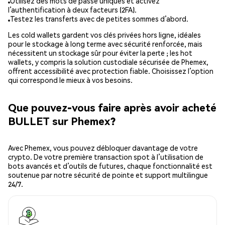
Utilisez des mots de passe uniques et activez
l’authentification à deux facteurs (2FA).
Testez les transferts avec de petites sommes d’abord.
Les cold wallets gardent vos clés privées hors ligne, idéales
pour le stockage à long terme avec sécurité renforcée, mais
nécessitent un stockage sûr pour éviter la perte ; les hot
wallets, y compris la solution custodiale sécurisée de Phemex,
offrent accessibilité avec protection fiable. Choisissez l’option
qui correspond le mieux à vos besoins.
Que pouvez-vous faire après avoir acheté
BULLET sur Phemex?
Avec Phemex, vous pouvez débloquer davantage de votre
crypto. De votre première transaction spot à l’utilisation de
bots avancés et d’outils de futures, chaque fonctionnalité est
soutenue par notre sécurité de pointe et support multilingue
24/7.