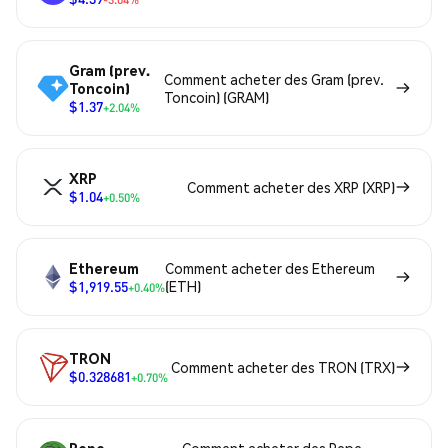
Gram (prev.
Comment acheter des Gram (prev.
Toncoin)
Toncoin) (GRAM)
$1.37
+2.04%
XRP
Comment acheter des XRP (XRP)
$1.04
+0.50%
Ethereum
Comment acheter des Ethereum
$1,919.55
(ETH)
+0.40%
TRON
Comment acheter des TRON (TRX)
$0.328681
+0.70%