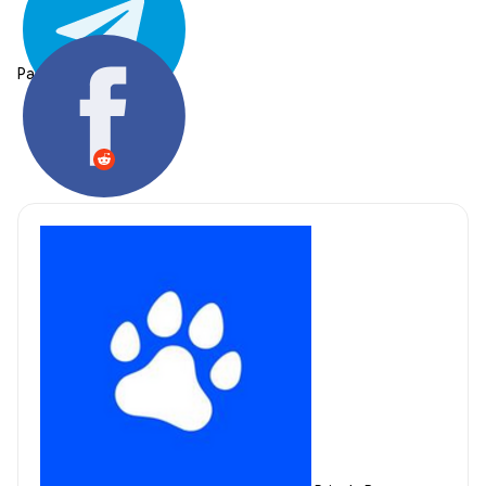
Partager: