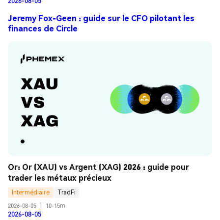
2026-08-05
Jeremy Fox-Geen : guide sur le CFO pilotant les
finances de Circle
Or: Or (XAU) vs Argent (XAG) 2026 : guide pour 
trader les métaux précieux
Intermédiaire
TradFi
2026-08-05
|
10-15m
2026-08-05