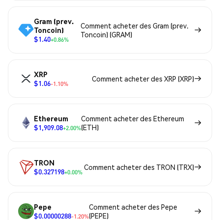
Gram (prev.
Comment acheter des Gram (prev.
Toncoin)
Toncoin) (GRAM)
$1.40
+0.86%
XRP
Comment acheter des XRP (XRP)
$1.06
-1.10%
Ethereum
Comment acheter des Ethereum
$1,909.08
(ETH)
+2.00%
TRON
Comment acheter des TRON (TRX)
$0.327198
+0.00%
Pepe
Comment acheter des Pepe
$0.00000288
(PEPE)
-1.20%