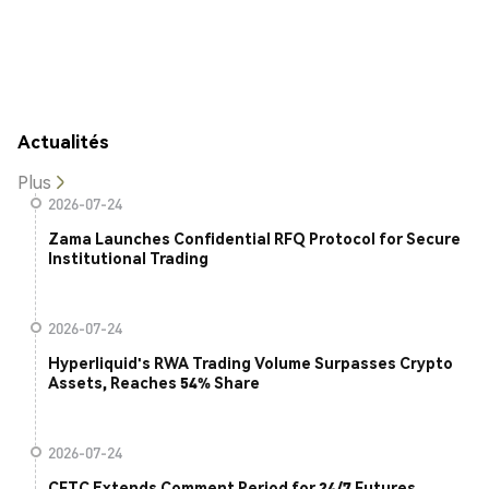
Actualités
Plus
2026-07-24
Zama Launches Confidential RFQ Protocol for Secure
Institutional Trading
2026-07-24
Hyperliquid's RWA Trading Volume Surpasses Crypto
Assets, Reaches 54% Share
2026-07-24
CFTC Extends Comment Period for 24/7 Futures