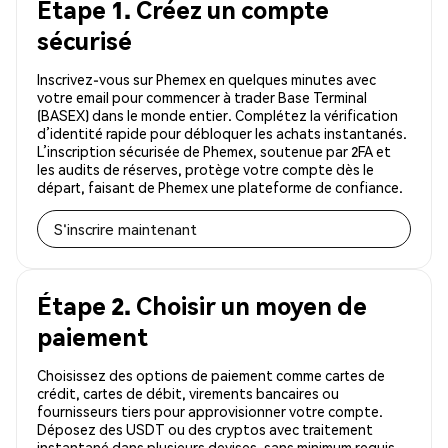
Étape 1. Créez un compte
sécurisé
Inscrivez-vous sur Phemex en quelques minutes avec
votre email pour commencer à trader Base Terminal
(BASEX) dans le monde entier. Complétez la vérification
d’identité rapide pour débloquer les achats instantanés.
L’inscription sécurisée de Phemex, soutenue par 2FA et
les audits de réserves, protège votre compte dès le
départ, faisant de Phemex une plateforme de confiance.
S'inscrire maintenant
Étape 2. Choisir un moyen de
paiement
Choisissez des options de paiement comme cartes de
crédit, cartes de débit, virements bancaires ou
fournisseurs tiers pour approvisionner votre compte.
Déposez des USDT ou des cryptos avec traitement
instantané dans plusieurs devises, sans minimum requis.