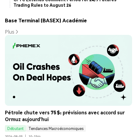
Trading Rules to August 26
Base Terminal (BASEX) Académie
Plus
Pétrole chute vers 75 $: prévisions avec accord sur 
Ormuz aujourd'hui
Débutant
Tendances Macroéconomiques
2026-08-05
|
10-15m