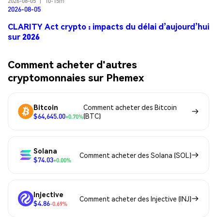
2026-08-05
|
10-15m
2026-08-05
CLARITY Act crypto : impacts du délai d’aujourd’hui
sur 2026
Comment acheter d'autres
cryptomonnaies sur Phemex
Bitcoin
Comment acheter des Bitcoin
$64,645.00
(BTC)
+0.70%
Solana
Comment acheter des Solana (SOL)
$74.03
+0.00%
Injective
Comment acheter des Injective (INJ)
$4.86
-0.69%