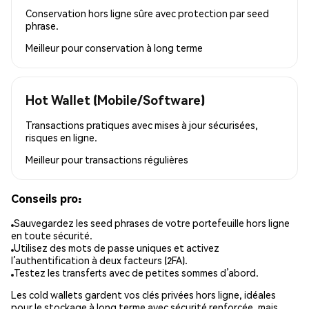
Conservation hors ligne sûre avec protection par seed
phrase.
Meilleur pour
conservation à long terme
Hot Wallet (Mobile/Software)
Transactions pratiques avec mises à jour sécurisées,
risques en ligne.
Meilleur pour
transactions régulières
Conseils pro:
Sauvegardez les seed phrases de votre portefeuille hors ligne
en toute sécurité.
Utilisez des mots de passe uniques et activez
l’authentification à deux facteurs (2FA).
Testez les transferts avec de petites sommes d’abord.
Les cold wallets gardent vos clés privées hors ligne, idéales
pour le stockage à long terme avec sécurité renforcée, mais