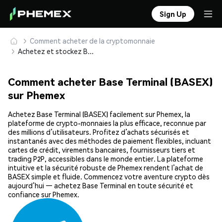
Sign Up
Comment acheter de la cryptomonnaie
Achetez et stockez Base Terminal (BASEX) en toute sécurité
Comment acheter Base Terminal (BASEX)
sur Phemex
Achetez Base Terminal (BASEX) facilement sur Phemex, la
plateforme de crypto-monnaies la plus efficace, reconnue par
des millions d’utilisateurs. Profitez d’achats sécurisés et
instantanés avec des méthodes de paiement flexibles, incluant
cartes de crédit, virements bancaires, fournisseurs tiers et
trading P2P, accessibles dans le monde entier. La plateforme
intuitive et la sécurité robuste de Phemex rendent l’achat de
BASEX simple et fluide. Commencez votre aventure crypto dès
aujourd’hui — achetez Base Terminal en toute sécurité et
confiance sur Phemex.