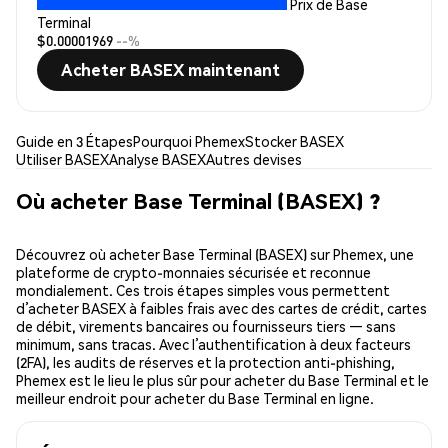
Prix de Base
Terminal
$0.00001969
--%
Acheter BASEX maintenant
Guide en 3 Étapes
Pourquoi Phemex
Stocker BASEX
Utiliser BASEX
Analyse BASEX
Autres devises
Où acheter Base Terminal (BASEX) ?
Découvrez où acheter Base Terminal (BASEX) sur Phemex, une
plateforme de crypto-monnaies sécurisée et reconnue
mondialement. Ces trois étapes simples vous permettent
d’acheter BASEX à faibles frais avec des cartes de crédit, cartes
de débit, virements bancaires ou fournisseurs tiers — sans
minimum, sans tracas. Avec l’authentification à deux facteurs
(2FA), les audits de réserves et la protection anti-phishing,
Phemex est le lieu le plus sûr pour acheter du Base Terminal et le
meilleur endroit pour acheter du Base Terminal en ligne.