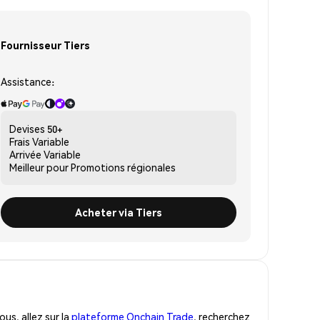
Fournisseur Tiers
Assistance:
Devises
50+
Frais
Variable
Arrivée
Variable
Meilleur pour
Promotions régionales
Acheter via Tiers
us, allez sur la
plateforme Onchain Trade
, recherchez