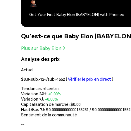
Get Your First Baby Elon (BABYELON) with Phemex
Qu'est-ce que Baby Elon (BABYELON
Plus sur Baby Elon
Analyse des prix
Actuel
$0.0<sub>12</sub>1552
(
Vérifier le prix en direct
)
Tendances récentes
Variation 24H:
+0.00%
Variation 7J:
+0.00%
Capitalisation de marché:
$0.00
Haut/Bas 7J: $
0.000000000000155251
/ $
0.0000000000001552
Sentiment de la communauté
--