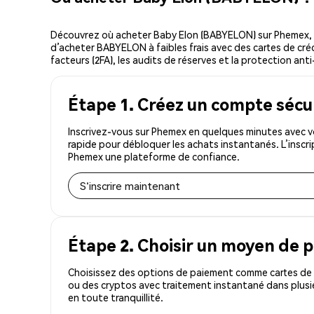
Découvrez où acheter Baby Elon (BABYELON) sur Phemex, 
d’acheter BABYELON à faibles frais avec des cartes de créd
facteurs (2FA), les audits de réserves et la protection anti
Étape 1. Créez un compte sécu
Inscrivez-vous sur Phemex en quelques minutes avec v
rapide pour débloquer les achats instantanés. L’inscr
Phemex une plateforme de confiance.
S'inscrire maintenant
Étape 2. Choisir un moyen de 
Choisissez des options de paiement comme cartes de c
ou des cryptos avec traitement instantané dans plusi
en toute tranquillité.