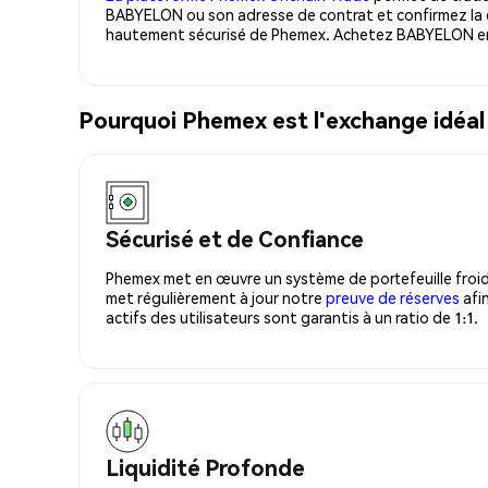
BABYELON ou son adresse de contrat et confirmez la d
hautement sécurisé de Phemex. Achetez BABYELON en 
Pourquoi Phemex est l'exchange idéa
Sécurisé et de Confiance
Phemex met en œuvre un système de portefeuille froid
met régulièrement à jour notre
preuve de réserves
afin
actifs des utilisateurs sont garantis à un ratio de 1:1.
Liquidité Profonde