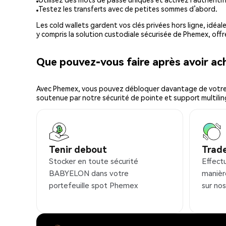
Testez les transferts avec de petites sommes d’abord.
Les cold wallets gardent vos clés privées hors ligne, idéal
y compris la solution custodiale sécurisée de Phemex, offr
Que pouvez-vous faire après avoir 
Avec Phemex, vous pouvez débloquer davantage de votre cr
soutenue par notre sécurité de pointe et support multilin
Tenir debout
Trad
Stocker en toute sécurité
Effect
BABYELON dans votre
manièr
portefeuille spot Phemex
sur no