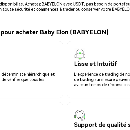
isponibilité. Achetez BABYELON avec USDT, pas besoin de portefeuill
toute sécurité et commencez à trader ou conserver votre BABYELON
l pour acheter Baby Elon (BABYELON)
Lisse et Intuitif
 déterministe hiérarchique et
L'expérience de trading de no
 de vérifier que tous les
de trading sur mesure peuvent
avec un temps de réponse ins
Support de qualité 