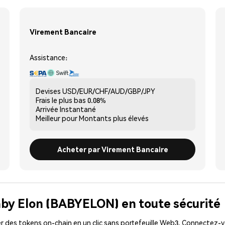
Virement Bancaire
Assistance:
Devises
USD/EUR/CHF/AUD/GBP/JPY
Frais le plus bas
0.08%
Arrivée
Instantané
Meilleur pour
Montants plus élevés
Acheter par Virement Bancaire
aby Elon (BABYELON) en toute sécurité
 des tokens on-chain en un clic sans portefeuille Web3. Connectez-vo