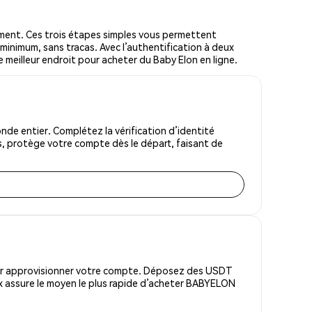
ent. Ces trois étapes simples vous permettent
 minimum, sans tracas. Avec l’authentification à deux
le meilleur endroit pour acheter du Baby Elon en ligne.
de entier. Complétez la vérification d’identité
s, protège votre compte dès le départ, faisant de
pour approvisionner votre compte. Déposez des USDT
x assure le moyen le plus rapide d’acheter BABYELON