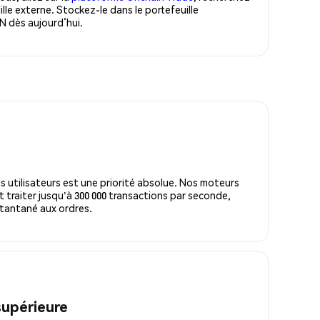
e externe. Stockez-le dans le portefeuille
 dès aujourd’hui.
s utilisateurs est une priorité absolue. Nos moteurs
 traiter jusqu'à 300 000 transactions par seconde,
tantané aux ordres.
supérieure