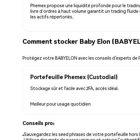
Phemex propose une liquidité profonde pour le trading
livre d'ordres à haut volume garantit un trading fluide
les actifs répertoriés.
Comment stocker Baby Elon (BABYEL
Protégez votre BABYELON avec les conseils d’experts de
Portefeuille Phemex (Custodial)
Stockage sûr et facile avec 2FA, accès idéal.
Meilleur pour
usage quotidien
Conseils pro:
Sauvegardez les seed phrases de votre portefeuille hors l
Utilisez des mots de passe uniques et activez l’authentifi