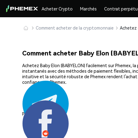
Acheter Crypto
Marchés
Contrat perpétu
Comment acheter de la cryptomonnaie
Comment acheter Baby Elon (BABYE
Achetez Baby Elon (BABYELON) facilement sur Phemex, la pl
instantanés avec des méthodes de paiement flexibles, incl
intuitive et la sécurité robuste de Phemex rendent l’ach
confiance sur Phemex.
Partager: