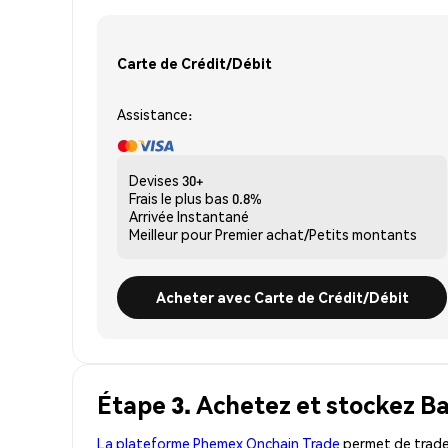
Carte de Crédit/Débit
Assistance:
Devises
30+
Frais le plus bas
0.8%
Arrivée
Instantané
Meilleur pour
Premier achat/Petits montants
Acheter avec Carte de Crédit/Débit
Étape 3. Achetez et stockez B
La plateforme Phemex Onchain Trade
permet de trader