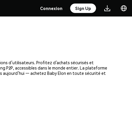
Connexion
Sign Up
ns d’utilisateurs. Profitez d’achats sécurisés et
ding P2P, accessibles dans le monde entier. La plateforme
s aujourd’hui — achetez Baby Elon en toute sécurité et