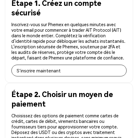
Étape 1. Créez un compte
sécurisé
Inscrivez-vous sur Phemex en quelques minutes avec
votre email pour commencer à trader AIT Protocol (AIT)
dans le monde entier. Complétez la vérification
d’identité rapide pour débloquer les achats instantanés.
L’inscription sécurisée de Phemex, soutenue par 2FA et
les audits de réserves, protège votre compte dès le
départ, faisant de Phemex une plateforme de confiance.
S'inscrire maintenant
Étape 2. Choisir un moyen de
paiement
Choisissez des options de paiement comme cartes de
crédit, cartes de débit, virements bancaires ou
fournisseurs tiers pour approvisionner votre compte.
Déposez des USDT ou des cryptos avec traitement
instantané dans plusieurs devises, sans minimum requis.