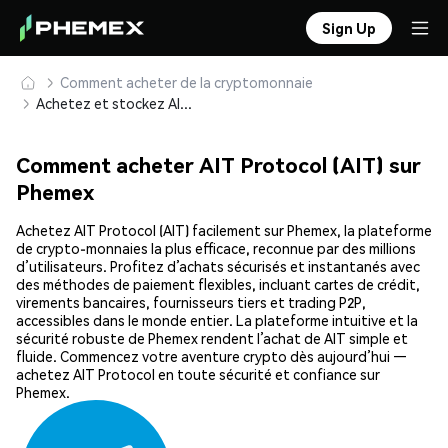
Sign Up
Comment acheter de la cryptomonnaie
Achetez et stockez AIT Protocol (AIT) en toute sécurité
Comment acheter AIT Protocol (AIT) sur
Phemex
Achetez AIT Protocol (AIT) facilement sur Phemex, la plateforme
de crypto-monnaies la plus efficace, reconnue par des millions
d’utilisateurs. Profitez d’achats sécurisés et instantanés avec
des méthodes de paiement flexibles, incluant cartes de crédit,
virements bancaires, fournisseurs tiers et trading P2P,
accessibles dans le monde entier. La plateforme intuitive et la
sécurité robuste de Phemex rendent l’achat de AIT simple et
fluide. Commencez votre aventure crypto dès aujourd’hui —
achetez AIT Protocol en toute sécurité et confiance sur
Phemex.