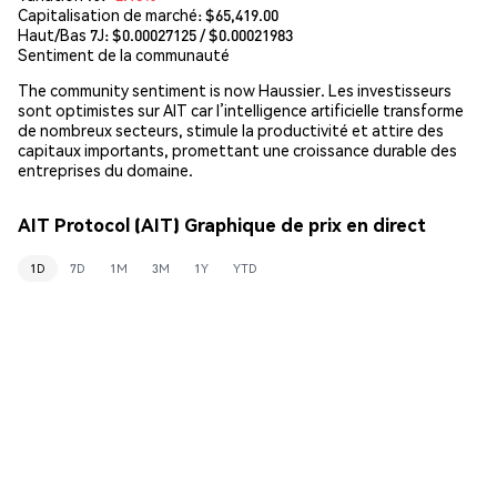
Capitalisation de marché:
$65,419.00
Haut/Bas 7J: $
0.00027125
/ $
0.00021983
Sentiment de la communauté
The community sentiment is now Haussier. Les investisseurs
sont optimistes sur AIT car l’intelligence artificielle transforme
de nombreux secteurs, stimule la productivité et attire des
capitaux importants, promettant une croissance durable des
entreprises du domaine.
AIT Protocol (AIT) Graphique de prix en direct
1D
7D
1M
3M
1Y
YTD