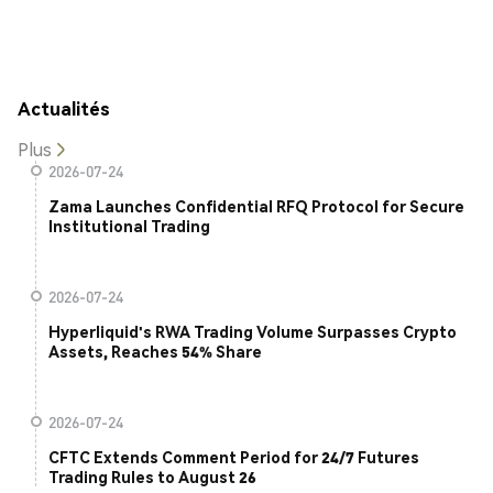
Actualités
Plus
2026-07-24
Zama Launches Confidential RFQ Protocol for Secure
Institutional Trading
2026-07-24
Hyperliquid's RWA Trading Volume Surpasses Crypto
Assets, Reaches 54% Share
2026-07-24
CFTC Extends Comment Period for 24/7 Futures
Trading Rules to August 26