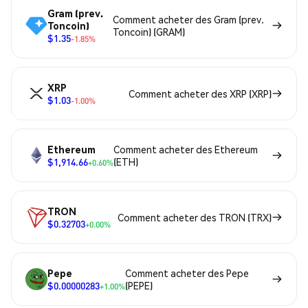
Gram (prev.
Comment acheter des Gram (prev.
Toncoin)
Toncoin) (GRAM)
$1.35
-1.85%
XRP
Comment acheter des XRP (XRP)
$1.03
-1.00%
Ethereum
Comment acheter des Ethereum
$1,914.66
(ETH)
+0.60%
TRON
Comment acheter des TRON (TRX)
$0.32703
+0.00%
Pepe
Comment acheter des Pepe
$0.00000283
(PEPE)
+1.00%