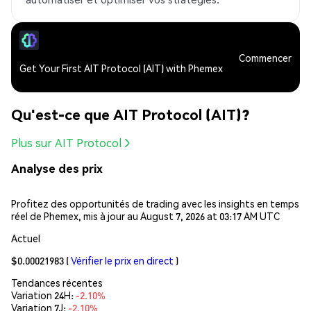
Commencer
Get Your First AIT Protocol (AIT) with Phemex
Qu'est-ce que AIT Protocol (AIT)?
Plus sur AIT Protocol
Analyse des prix
Profitez des opportunités de trading avec les insights en temps
réel de Phemex, mis à jour au August 7, 2026 at 03:17 AM UTC
Actuel
$0.00021983
(
Vérifier le prix en direct
)
Tendances récentes
Variation 24H:
-2.10%
Variation 7J:
-2.10%