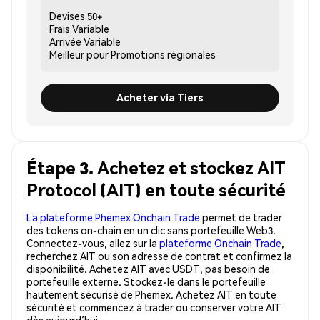
Devises
50+
Frais
Variable
Arrivée
Variable
Meilleur pour
Promotions régionales
Acheter via Tiers
Étape 3. Achetez et stockez AIT
Protocol (AIT) en toute sécurité
La plateforme Phemex Onchain Trade
permet de trader
des tokens on-chain en un clic sans portefeuille Web3.
Connectez-vous, allez sur la
plateforme Onchain Trade
,
recherchez AIT ou son adresse de contrat et confirmez la
disponibilité. Achetez AIT avec USDT, pas besoin de
portefeuille externe. Stockez-le dans le portefeuille
hautement sécurisé de Phemex. Achetez AIT en toute
sécurité et commencez à trader ou conserver votre AIT
dès aujourd’hui.