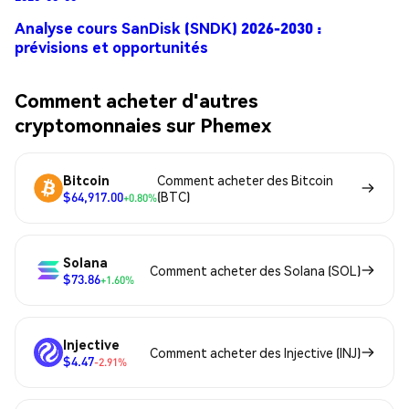
Analyse cours SanDisk (SNDK) 2026-2030 :
prévisions et opportunités
Comment acheter d'autres
cryptomonnaies sur Phemex
Bitcoin
Comment acheter des Bitcoin
$64,917.00
(BTC)
+0.80%
Solana
Comment acheter des Solana (SOL)
$73.86
+1.60%
Injective
Comment acheter des Injective (INJ)
$4.47
-2.91%