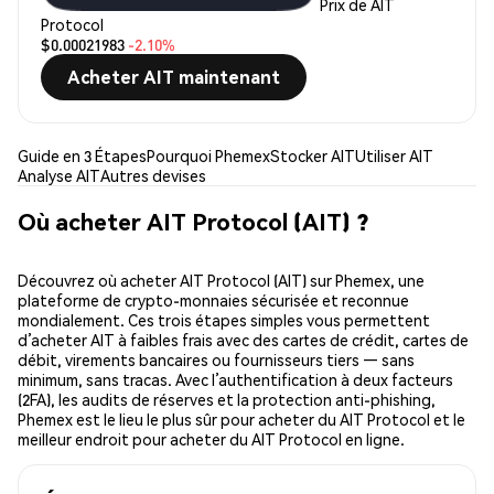
Prix de AIT
Protocol
$0.00021983
-2.10%
Acheter AIT maintenant
Guide en 3 Étapes
Pourquoi Phemex
Stocker AIT
Utiliser AIT
Analyse AIT
Autres devises
Où acheter AIT Protocol (AIT) ?
Découvrez où acheter AIT Protocol (AIT) sur Phemex, une
plateforme de crypto-monnaies sécurisée et reconnue
mondialement. Ces trois étapes simples vous permettent
d’acheter AIT à faibles frais avec des cartes de crédit, cartes de
débit, virements bancaires ou fournisseurs tiers — sans
minimum, sans tracas. Avec l’authentification à deux facteurs
(2FA), les audits de réserves et la protection anti-phishing,
Phemex est le lieu le plus sûr pour acheter du AIT Protocol et le
meilleur endroit pour acheter du AIT Protocol en ligne.