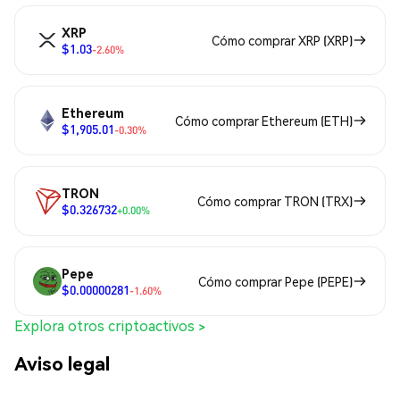
XRP
Cómo comprar XRP (XRP)
$1.03
-2.60%
Ethereum
Cómo comprar Ethereum (ETH)
$1,905.01
-0.30%
TRON
Cómo comprar TRON (TRX)
$0.326732
+0.00%
Pepe
Cómo comprar Pepe (PEPE)
$0.00000281
-1.60%
Explora otros criptoactivos >
Aviso legal