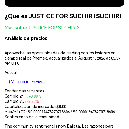
¿Qué es JUSTICE FOR SUCHIR (SUCHIR)
Más sobre JUSTICE FOR SUCHIR
Análisis de precios
Aproveche las oportunidades de trading con los insights en
tiempo real de Phemex, actualizados al August 1, 2026 at 03:39
AM UTC
Actual
--
(
Ver precio en vivo
)
Tendencias recientes
Cambio 24H:
+0.00%
Cambio 7D:
-3.25%
Capitalización de mercado:
$0.00
Máx/Mín 7D: $
0.000019478270718606
/ $
0.000019478270718606
Sentimiento de la comunidad
The community sentiment is now Bajista. Las razones para