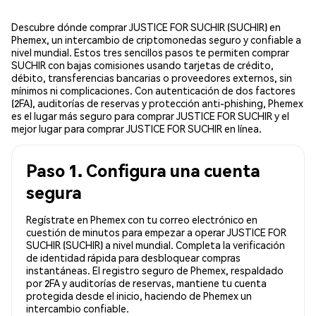
Descubre dónde comprar JUSTICE FOR SUCHIR (SUCHIR) en
Phemex, un intercambio de criptomonedas seguro y confiable a
nivel mundial. Estos tres sencillos pasos te permiten comprar
SUCHIR con bajas comisiones usando tarjetas de crédito,
débito, transferencias bancarias o proveedores externos, sin
mínimos ni complicaciones. Con autenticación de dos factores
(2FA), auditorías de reservas y protección anti-phishing, Phemex
es el lugar más seguro para comprar JUSTICE FOR SUCHIR y el
mejor lugar para comprar JUSTICE FOR SUCHIR en línea.
Paso 1. Configura una cuenta
segura
Regístrate en Phemex con tu correo electrónico en
cuestión de minutos para empezar a operar JUSTICE FOR
SUCHIR (SUCHIR) a nivel mundial. Completa la verificación
de identidad rápida para desbloquear compras
instantáneas. El registro seguro de Phemex, respaldado
por 2FA y auditorías de reservas, mantiene tu cuenta
protegida desde el inicio, haciendo de Phemex un
intercambio confiable.