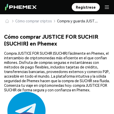
Regístrese
Cómo comprar criptos
Compra y guarda JUSTICE FOR SUCHIR (SUCHIR) de forma segura
Cómo comprar JUSTICE FOR SUCHIR
(SUCHIR) en Phemex
Compra JUSTICE FOR SUCHIR (SUCHIR) fácilmente en Phemex, el
intercambio de criptomonedas más eficiente en el que confían
millones. Disfruta de compras seguras e instantáneas con
métodos de pago flexibles, incluidos tarjetas de crédito,
transferencias bancarias, proveedores externos y comercio P2P,
accesible en todo el mundo. La plataforma intuitiva y la sólida
seguridad de Phemex hacen que la compra de SUCHIR sea fluida.
Comienza tu viaje en criptomonedas hoy: compra JUSTICE FOR
SUCHIR de forma segura y con confianza en Phemex.