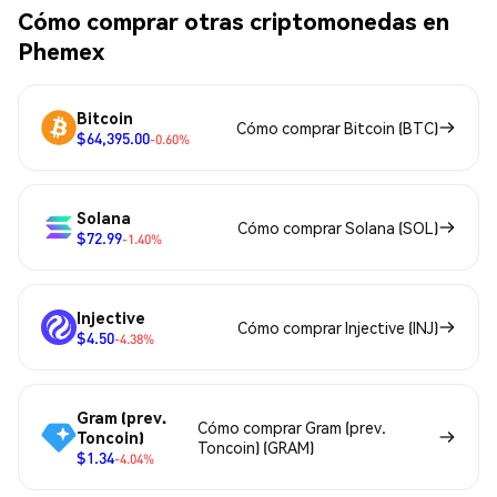
Cómo comprar otras criptomonedas en
Phemex
Bitcoin
Cómo comprar Bitcoin (BTC)
$64,395.00
-0.60%
Solana
Cómo comprar Solana (SOL)
$72.99
-1.40%
Injective
Cómo comprar Injective (INJ)
$4.50
-4.38%
Gram (prev.
Cómo comprar Gram (prev.
Toncoin)
Toncoin) (GRAM)
$1.34
-4.04%