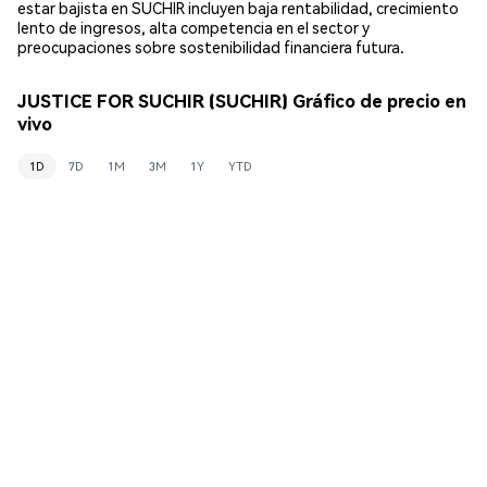
estar bajista en SUCHIR incluyen baja rentabilidad, crecimiento
lento de ingresos, alta competencia en el sector y
preocupaciones sobre sostenibilidad financiera futura.
JUSTICE FOR SUCHIR (SUCHIR) Gráfico de precio en
vivo
1D
7D
1M
3M
1Y
YTD