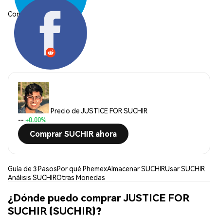
Compartir:
Precio de JUSTICE FOR SUCHIR
--
+0.00%
Comprar SUCHIR ahora
Guía de 3 Pasos
Por qué Phemex
Almacenar SUCHIR
Usar SUCHIR
Análisis SUCHIR
Otras Monedas
¿Dónde puedo comprar JUSTICE FOR
SUCHIR (SUCHIR)?