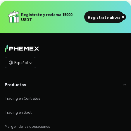
Regístrate y reclama
15000
Regístrate ahora
USDT
Español

Productos

Trading en Contratos
Trading en Spot
Margen de las operaciones