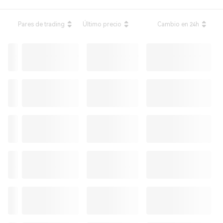



Pares de trading
Último precio
Cambio en 24h


