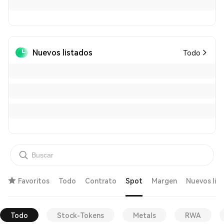
Nuevos listados
Todo
Favoritos
Todo
Contrato
Spot
Margen
Nuevos lis
Todo
Stock-Tokens
Metals
RWA