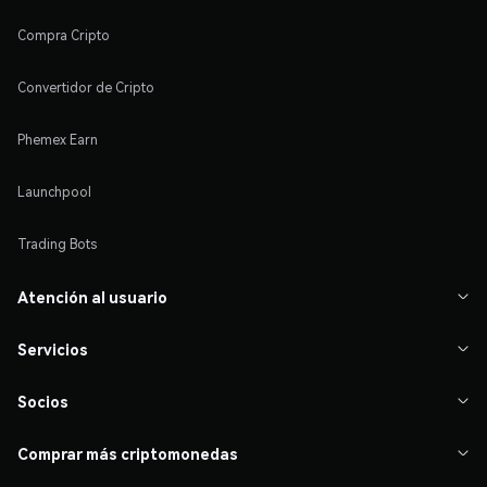
Compra Cripto
Convertidor de Cripto
Phemex Earn
Launchpool
Trading Bots
Atención al usuario

Servicios

Socios

Comprar más criptomonedas
