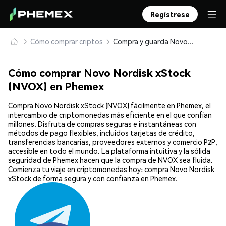
Regístrese
Cómo comprar criptos
Compra y guarda Novo Nordisk xStock (NVOX) de forma segura
Cómo comprar Novo Nordisk xStock
(NVOX) en Phemex
Compra Novo Nordisk xStock (NVOX) fácilmente en Phemex, el
intercambio de criptomonedas más eficiente en el que confían
millones. Disfruta de compras seguras e instantáneas con
métodos de pago flexibles, incluidos tarjetas de crédito,
transferencias bancarias, proveedores externos y comercio P2P,
accesible en todo el mundo. La plataforma intuitiva y la sólida
seguridad de Phemex hacen que la compra de NVOX sea fluida.
Comienza tu viaje en criptomonedas hoy: compra Novo Nordisk
xStock de forma segura y con confianza en Phemex.