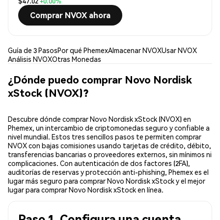
$47.02
+0.00%
Comprar NVOX ahora
Guía de 3 Pasos
Por qué Phemex
Almacenar NVOX
Usar NVOX
Análisis NVOX
Otras Monedas
¿Dónde puedo comprar Novo Nordisk
xStock (NVOX)?
Descubre dónde comprar Novo Nordisk xStock (NVOX) en
Phemex, un intercambio de criptomonedas seguro y confiable a
nivel mundial. Estos tres sencillos pasos te permiten comprar
NVOX con bajas comisiones usando tarjetas de crédito, débito,
transferencias bancarias o proveedores externos, sin mínimos ni
complicaciones. Con autenticación de dos factores (2FA),
auditorías de reservas y protección anti-phishing, Phemex es el
lugar más seguro para comprar Novo Nordisk xStock y el mejor
lugar para comprar Novo Nordisk xStock en línea.
Paso 1. Configura una cuenta