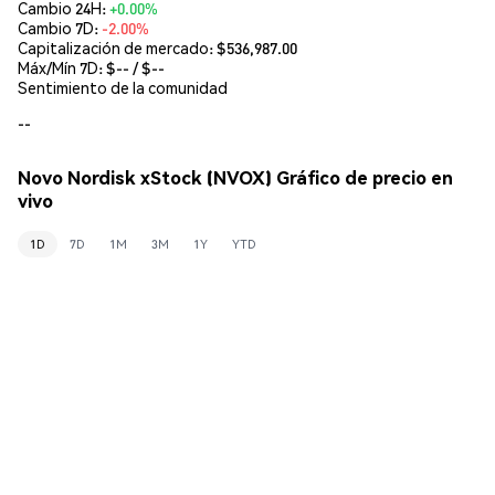
Cambio 24H:
+0.00%
Cambio 7D:
-2.00%
Capitalización de mercado:
$536,987.00
Máx/Mín 7D: $
--
/ $
--
Sentimiento de la comunidad
--
Novo Nordisk xStock (NVOX) Gráfico de precio en
vivo
1D
7D
1M
3M
1Y
YTD