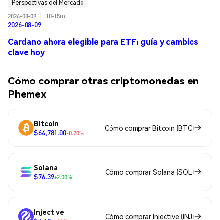
Perspectivas del Mercado
2026-08-09
|
10-15m
2026-08-09
Cardano ahora elegible para ETF: guía y cambios
clave hoy
Cómo comprar otras criptomonedas en
Phemex
Bitcoin
Cómo comprar Bitcoin (BTC)
$64,781.00
-0.20%
Solana
Cómo comprar Solana (SOL)
$76.39
+2.00%
Injective
Cómo comprar Injective (INJ)