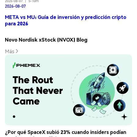
2026-08-07
|
5-10m
2026-08-07
META vs MU: Guía de inversión y predicción cripto
para 2026
Novo Nordisk xStock (NVOX) Blog
Más
¿Por qué SpaceX subió 23% cuando insiders podían 