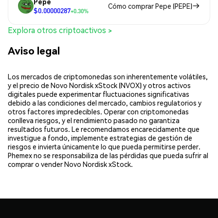
Pepe
Cómo comprar Pepe (PEPE)
$0.00000287
+0.30%
Explora otros criptoactivos >
Aviso legal
Los mercados de criptomonedas son inherentemente volátiles,
y el precio de Novo Nordisk xStock (NVOX) y otros activos
digitales puede experimentar fluctuaciones significativas
debido a las condiciones del mercado, cambios regulatorios y
otros factores impredecibles. Operar con criptomonedas
conlleva riesgos, y el rendimiento pasado no garantiza
resultados futuros. Le recomendamos encarecidamente que
investigue a fondo, implemente estrategias de gestión de
riesgos e invierta únicamente lo que pueda permitirse perder.
Phemex no se responsabiliza de las pérdidas que pueda sufrir al
comprar o vender Novo Nordisk xStock.