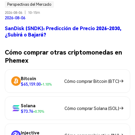
Perspectivas del Mercado
2026-08-06
|
10-15m
2026-08-06
SanDisk (SNDK): Predicción de Precio 2026-2030,
¿Subirá o Bajará?
Cómo comprar otras criptomonedas en
Phemex
Bitcoin
Cómo comprar Bitcoin (BTC)
$65,159.00
+1.10%
Solana
Cómo comprar Solana (SOL)
$73.76
+0.70%
Injective