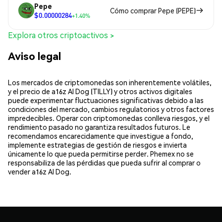
Pepe
Cómo comprar Pepe (PEPE)
$0.00000284
+1.40%
Explora otros criptoactivos >
Aviso legal
Los mercados de criptomonedas son inherentemente volátiles,
y el precio de a16z AI Dog (TILLY) y otros activos digitales
puede experimentar fluctuaciones significativas debido a las
condiciones del mercado, cambios regulatorios y otros factores
impredecibles. Operar con criptomonedas conlleva riesgos, y el
rendimiento pasado no garantiza resultados futuros. Le
recomendamos encarecidamente que investigue a fondo,
implemente estrategias de gestión de riesgos e invierta
únicamente lo que pueda permitirse perder. Phemex no se
responsabiliza de las pérdidas que pueda sufrir al comprar o
vender a16z AI Dog.