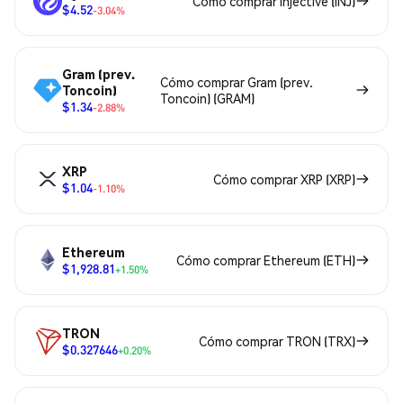
Cómo comprar Injective (INJ)
$4.52
-3.04%
Gram (prev.
Cómo comprar Gram (prev.
Toncoin)
Toncoin) (GRAM)
$1.34
-2.88%
XRP
Cómo comprar XRP (XRP)
$1.04
-1.10%
Ethereum
Cómo comprar Ethereum (ETH)
$1,928.81
+1.50%
TRON
Cómo comprar TRON (TRX)
$0.327646
+0.20%