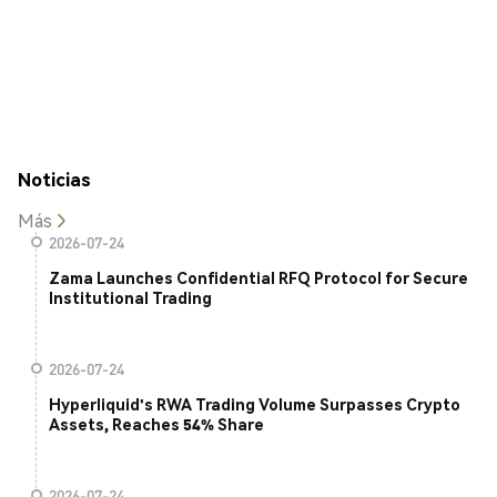
Noticias
Más
2026-07-24
Zama Launches Confidential RFQ Protocol for Secure
Institutional Trading
2026-07-24
Hyperliquid's RWA Trading Volume Surpasses Crypto
Assets, Reaches 54% Share
2026-07-24