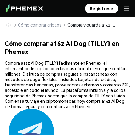
Regístrese
Cómo comprar criptos
Compra y guarda a16z AI Dog (TILLY) de forma segura
Cómo comprar a16z AI Dog (TILLY) en
Phemex
Compra a16z AI Dog (TILLY) fácilmente en Phemex, el
intercambio de criptomonedas más eficiente en el que confían
millones. Disfruta de compras seguras e instantáneas con
métodos de pago flexibles, incluidos tarjetas de crédito,
transferencias bancarias, proveedores externos y comercio P2P,
accesible en todo el mundo. La plataforma intuitiva y la sólida
seguridad de Phemex hacen que la compra de TILLY sea fluida.
Comienza tu viaje en criptomonedas hoy: compra a16z AI Dog
de forma segura y con confianza en Phemex.