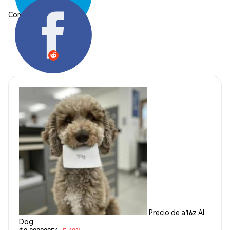
Compartir:
Precio de a16z AI
Dog