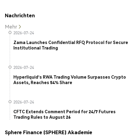
Nachrichten
Mehr
2026-07-24
Zama Launches Confidential RFQ Protocol for Secure
Institutional Trading
2026-07-24
Hyperliquid's RWA Trading Volume Surpasses Crypto
Assets, Reaches 54% Share
2026-07-24
CFTC Extends Comment Period for 24/7 Futures
Trading Rules to August 26
Sphere Finance (SPHERE) Akademie