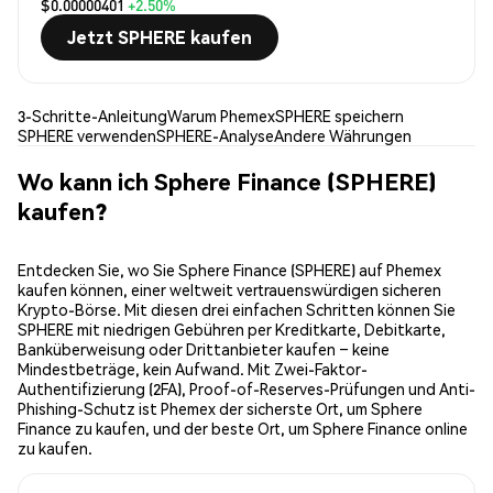
$0.00000401
+2.50%
Jetzt SPHERE kaufen
3-Schritte-Anleitung
Warum Phemex
SPHERE speichern
SPHERE verwenden
SPHERE-Analyse
Andere Währungen
Wo kann ich Sphere Finance (SPHERE)
kaufen?
Entdecken Sie, wo Sie Sphere Finance (SPHERE) auf Phemex
kaufen können, einer weltweit vertrauenswürdigen sicheren
Krypto-Börse. Mit diesen drei einfachen Schritten können Sie
SPHERE mit niedrigen Gebühren per Kreditkarte, Debitkarte,
Banküberweisung oder Drittanbieter kaufen – keine
Mindestbeträge, kein Aufwand. Mit Zwei-Faktor-
Authentifizierung (2FA), Proof-of-Reserves-Prüfungen und Anti-
Phishing-Schutz ist Phemex der sicherste Ort, um Sphere
Finance zu kaufen, und der beste Ort, um Sphere Finance online
zu kaufen.