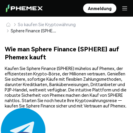
Anmeldung
So kaufen Sie Kryptowährung
Sphere Finance (SPHERE) sicher kaufen und speichern
Wie man Sphere Finance (SPHERE) auf
Phemex kauft
Kaufen Sie Sphere Finance (SPHERE) mühelos auf Phemex, der
effizientesten Krypto-Börse, der Millionen vertrauen. Genießen
Sie sichere, sofortige Käufe mit flexiblen Zahlungsmethoden,
darunter Kreditkarten, Banküberweisungen, Drittanbieter und
P2P-Handel, weltweit verfügbar. Die intuitive Plattform und die
robuste Sicherheit von Phemex machen den Kauf von SPHERE
nahtlos. Starten Sie noch heute Ihre Kryptowährungsreise —
kaufen Sie Sphere Finance sicher und mit Vertrauen auf Phemex.