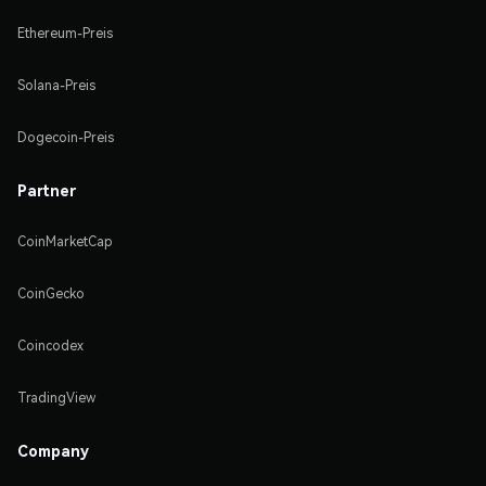
Ethereum-Preis
Solana-Preis
Dogecoin-Preis
Partner
CoinMarketCap
CoinGecko
Coincodex
TradingView
Company