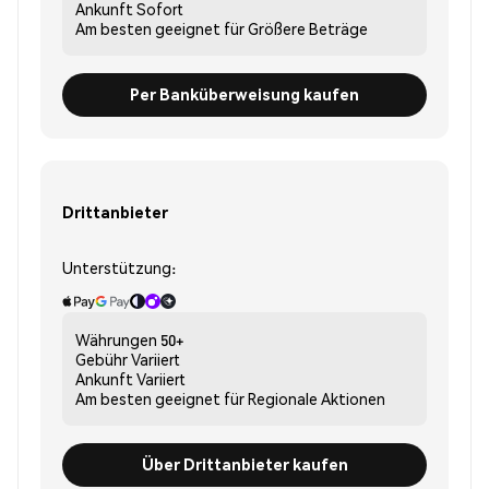
Ankunft
Sofort
Am besten geeignet für
Größere Beträge
Per Banküberweisung kaufen
Drittanbieter
Unterstützung:
Währungen
50+
Gebühr
Variiert
Ankunft
Variiert
Am besten geeignet für
Regionale Aktionen
Über Drittanbieter kaufen