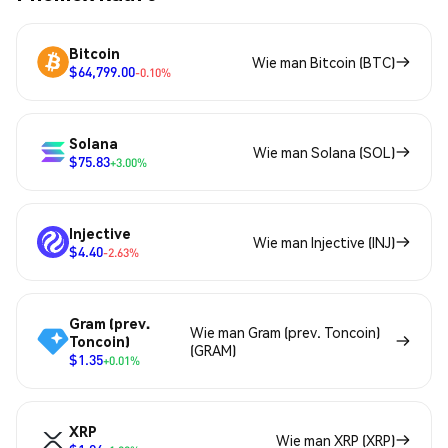
Bitcoin
Wie man Bitcoin (BTC)
$64,799.00
-0.10%
Solana
Wie man Solana (SOL)
$75.83
+3.00%
Injective
Wie man Injective (INJ)
$4.40
-2.63%
Gram (prev.
Wie man Gram (prev. Toncoin)
Toncoin)
(GRAM)
$1.35
+0.01%
XRP
Wie man XRP (XRP)