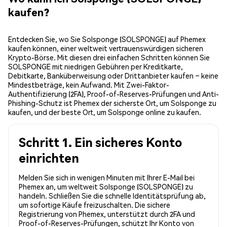
kaufen?
Entdecken Sie, wo Sie Solsponge (SOLSPONGE) auf Phemex
kaufen können, einer weltweit vertrauenswürdigen sicheren
Krypto-Börse. Mit diesen drei einfachen Schritten können Sie
SOLSPONGE mit niedrigen Gebühren per Kreditkarte,
Debitkarte, Banküberweisung oder Drittanbieter kaufen – keine
Mindestbeträge, kein Aufwand. Mit Zwei-Faktor-
Authentifizierung (2FA), Proof-of-Reserves-Prüfungen und Anti-
Phishing-Schutz ist Phemex der sicherste Ort, um Solsponge zu
kaufen, und der beste Ort, um Solsponge online zu kaufen.
Schritt 1. Ein sicheres Konto
einrichten
Melden Sie sich in wenigen Minuten mit Ihrer E-Mail bei
Phemex an, um weltweit Solsponge (SOLSPONGE) zu
handeln. Schließen Sie die schnelle Identitätsprüfung ab,
um sofortige Käufe freizuschalten. Die sichere
Registrierung von Phemex, unterstützt durch 2FA und
Proof-of-Reserves-Prüfungen, schützt Ihr Konto von