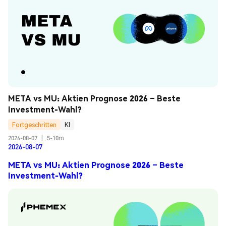
META vs MU: Aktien Prognose 2026 – Beste 
Investment-Wahl?
Fortgeschritten
KI
2026-08-07
|
5-10m
2026-08-07
META vs MU: Aktien Prognose 2026 – Beste
Investment-Wahl?