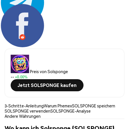
Teilen:
Preis von Solsponge
--
+0.00%
Jetzt SOLSPONGE kaufen
3-Schritte-Anleitung
Warum Phemex
SOLSPONGE speichern
SOLSPONGE verwenden
SOLSPONGE-Analyse
Andere Währungen
Wo kann ich Solsponge (SOLSPONGE)