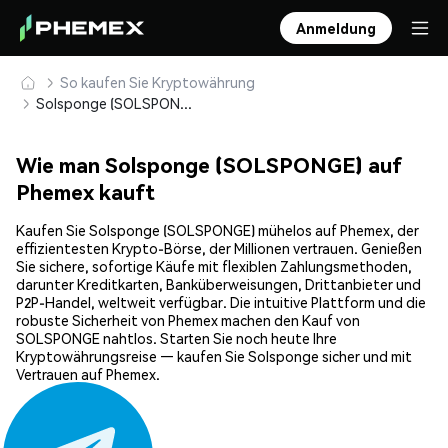
Anmeldung
So kaufen Sie Kryptowährung
Solsponge (SOLSPONGE) sicher kaufen und speichern
Wie man Solsponge (SOLSPONGE) auf
Phemex kauft
Kaufen Sie Solsponge (SOLSPONGE) mühelos auf Phemex, der
effizientesten Krypto-Börse, der Millionen vertrauen. Genießen
Sie sichere, sofortige Käufe mit flexiblen Zahlungsmethoden,
darunter Kreditkarten, Banküberweisungen, Drittanbieter und
P2P-Handel, weltweit verfügbar. Die intuitive Plattform und die
robuste Sicherheit von Phemex machen den Kauf von
SOLSPONGE nahtlos. Starten Sie noch heute Ihre
Kryptowährungsreise — kaufen Sie Solsponge sicher und mit
Vertrauen auf Phemex.