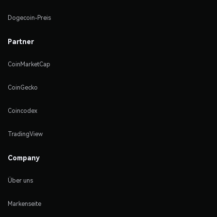
Dogecoin-Preis
Partner
CoinMarketCap
CoinGecko
Coincodex
TradingView
Company
Über uns
Markenseite