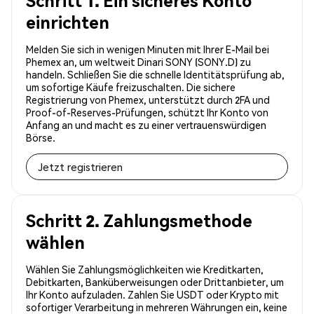
Schritt 1. Ein sicheres Konto
einrichten
Melden Sie sich in wenigen Minuten mit Ihrer E-Mail bei
Phemex an, um weltweit Dinari SONY (SONY.D) zu
handeln. Schließen Sie die schnelle Identitätsprüfung ab,
um sofortige Käufe freizuschalten. Die sichere
Registrierung von Phemex, unterstützt durch 2FA und
Proof-of-Reserves-Prüfungen, schützt Ihr Konto von
Anfang an und macht es zu einer vertrauenswürdigen
Börse.
Jetzt registrieren
Schritt 2. Zahlungsmethode
wählen
Wählen Sie Zahlungsmöglichkeiten wie Kreditkarten,
Debitkarten, Banküberweisungen oder Drittanbieter, um
Ihr Konto aufzuladen. Zahlen Sie USDT oder Krypto mit
sofortiger Verarbeitung in mehreren Währungen ein, keine