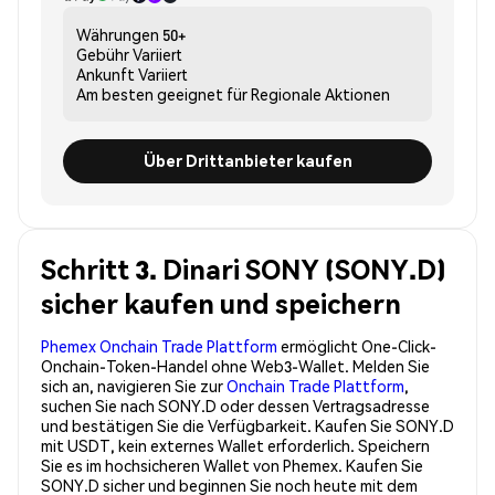
Währungen
50+
Gebühr
Variiert
Ankunft
Variiert
Am besten geeignet für
Regionale Aktionen
Über Drittanbieter kaufen
Schritt 3. Dinari SONY (SONY.D)
sicher kaufen und speichern
Phemex Onchain Trade Plattform
ermöglicht One-Click-
Onchain-Token-Handel ohne Web3-Wallet. Melden Sie
sich an, navigieren Sie zur
Onchain Trade Plattform
,
suchen Sie nach SONY.D oder dessen Vertragsadresse
und bestätigen Sie die Verfügbarkeit. Kaufen Sie SONY.D
mit USDT, kein externes Wallet erforderlich. Speichern
Sie es im hochsicheren Wallet von Phemex. Kaufen Sie
SONY.D sicher und beginnen Sie noch heute mit dem