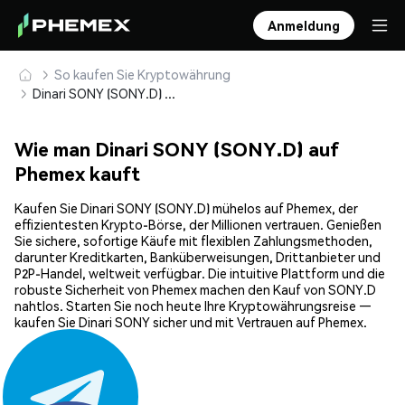
Anmeldung
So kaufen Sie Kryptowährung
Dinari SONY (SONY.D) sicher kaufen und speichern
Wie man Dinari SONY (SONY.D) auf
Phemex kauft
Kaufen Sie Dinari SONY (SONY.D) mühelos auf Phemex, der
effizientesten Krypto-Börse, der Millionen vertrauen. Genießen
Sie sichere, sofortige Käufe mit flexiblen Zahlungsmethoden,
darunter Kreditkarten, Banküberweisungen, Drittanbieter und
P2P-Handel, weltweit verfügbar. Die intuitive Plattform und die
robuste Sicherheit von Phemex machen den Kauf von SONY.D
nahtlos. Starten Sie noch heute Ihre Kryptowährungsreise —
kaufen Sie Dinari SONY sicher und mit Vertrauen auf Phemex.