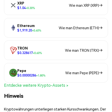
XRP
Wie man XRP (XRP)
$1.04
+0.30%
Ethereum
Wie man Ethereum (ETH)
$1,919.20
+0.40%
TRON
Wie man TRON (TRX)
$0.328617
+0.60%
Pepe
Wie man Pepe (PEPE)
$0.00000286
+1.80%
Entdecke weitere Krypto-Assets >
Hinweis
Kryptowährungen unterliegen starken Kursschwankungen. Der