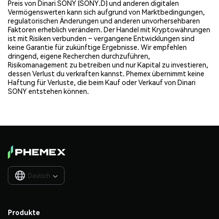
Preis von Dinari SONY (SONY.D) und anderen digitalen
Vermögenswerten kann sich aufgrund von Marktbedingungen,
regulatorischen Änderungen und anderen unvorhersehbaren
Faktoren erheblich verändern. Der Handel mit Kryptowährungen
ist mit Risiken verbunden – vergangene Entwicklungen sind
keine Garantie für zukünftige Ergebnisse. Wir empfehlen
dringend, eigene Recherchen durchzuführen,
Risikomanagement zu betreiben und nur Kapital zu investieren,
dessen Verlust du verkraften kannst. Phemex übernimmt keine
Haftung für Verluste, die beim Kauf oder Verkauf von Dinari
SONY entstehen können.
Deutsch

Produkte