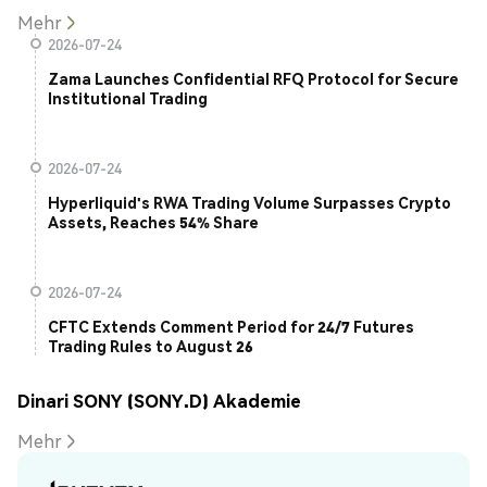
Mehr
2026-07-24
Zama Launches Confidential RFQ Protocol for Secure
Institutional Trading
2026-07-24
Hyperliquid's RWA Trading Volume Surpasses Crypto
Assets, Reaches 54% Share
2026-07-24
CFTC Extends Comment Period for 24/7 Futures
Trading Rules to August 26
Dinari SONY (SONY.D) Akademie
Mehr