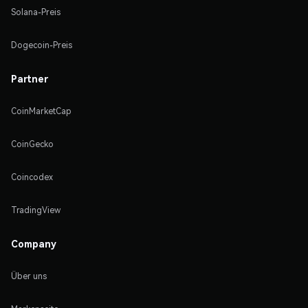
Solana-Preis
Dogecoin-Preis
Partner
CoinMarketCap
CoinGecko
Coincodex
TradingView
Company
Über uns