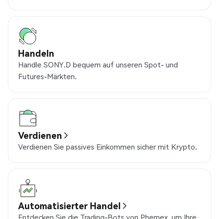
Handeln
Handle SONY.D bequem auf unseren Spot- und
Futures-Märkten.
Verdienen
Verdienen Sie passives Einkommen sicher mit Krypto.
Automatisierter Handel
Entdecken Sie die Trading-Bots von Phemex, um Ihre