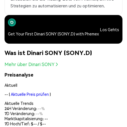
Strategien zu automatisieren und zu optimieren.
Los Gehts
Get Your First Dinari SONY (SONY.D) with Phemex
Was ist Dinari SONY (SONY.D)
Mehr über Dinari SONY
Preisanalyse
Aktuell
--
(
Aktuelle Preis prüfen
)
Aktuelle Trends
24H Veränderung:
--%
7D Veränderung:
--%
Marktkapitalisierung:
--
7D Hoch/Tief: $
--
/ $
--