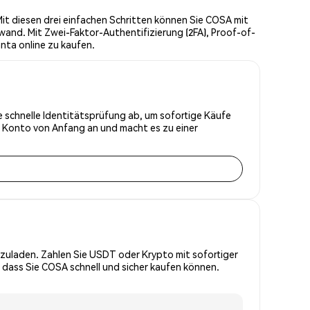
it diesen drei einfachen Schritten können Sie COSA mit
wand. Mit Zwei-Faktor-Authentifizierung (2FA), Proof-of-
nta online zu kaufen.
e schnelle Identitätsprüfung ab, um sofortige Käufe
r Konto von Anfang an und macht es zu einer
zuladen. Zahlen Sie USDT oder Krypto mit sofortiger
 dass Sie COSA schnell und sicher kaufen können.