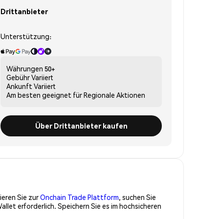
Drittanbieter
Unterstützung:
Währungen
50+
Gebühr
Variiert
Ankunft
Variiert
Am besten geeignet für
Regionale Aktionen
Über Drittanbieter kaufen
ieren Sie zur
Onchain Trade Plattform
, suchen Sie
let erforderlich. Speichern Sie es im hochsicheren