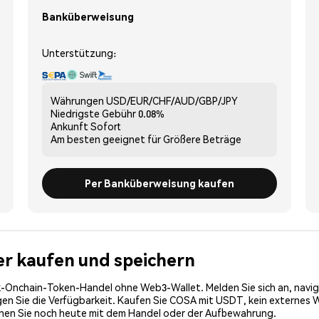
Banküberweisung
Unterstützung:
Währungen
USD/EUR/CHF/AUD/GBP/JPY
Niedrigste Gebühr
0.08%
Ankunft
Sofort
Am besten geeignet für
Größere Beträge
Per Banküberweisung kaufen
her kaufen und speichern
-Onchain-Token-Handel ohne Web3-Wallet. Melden Sie sich an, navig
 Sie die Verfügbarkeit. Kaufen Sie COSA mit USDT, kein externes Wal
nnen Sie noch heute mit dem Handel oder der Aufbewahrung.