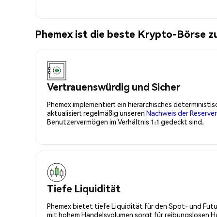
Phemex ist die beste Krypto-Börse 
Vertrauenswürdig und Sicher
Phemex implementiert ein hierarchisches determinist
aktualisiert regelmäßig unseren
Nachweis der Reserve
Benutzervermögen im Verhältnis 1:1 gedeckt sind.
Tiefe Liquidität
Phemex bietet tiefe Liquidität für den Spot- und Fu
mit hohem Handelsvolumen sorgt für reibungslosen Han