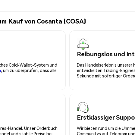
zum Kauf von Cosanta (COSA)
Reibungslos und Int
isches Cold-Wallet-System und
Das Handelserlebnis unserer 
n
, um zu überprüfen, dass alle
entwickelten Trading-Engines
Sekunde mit sofortiger Orde
Erstklassiger Suppo
tures-Handel. Unser Orderbuch
Wir bieten rund um die Uhr m
del und stabile Preise bei
Communitys auf Telegram und 