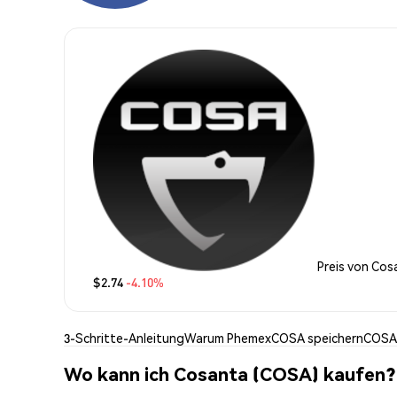
Preis von Cos
$2.74
-4.10%
3-Schritte-Anleitung
Warum Phemex
COSA speichern
COSA
Wo kann ich Cosanta (COSA) kaufen?