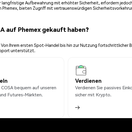
 für langfristige Aufbewahrung mit erhöhter Sicherheit, erfordern jed
on Phemex, bieten Zugriff mit vertrauenswürdigen Sicherheitsvorkehru
SA auf Phemex gekauft haben?
 Von Ihrem ersten Spot-Handel bis hin zur Nutzung fortschrittlicher 
pport unterstützt.
eln
Verdienen
 COSA bequem auf unseren
Verdienen Sie passives Ei
und Futures-Märkten.
sicher mit Krypto.