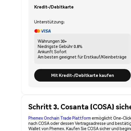
Kredit-/Debitkarte
Unterstützung:
Währungen
30+
Niedrigste Gebühr
0.8%
Ankunft
Sofort
Am besten geeignet für
Erstkauf/Kleinbeträge
Mit Kredit-/Debitkarte kaufen
Schritt 3. Cosanta (COSA) sic
Phemex Onchain Trade Plattform
ermöglicht One-Click
nach COSA oder dessen Vertragsadresse und bestätigen
Wallet von Phemex. Kaufen Sie COSA sicher und begi