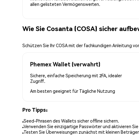
allen gelisteten Vermögenswerten.
Wie Sie Cosanta (COSA) sicher aufb
Schützen Sie Ihr COSA mit der fachkundigen Anleitung v
Phemex Wallet (verwahrt)
Sichere, einfache Speicherung mit 2FA, idealer
Zugriff.
Am besten geeignet für
Tägliche Nutzung
Pro Tipps:
Seed-Phrasen des Wallets sicher offline sichern.
Verwenden Sie einzigartige Passwörter und aktivieren Sie
Testen Sie Überweisungen zunächst mit kleinen Beträge