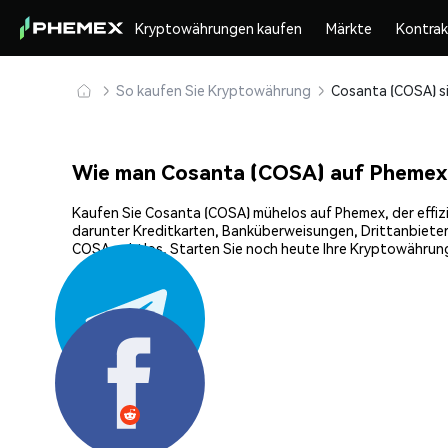
Kryptowährungen kaufen
Märkte
Kontra
So kaufen Sie Kryptowährung
Wie man Cosanta (COSA) auf Phemex
Kaufen Sie Cosanta (COSA) mühelos auf Phemex, der effizi
darunter Kreditkarten, Banküberweisungen, Drittanbieter
COSA nahtlos. Starten Sie noch heute Ihre Kryptowährung
Teilen: