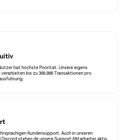
uitiv
Nutzer hat höchste Priorität. Unsere eigens
 verarbeiten bis zu 300.000 Transaktionen pro
rausführung.
rt
ehrsprachigen Kundensupport. Auch in unseren
Discord stehen dir unsere Support-Mitarbeiter aktiv