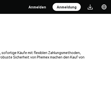
Anmelden
Anmeldung
e, sofortige Käufe mit flexiblen Zahlungsmethoden,
e robuste Sicherheit von Phemex machen den Kauf von