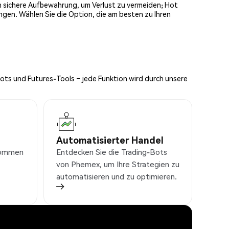
och sichere Aufbewahrung, um Verlust zu vermeiden; Hot
ngen. Wählen Sie die Option, die am besten zu Ihren
Bots und Futures-Tools – jede Funktion wird durch unsere
Automatisierter Handel
nkommen
Entdecken Sie die Trading-Bots
von Phemex, um Ihre Strategien zu
automatisieren und zu optimieren.