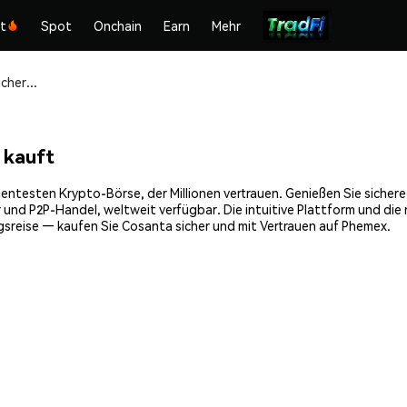
kt
Spot
Onchain
Earn
Mehr
Cosanta (COSA) sicher kaufen und speichern
 kauft
entesten Krypto-Börse, der Millionen vertrauen. Genießen Sie sicher
 und P2P-Handel, weltweit verfügbar. Die intuitive Plattform und di
sreise — kaufen Sie Cosanta sicher und mit Vertrauen auf Phemex.