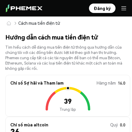
Đăng ký
Cách mua tiền điện tử
Hướng dẫn cách mua tiền điện tử
Tìm hiểu cách dễ dàng mua tiền điện tử thông qua hướng dẫn của
chúng tôi với các đồng tiền được liệt kê theo giới hạn thị trường.
Phemex cung cấp tất cả các tài nguyên để bạn có thể mua Bitcoin,
Ethereum, Solana và các loại tiền điện tử khác một cách an toàn mà
không gặp rắc rối.
Chỉ số Sợ hãi và Tham lam
Hàng năm
16.0
39
Trung lập
Chỉ số mùa altcoin
Quý
0.0
36