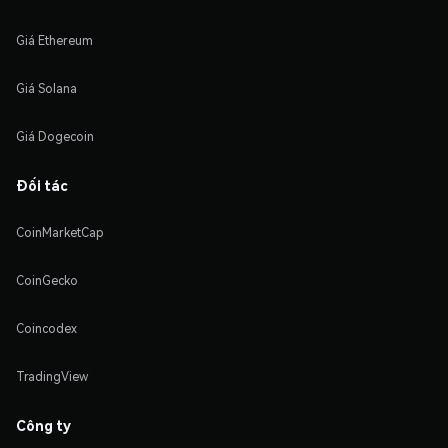
Giá Ethereum
Giá Solana
Giá Dogecoin
Đối tác
CoinMarketCap
CoinGecko
Coincodex
TradingView
Công ty