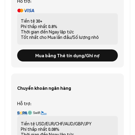
Hỗ trợ:
Tiền tệ
30+
Phí thấp nhất
0.8%
Thời gian đến
Ngay lập tức
Tốt nhất cho
Mua lần đầu/Số lượng nhỏ
Mua bằng Thẻ tín dụng/Ghi nợ
Chuyển khoản ngân hàng
Hỗ trợ:
Tiền tệ
USD/EUR/CHF/AUD/GBP/JPY
Phí thấp nhất
0.08%
Thời gian đến
Ngay lập tức