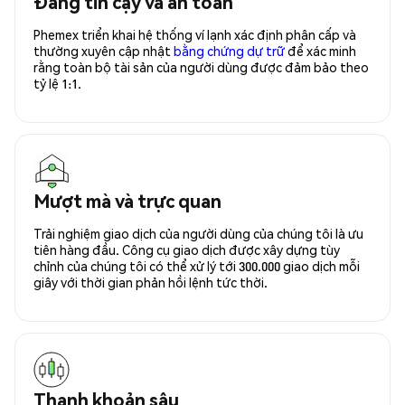
Đáng tin cậy và an toàn
Phemex triển khai hệ thống ví lạnh xác định phân cấp và
thường xuyên cập nhật
bằng chứng dự trữ
để xác minh
rằng toàn bộ tài sản của người dùng được đảm bảo theo
tỷ lệ 1:1.
Mượt mà và trực quan
Trải nghiệm giao dịch của người dùng của chúng tôi là ưu
tiên hàng đầu. Công cụ giao dịch được xây dựng tùy
chỉnh của chúng tôi có thể xử lý tới 300.000 giao dịch mỗi
giây với thời gian phản hồi lệnh tức thời.
Thanh khoản sâu