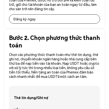
toàn của Phemex, được hỗ trợ bởi 2FA và kiểm toán dự
trữ, giữ cho tài khoản của bạn an toàn ngay từ đầu, làm
cho sàn trở nên đáng tin cậy.
Đăng ký ngay
Bước 2. Chọn phương thức thanh
toán
Chọn các phương thức thanh toán như thẻ tín dụng, thẻ
ghi nợ, chuyển khoản ngân hàng hoặc nhà cung cấp bên
thứ ba để nạp tiền vào tài khoản. Nạp USDT hoặc crypto
với xử lý tức thì trong nhiều loại tiền, không yêu cầu số
tiền tối thiểu. Nền tảng an toàn của Phemex đảm bảo
cách nhanh nhất để mua USDT0 một cách an tâm.
Thẻ tín dụng/Ghi nợ