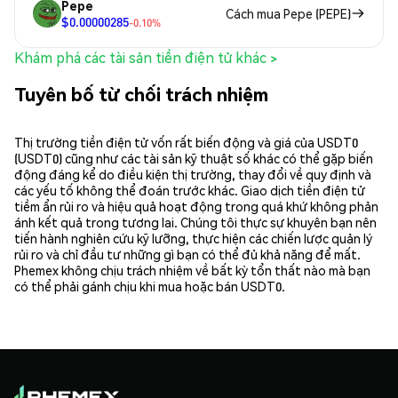
Pepe
Cách mua Pepe (PEPE)
$0.00000285
-0.10%
Khám phá các tài sản tiền điện tử khác >
Tuyên bố từ chối trách nhiệm
Thị trường tiền điện tử vốn rất biến động và giá của USDT0
(USDT0) cũng như các tài sản kỹ thuật số khác có thể gặp biến
động đáng kể do điều kiện thị trường, thay đổi về quy định và
các yếu tố không thể đoán trước khác. Giao dịch tiền điện tử
tiềm ẩn rủi ro và hiệu quả hoạt động trong quá khứ không phản
ánh kết quả trong tương lai. Chúng tôi thực sự khuyên bạn nên
tiến hành nghiên cứu kỹ lưỡng, thực hiện các chiến lược quản lý
rủi ro và chỉ đầu tư những gì bạn có thể đủ khả năng để mất.
Phemex không chịu trách nhiệm về bất kỳ tổn thất nào mà bạn
có thể phải gánh chịu khi mua hoặc bán USDT0.