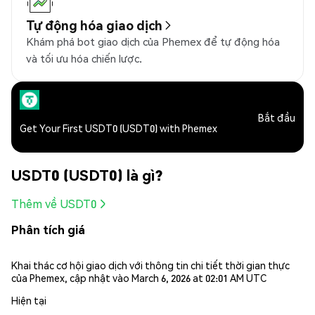
Tự động hóa giao dịch
Khám phá bot giao dịch của Phemex để tự động hóa
và tối ưu hóa chiến lược.
Bắt đầu
Get Your First USDT0 (USDT0) with Phemex
USDT0 (USDT0) là gì?
Thêm về USDT0
Phân tích giá
Khai thác cơ hội giao dịch với thông tin chi tiết thời gian thực
của Phemex, cập nhật vào March 6, 2026 at 02:01 AM UTC
Hiện tại