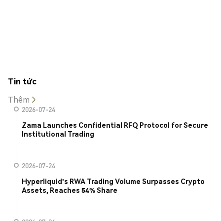
Tin tức
Thêm
2026-07-24
Zama Launches Confidential RFQ Protocol for Secure
Institutional Trading
2026-07-24
Hyperliquid's RWA Trading Volume Surpasses Crypto
Assets, Reaches 54% Share