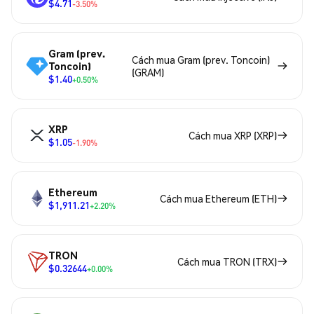
$4.71
-3.50%
Gram (prev.
Cách mua Gram (prev. Toncoin)
Toncoin)
(GRAM)
$1.40
+0.50%
XRP
Cách mua XRP (XRP)
$1.05
-1.90%
Ethereum
Cách mua Ethereum (ETH)
$1,911.21
+2.20%
TRON
Cách mua TRON (TRX)
$0.32644
+0.00%