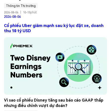
Thông tin Thị trường
2026-08-06
|
10-15phút
2026-08-06
Cổ phiếu Uber giảm mạnh sau kỷ lục đặt xe, doanh
thu 10 tỷ USD
Vì sao cổ phiếu Disney tăng sau báo cáo GAAP thấp 
nhưng điều chỉnh vượt dự đoán?