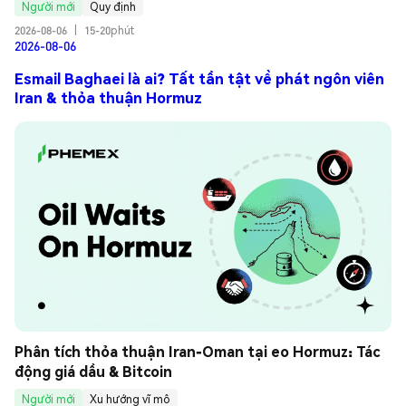
Người mới
Quy định
2026-08-06
|
15-20phút
2026-08-06
Esmail Baghaei là ai? Tất tần tật về phát ngôn viên
Iran & thỏa thuận Hormuz
Phân tích thỏa thuận Iran-Oman tại eo Hormuz: Tác 
động giá dầu & Bitcoin
Người mới
Xu hướng vĩ mô