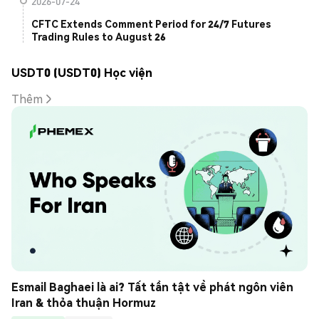
2026-07-24
CFTC Extends Comment Period for 24/7 Futures
Trading Rules to August 26
USDT0 (USDT0) Học viện
Thêm
Esmail Baghaei là ai? Tất tần tật về phát ngôn viên 
Iran & thỏa thuận Hormuz