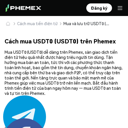
Đăng ký
Cách mua tiền điện tử
Mua và lưu trữ USDT0 (USDT0) an toàn
Cách mua USDT0 (USDT0) trên Phemex
Mua USDT0 (USDT0) dễ dàng trên Phemex, sàn giao dịch tiền
điện tử hiệu quả nhất được hàng triệu người tin dùng. Tận
hưởng mua bán an toàn, tức thì với các phương thức thanh
toán linh hoạt, bao gồm thẻ tín dụng, chuyển khoản ngân hàng,
nhà cung cấp bên thứ ba và giao dịch P2P, có thể truy cập trên
toàn thế giới. Nền tảng trực quan và bảo mật mạnh mẽ của
Phemex giúp việc mua USDT0 trở nên liền mạch. Bắt đầu hành
trình tiền điện tử của bạn ngay hôm nay — mua USDT0 an toàn
và tự tin trên Phemex.