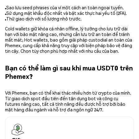
Sao lưu seed phrases của ví một cách an toàn ngoại tuyến.
Sử dụng mật khẩu độc nhất và bật xác thực hai yếu tố (2FA).
Thử giao dịch với số lượng nhỏ trước.
Cold wallets giữ khóa cá nhân offline, lý tưởng cho lưu trữ dài
hạn với bảo mật nâng cao, nhưng cần lưu trữ an toàn để tránh
mất mát; Hot wallets, bao gồm giải pháp custodial an toàn của
Phemex, cung cấp khả năng truy cập với biện pháp bảo vệ đáng
tin cậy. Chọn tùy chọn phù hợp nhất với nhu cầu của bạn.
Bạn có thể làm gì sau khi mua USDT0 trên
Phemex?
Với Phemex, bạn có thể khai thác nhiều hơn từ crypto của mình.
Từ giao dịch spot đầu tiên đến tận dụng bot và công cụ
futures nâng cao, tất cả tính năng đều được hỗ trợ bởi bảo
mật hàng đầu ngành và hỗ trợ đa ngôn ngữ 24/7.