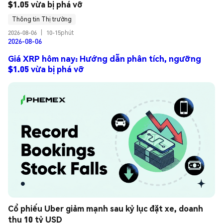
$1.05 vừa bị phá vỡ
Thông tin Thị trường
2026-08-06
|
10-15phút
2026-08-06
Giá XRP hôm nay: Hướng dẫn phân tích, ngưỡng
$1.05 vừa bị phá vỡ
Cổ phiếu Uber giảm mạnh sau kỷ lục đặt xe, doanh 
thu 10 tỷ USD