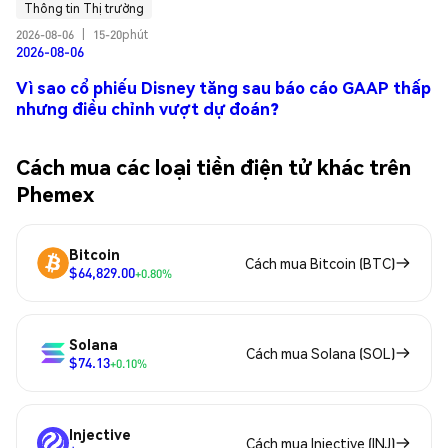
Thông tin Thị trường
2026-08-06
|
15-20phút
2026-08-06
Vì sao cổ phiếu Disney tăng sau báo cáo GAAP thấp
nhưng điều chỉnh vượt dự đoán?
Cách mua các loại tiền điện tử khác trên
Phemex
Bitcoin
Cách mua Bitcoin (BTC)
$64,829.00
+0.80%
Solana
Cách mua Solana (SOL)
$74.13
+0.10%
Injective
Cách mua Injective (INJ)