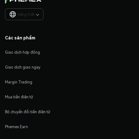
tiếng Việt

Các sản phẩm
Giao dịch hợp đồng
Giao dịch giao ngay
Margin Trading
Mua tiền điện tử
Bộ chuyển đổi tiền điện tử
Phemex Earn