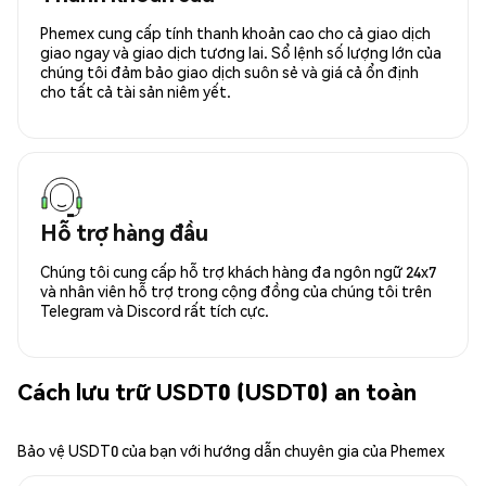
Phemex cung cấp tính thanh khoản cao cho cả giao dịch
giao ngay và giao dịch tương lai. Sổ lệnh số lượng lớn của
chúng tôi đảm bảo giao dịch suôn sẻ và giá cả ổn định
cho tất cả tài sản niêm yết.
Hỗ trợ hàng đầu
Chúng tôi cung cấp hỗ trợ khách hàng đa ngôn ngữ 24x7
và nhân viên hỗ trợ trong cộng đồng của chúng tôi trên
Telegram và Discord rất tích cực.
Cách lưu trữ USDT0 (USDT0) an toàn
Bảo vệ USDT0 của bạn với hướng dẫn chuyên gia của Phemex