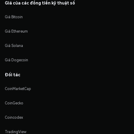
Giá của các đồng tiền kỹ thuật số
Giá Bitcoin
Giá Ethereum
Giá Solana
Giá Dogecoin
Đối tác
CoinMarketCap
CoinGecko
Coincodex
TradingView