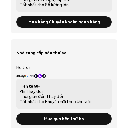
Tốt nhất cho
Số lượng lớn
Mua bằng Chuyển khoản ngân hàng
Nhà cung cấp bên thứ ba
Hỗ trợ:
Tiền tệ
50+
Phí
Thay đổi
Thời gian đến
Thay đổi
Tốt nhất cho
Khuyến mãi theo khu vực
Mua qua bên thứ ba