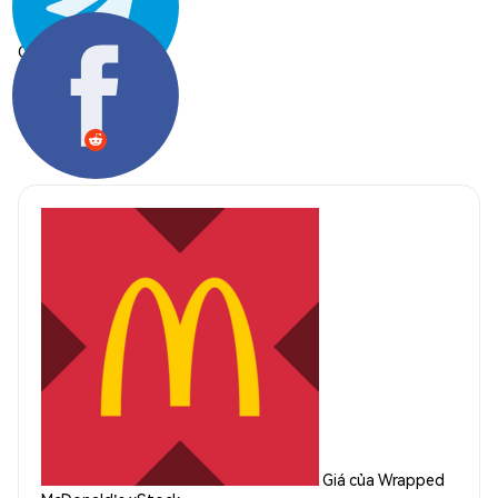
Chia sẻ:
Giá của Wrapped