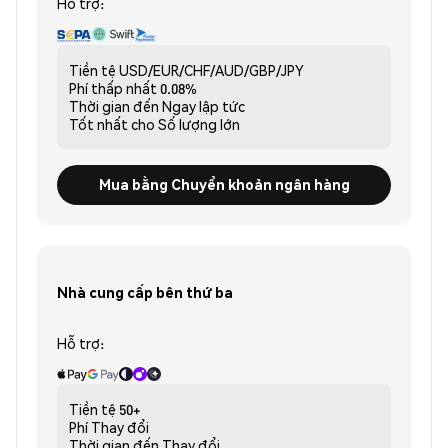
Hỗ trợ:
Tiền tệ
USD/EUR/CHF/AUD/GBP/JPY
Phí thấp nhất
0.08%
Thời gian đến
Ngay lập tức
Tốt nhất cho
Số lượng lớn
Mua bằng Chuyển khoản ngân hàng
Nhà cung cấp bên thứ ba
Hỗ trợ:
Tiền tệ
50+
Phí
Thay đổi
Thời gian đến
Thay đổi