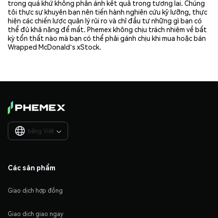
trong quá khứ không phản ánh kết quả trong tương lai. Chúng
tôi thực sự khuyên bạn nên tiến hành nghiên cứu kỹ lưỡng, thực
hiện các chiến lược quản lý rủi ro và chỉ đầu tư những gì bạn có
thể đủ khả năng để mất. Phemex không chịu trách nhiệm về bất
kỳ tổn thất nào mà bạn có thể phải gánh chịu khi mua hoặc bán
Wrapped McDonald's xStock.
tiếng Việt

Các sản phẩm
Giao dịch hợp đồng
Giao dịch giao ngay