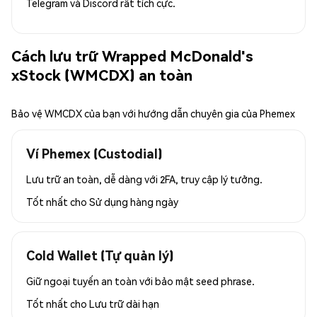
Telegram và Discord rất tích cực.
Cách lưu trữ Wrapped McDonald's
xStock (WMCDX) an toàn
Bảo vệ WMCDX của bạn với hướng dẫn chuyên gia của Phemex
Ví Phemex (Custodial)
Lưu trữ an toàn, dễ dàng với 2FA, truy cập lý tưởng.
Tốt nhất cho
Sử dụng hàng ngày
Cold Wallet (Tự quản lý)
Giữ ngoại tuyến an toàn với bảo mật seed phrase.
Tốt nhất cho
Lưu trữ dài hạn