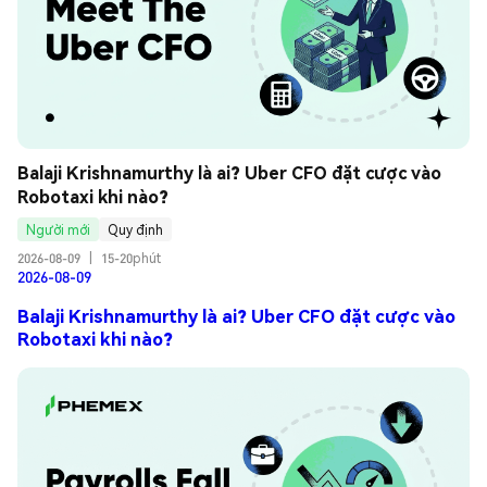
Balaji Krishnamurthy là ai? Uber CFO đặt cược vào 
Robotaxi khi nào?
Người mới
Quy định
2026-08-09
|
15-20phút
2026-08-09
Balaji Krishnamurthy là ai? Uber CFO đặt cược vào
Robotaxi khi nào?