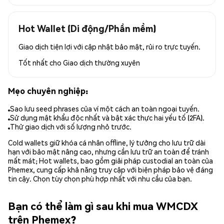
Hot Wallet (Di động/Phần mềm)
Giao dịch tiện lợi với cập nhật bảo mật, rủi ro trực tuyến.
Tốt nhất cho
Giao dịch thường xuyên
Mẹo chuyên nghiệp:
Sao lưu seed phrases của ví một cách an toàn ngoại tuyến.
Sử dụng mật khẩu độc nhất và bật xác thực hai yếu tố (2FA).
Thử giao dịch với số lượng nhỏ trước.
Cold wallets giữ khóa cá nhân offline, lý tưởng cho lưu trữ dài
hạn với bảo mật nâng cao, nhưng cần lưu trữ an toàn để tránh
mất mát; Hot wallets, bao gồm giải pháp custodial an toàn của
Phemex, cung cấp khả năng truy cập với biện pháp bảo vệ đáng
tin cậy. Chọn tùy chọn phù hợp nhất với nhu cầu của bạn.
Bạn có thể làm gì sau khi mua WMCDX
trên Phemex?