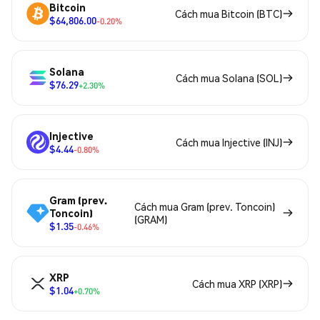
Bitcoin
Cách mua Bitcoin (BTC)
$64,806.00
-0.20%
Solana
Cách mua Solana (SOL)
$76.29
+2.30%
Injective
Cách mua Injective (INJ)
$4.44
-0.80%
Gram (prev.
Cách mua Gram (prev. Toncoin)
Toncoin)
(GRAM)
$1.35
-0.46%
XRP
Cách mua XRP (XRP)
$1.04
+0.70%