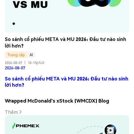
So sánh cổ phiếu META và MU 2026: Đầu tư nào sinh 
lời hơn?
Trung cấp
AI
2026-08-07
|
10-15phút
2026-08-07
So sánh cổ phiếu META và MU 2026: Đầu tư nào sinh
lời hơn?
Wrapped McDonald's xStock (WMCDX) Blog
Thêm