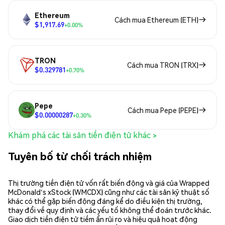
Ethereum
Cách mua Ethereum (ETH)
$1,917.69
+0.00%
TRON
Cách mua TRON (TRX)
$0.329781
+0.70%
Pepe
Cách mua Pepe (PEPE)
$0.00000287
+0.30%
Khám phá các tài sản tiền điện tử khác >
Tuyên bố từ chối trách nhiệm
Thị trường tiền điện tử vốn rất biến động và giá của Wrapped
McDonald's xStock (WMCDX) cũng như các tài sản kỹ thuật số
khác có thể gặp biến động đáng kể do điều kiện thị trường,
thay đổi về quy định và các yếu tố không thể đoán trước khác.
Giao dịch tiền điện tử tiềm ẩn rủi ro và hiệu quả hoạt động