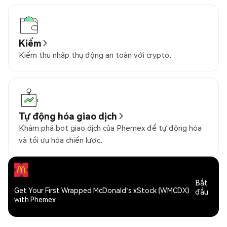
Kiếm
Kiếm thu nhập thụ động an toàn với crypto.
Tự động hóa giao dịch
Khám phá bot giao dịch của Phemex để tự động hóa
và tối ưu hóa chiến lược.
Bắt
Get Your First Wrapped McDonald's xStock (WMCDX)
đầu
with Phemex