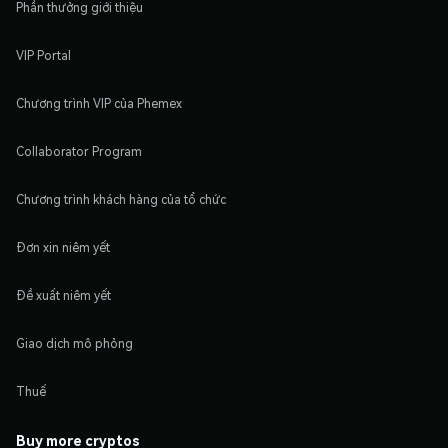
Phần thưởng giới thiệu
VIP Portal
Chương trình VIP của Phemex
Collaborator Program
Chương trình khách hàng của tổ chức
Đơn xin niêm yết
Đề xuất niêm yết
Giao dịch mô phỏng
Thuế
Buy more cryptos