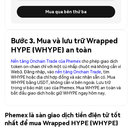
Mua qua bên thứ ba
Bước 3. Mua và lưu trữ Wrapped
HYPE (WHYPE) an toàn
Nền tảng Onchain Trade của Phemex
cho phép giao dịch
token on-chain chỉ với một cú nhấp chuột mà không cần ví
Web3. Đăng nhập, vào
nền tảng Onchain Trade
, tìm
WHYPE hoặc địa chỉ hợp đồng và xác nhận sẵn có. Mua
WHYPE bằng USDT, không cần ví bên ngoài. Lưu trữ
trong ví bảo mật cao của Phemex. Mua WHYPE an toàn và
bắt đầu giao dịch hoặc giữ WHYPE ngay hôm nay.
Phemex là sàn giao dịch tiền điện tử tốt
nhất để mua Wrapped HYPE (WHYPE)