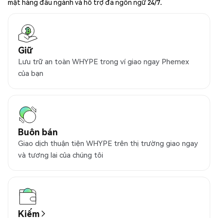
mật hàng đầu ngành và hỗ trợ đa ngôn ngữ 24/7.
Giữ
Lưu trữ an toàn WHYPE trong ví giao ngay Phemex
của bạn
Buôn bán
Giao dịch thuận tiện WHYPE trên thị trường giao ngay
và tương lai của chúng tôi
Kiếm