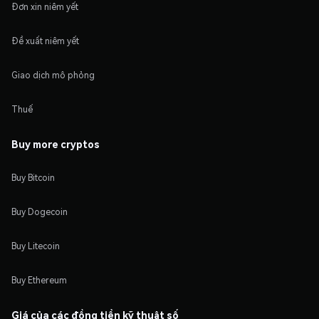
Đơn xin niêm yết
Đề xuất niêm yết
Giao dịch mô phỏng
Thuế
Buy more cryptos
Buy Bitcoin
Buy Dogecoin
Buy Litecoin
Buy Ethereum
Giá của các đồng tiền kỹ thuật số