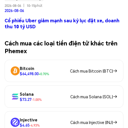
2026-08-06
|
10-15phút
2026-08-06
Cổ phiếu Uber giảm mạnh sau kỷ lục đặt xe, doanh
thu 10 tỷ USD
Cách mua các loại tiền điện tử khác trên
Phemex
Bitcoin
Cách mua Bitcoin (BTC)
$64,498.00
+0.70%
Solana
Cách mua Solana (SOL)
$73.27
-1.00%
Injective
Cách mua Injective (INJ)
$4.65
-4.93%