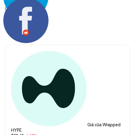
Chia sẻ:
Giá của Wrapped
HYPE