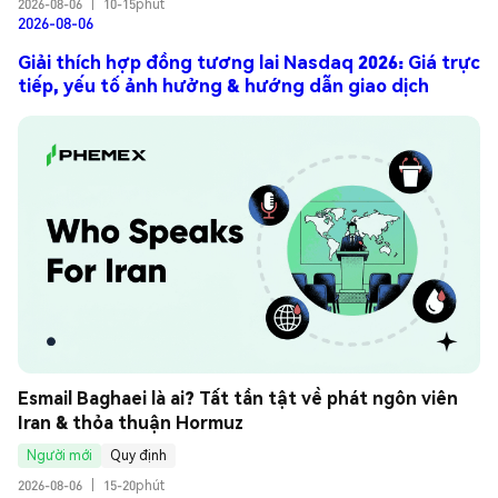
2026-08-06
|
10-15phút
2026-08-06
Giải thích hợp đồng tương lai Nasdaq 2026: Giá trực
tiếp, yếu tố ảnh hưởng & hướng dẫn giao dịch
Esmail Baghaei là ai? Tất tần tật về phát ngôn viên 
Iran & thỏa thuận Hormuz
Người mới
Quy định
2026-08-06
|
15-20phút