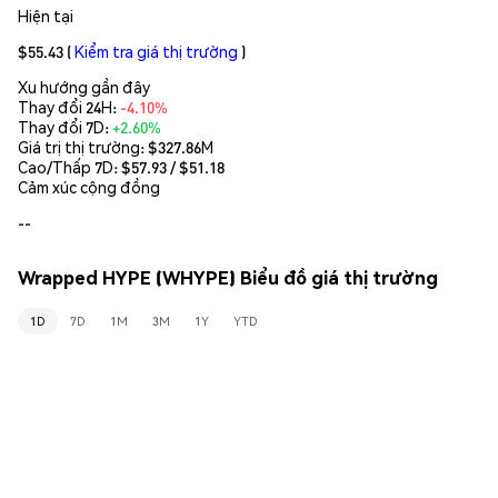
Hiện tại
$55.43
(
Kiểm tra giá thị trường
)
Xu hướng gần đây
Thay đổi 24H:
-4.10%
Thay đổi 7D:
+2.60%
Giá trị thị trường:
$327.86M
Cao/Thấp 7D: $
57.93
/ $
51.18
Cảm xúc cộng đồng
--
Wrapped HYPE (WHYPE) Biểu đồ giá thị trường
1D
7D
1M
3M
1Y
YTD