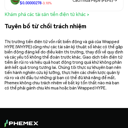
$0.00000278
-3.10%
Khám phá các tài sản tiền điện tử khác >
Tuyên bố từ chối trách nhiệm
Thị trường tiền điện tử vốn rất biến động và giá của Wrapped
HYPE (WHYPE) cũng như các tài sản kỹ thuật số khác có thể gặp
biến động đáng kể do điều kiện thị trường, thay đổi về quy định
và các yếu tố không thể đoán trước khác. Giao dịch tiền điện tử
tiềm ẩn rủi ro và hiệu quả hoạt động trong quá khứ không phản
ánh kết quả trong tương lai. Chúng tôi thực sự khuyên bạn nên
tiến hành nghiên cứu kỹ lưỡng, thực hiện các chiến lược quản lý
rủi ro và chỉ đầu tư những gì bạn có thể đủ khả năng để mất.
Phemex không chịu trách nhiệm về bất kỳ tổn thất nào mà bạn
có thể phải gánh chịu khi mua hoặc bán Wrapped HYPE.