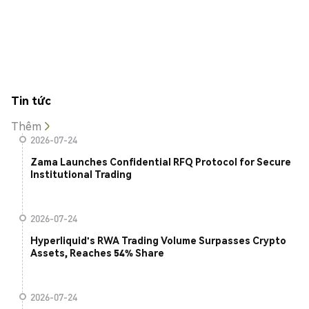
Tin tức
Thêm
2026-07-24
Zama Launches Confidential RFQ Protocol for Secure
Institutional Trading
2026-07-24
Hyperliquid's RWA Trading Volume Surpasses Crypto
Assets, Reaches 54% Share
2026-07-24