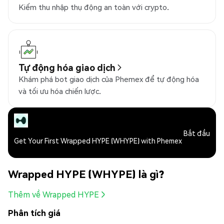
Kiếm thu nhập thụ động an toàn với crypto.
Tự động hóa giao dịch
Khám phá bot giao dịch của Phemex để tự động hóa
và tối ưu hóa chiến lược.
Bắt đầu
Get Your First Wrapped HYPE (WHYPE) with Phemex
Wrapped HYPE (WHYPE) là gì?
Thêm về Wrapped HYPE
Phân tích giá