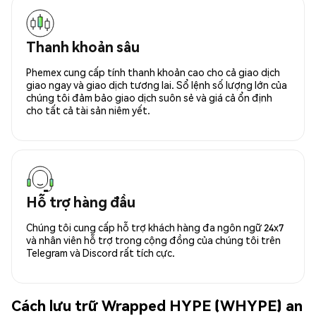
Thanh khoản sâu
Phemex cung cấp tính thanh khoản cao cho cả giao dịch
giao ngay và giao dịch tương lai. Sổ lệnh số lượng lớn của
chúng tôi đảm bảo giao dịch suôn sẻ và giá cả ổn định
cho tất cả tài sản niêm yết.
Hỗ trợ hàng đầu
Chúng tôi cung cấp hỗ trợ khách hàng đa ngôn ngữ 24x7
và nhân viên hỗ trợ trong cộng đồng của chúng tôi trên
Telegram và Discord rất tích cực.
Cách lưu trữ Wrapped HYPE (WHYPE) an