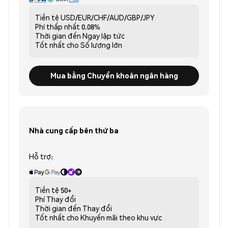
Tiền tệ
USD/EUR/CHF/AUD/GBP/JPY
Phí thấp nhất
0.08%
Thời gian đến
Ngay lập tức
Tốt nhất cho
Số lượng lớn
Mua bằng Chuyển khoản ngân hàng
Nhà cung cấp bên thứ ba
Hỗ trợ:
Tiền tệ
50+
Phí
Thay đổi
Thời gian đến
Thay đổi
Tốt nhất cho
Khuyến mãi theo khu vực