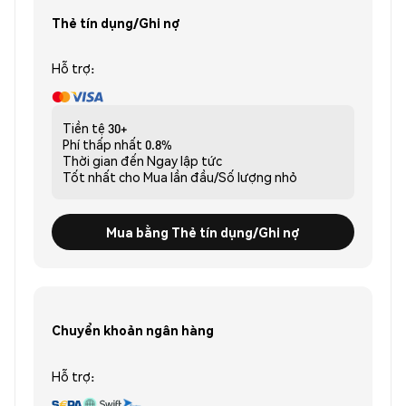
Thẻ tín dụng/Ghi nợ
Hỗ trợ:
Tiền tệ
30+
Phí thấp nhất
0.8%
Thời gian đến
Ngay lập tức
Tốt nhất cho
Mua lần đầu/Số lượng nhỏ
Mua bằng Thẻ tín dụng/Ghi nợ
Chuyển khoản ngân hàng
Hỗ trợ: