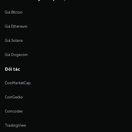
Giá Bitcoin
Giá Ethereum
Giá Solana
Giá Dogecoin
Đối tác
CoinMarketCap
CoinGecko
Coincodex
TradingView