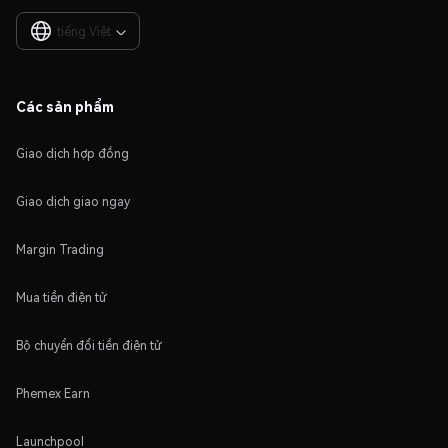
tiếng Việt

Các sản phẩm
Giao dịch hợp đồng
Giao dịch giao ngay
Margin Trading
Mua tiền điện tử
Bộ chuyển đổi tiền điện tử
Phemex Earn
Launchpool