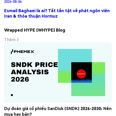
2026-08-06
Esmail Baghaei là ai? Tất tần tật về phát ngôn viên
Iran & thỏa thuận Hormuz
Wrapped HYPE (WHYPE) Blog
Thêm
Dự đoán giá cổ phiếu SanDisk (SNDK) 2026-2030: Nên 
mua hay bán?