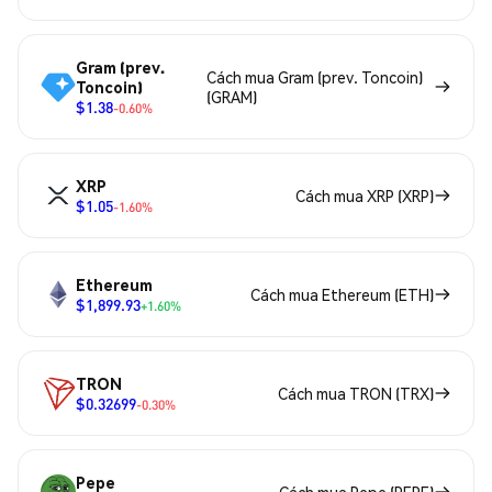
Gram (prev.
Cách mua Gram (prev. Toncoin)
Toncoin)
(GRAM)
$1.38
-0.60%
XRP
Cách mua XRP (XRP)
$1.05
-1.60%
Ethereum
Cách mua Ethereum (ETH)
$1,899.93
+1.60%
TRON
Cách mua TRON (TRX)
$0.32699
-0.30%
Pepe
Cách mua Pepe (PEPE)