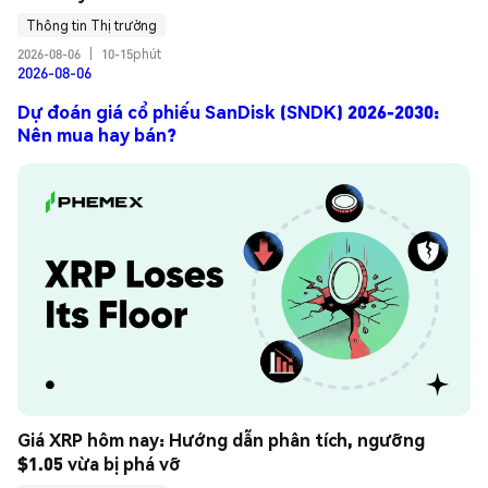
Thông tin Thị trường
2026-08-06
|
10-15phút
2026-08-06
Dự đoán giá cổ phiếu SanDisk (SNDK) 2026-2030:
Nên mua hay bán?
Giá XRP hôm nay: Hướng dẫn phân tích, ngưỡng 
$1.05 vừa bị phá vỡ