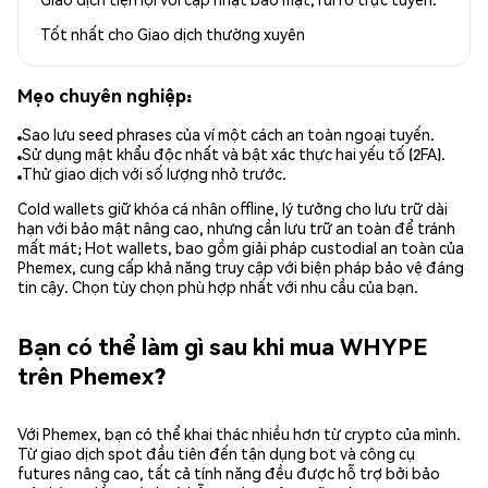
Tốt nhất cho
Giao dịch thường xuyên
Mẹo chuyên nghiệp:
Sao lưu seed phrases của ví một cách an toàn ngoại tuyến.
Sử dụng mật khẩu độc nhất và bật xác thực hai yếu tố (2FA).
Thử giao dịch với số lượng nhỏ trước.
Cold wallets giữ khóa cá nhân offline, lý tưởng cho lưu trữ dài
hạn với bảo mật nâng cao, nhưng cần lưu trữ an toàn để tránh
mất mát; Hot wallets, bao gồm giải pháp custodial an toàn của
Phemex, cung cấp khả năng truy cập với biện pháp bảo vệ đáng
tin cậy. Chọn tùy chọn phù hợp nhất với nhu cầu của bạn.
Bạn có thể làm gì sau khi mua WHYPE
trên Phemex?
Với Phemex, bạn có thể khai thác nhiều hơn từ crypto của mình.
Từ giao dịch spot đầu tiên đến tận dụng bot và công cụ
futures nâng cao, tất cả tính năng đều được hỗ trợ bởi bảo