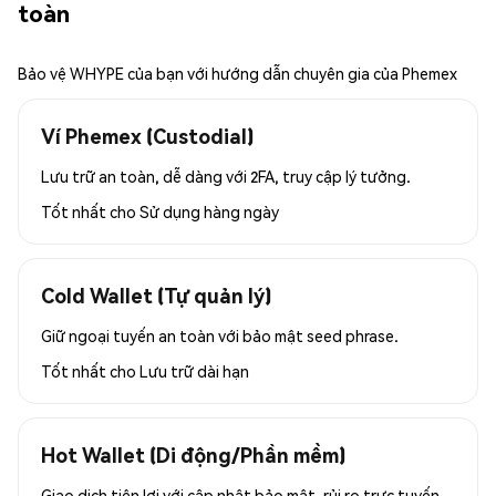
toàn
Bảo vệ WHYPE của bạn với hướng dẫn chuyên gia của Phemex
Ví Phemex (Custodial)
Lưu trữ an toàn, dễ dàng với 2FA, truy cập lý tưởng.
Tốt nhất cho
Sử dụng hàng ngày
Cold Wallet (Tự quản lý)
Giữ ngoại tuyến an toàn với bảo mật seed phrase.
Tốt nhất cho
Lưu trữ dài hạn
Hot Wallet (Di động/Phần mềm)
Giao dịch tiện lợi với cập nhật bảo mật, rủi ro trực tuyến.