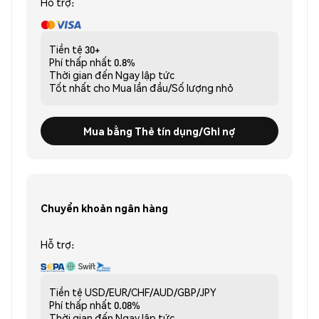
Hỗ trợ:
Tiền tệ
30+
Phí thấp nhất
0.8%
Thời gian đến
Ngay lập tức
Tốt nhất cho
Mua lần đầu/Số lượng nhỏ
Mua bằng Thẻ tín dụng/Ghi nợ
Chuyển khoản ngân hàng
Hỗ trợ:
Tiền tệ
USD/EUR/CHF/AUD/GBP/JPY
Phí thấp nhất
0.08%
Thời gian đến
Ngay lập tức