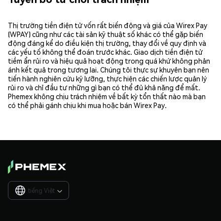
Thị trường tiền điện tử vốn rất biến động và giá của Wirex Pay
(WPAY) cũng như các tài sản kỹ thuật số khác có thể gặp biến
động đáng kể do điều kiện thị trường, thay đổi về quy định và
các yếu tố không thể đoán trước khác. Giao dịch tiền điện tử
tiềm ẩn rủi ro và hiệu quả hoạt động trong quá khứ không phản
ánh kết quả trong tương lai. Chúng tôi thực sự khuyên bạn nên
tiến hành nghiên cứu kỹ lưỡng, thực hiện các chiến lược quản lý
rủi ro và chỉ đầu tư những gì bạn có thể đủ khả năng để mất.
Phemex không chịu trách nhiệm về bất kỳ tổn thất nào mà bạn
có thể phải gánh chịu khi mua hoặc bán Wirex Pay.
tiếng Việt
