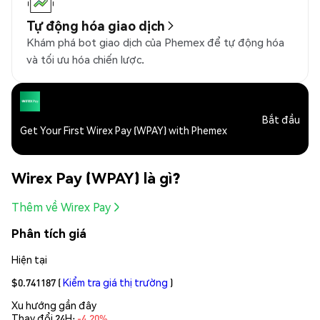
Tự động hóa giao dịch
Khám phá bot giao dịch của Phemex để tự động hóa
và tối ưu hóa chiến lược.
Bắt đầu
Get Your First Wirex Pay (WPAY) with Phemex
Wirex Pay (WPAY) là gì?
Thêm về Wirex Pay
Phân tích giá
Hiện tại
$0.741187
(
Kiểm tra giá thị trường
)
Xu hướng gần đây
Thay đổi 24H:
-4.20%