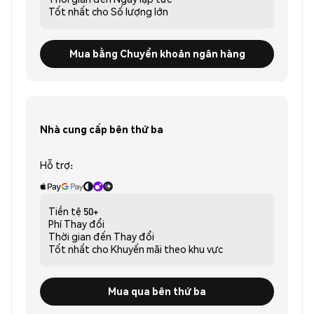
Tốt nhất cho
Số lượng lớn
Mua bằng Chuyển khoản ngân hàng
Nhà cung cấp bên thứ ba
Hỗ trợ:
Tiền tệ
50+
Phí
Thay đổi
Thời gian đến
Thay đổi
Tốt nhất cho
Khuyến mãi theo khu vực
Mua qua bên thứ ba