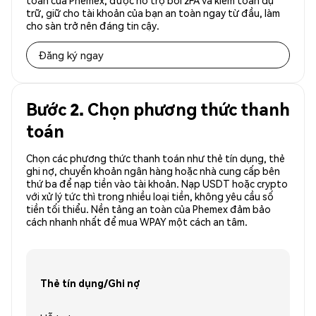
toàn của Phemex, được hỗ trợ bởi 2FA và kiểm toán dự
trữ, giữ cho tài khoản của bạn an toàn ngay từ đầu, làm
cho sàn trở nên đáng tin cậy.
Đăng ký ngay
Bước 2. Chọn phương thức thanh
toán
Chọn các phương thức thanh toán như thẻ tín dụng, thẻ
ghi nợ, chuyển khoản ngân hàng hoặc nhà cung cấp bên
thứ ba để nạp tiền vào tài khoản. Nạp USDT hoặc crypto
với xử lý tức thì trong nhiều loại tiền, không yêu cầu số
tiền tối thiểu. Nền tảng an toàn của Phemex đảm bảo
cách nhanh nhất để mua WPAY một cách an tâm.
Thẻ tín dụng/Ghi nợ