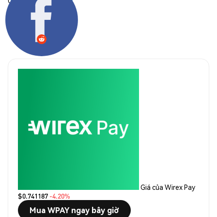
Chia sẻ:
Giá của Wirex Pay
$0.741187
-4.20%
Mua WPAY ngay bây giờ