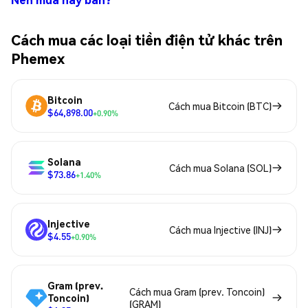
Cách mua các loại tiền điện tử khác trên
Phemex
Bitcoin
Cách mua Bitcoin (BTC)
$64,898.00
+0.90%
Solana
Cách mua Solana (SOL)
$73.86
+1.40%
Injective
Cách mua Injective (INJ)
$4.55
+0.90%
Gram (prev.
Cách mua Gram (prev. Toncoin)
Toncoin)
(GRAM)