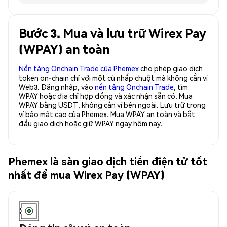
Bước 3. Mua và lưu trữ Wirex Pay
(WPAY) an toàn
Nền tảng Onchain Trade của Phemex
cho phép giao dịch
token on-chain chỉ với một cú nhấp chuột mà không cần ví
Web3. Đăng nhập, vào
nền tảng Onchain Trade
, tìm
WPAY hoặc địa chỉ hợp đồng và xác nhận sẵn có. Mua
WPAY bằng USDT, không cần ví bên ngoài. Lưu trữ trong
ví bảo mật cao của Phemex. Mua WPAY an toàn và bắt
đầu giao dịch hoặc giữ WPAY ngay hôm nay.
Phemex là sàn giao dịch tiền điện tử tốt
nhất để mua Wirex Pay (WPAY)