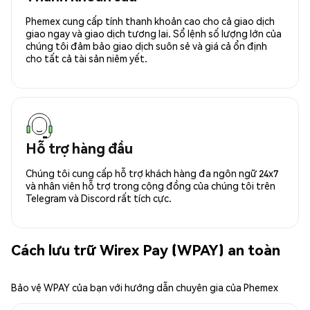
Phemex cung cấp tính thanh khoản cao cho cả giao dịch
giao ngay và giao dịch tương lai. Sổ lệnh số lượng lớn của
chúng tôi đảm bảo giao dịch suôn sẻ và giá cả ổn định
cho tất cả tài sản niêm yết.
Hỗ trợ hàng đầu
Chúng tôi cung cấp hỗ trợ khách hàng đa ngôn ngữ 24x7
và nhân viên hỗ trợ trong cộng đồng của chúng tôi trên
Telegram và Discord rất tích cực.
Cách lưu trữ Wirex Pay (WPAY) an toàn
Bảo vệ WPAY của bạn với hướng dẫn chuyên gia của Phemex