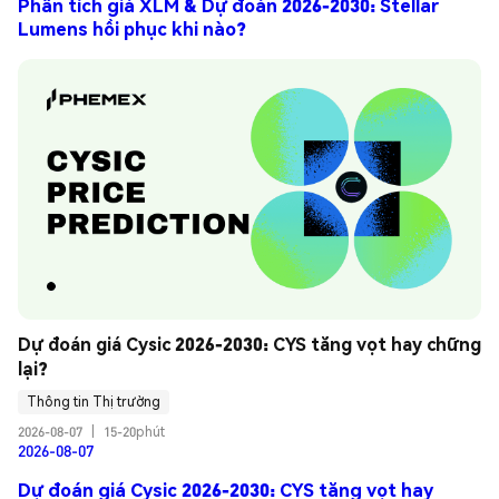
Phân tích giá XLM & Dự đoán 2026-2030: Stellar
Lumens hồi phục khi nào?
Dự đoán giá Cysic 2026-2030: CYS tăng vọt hay chững 
lại?
Thông tin Thị trường
2026-08-07
|
15-20phút
2026-08-07
Dự đoán giá Cysic 2026-2030: CYS tăng vọt hay