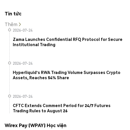
Tin tức
Thêm
2026-07-24
Zama Launches Confidential RFQ Protocol for Secure
Institutional Trading
2026-07-24
Hyperliquid's RWA Trading Volume Surpasses Crypto
Assets, Reaches 54% Share
2026-07-24
CFTC Extends Comment Period for 24/7 Futures
Trading Rules to August 26
Wirex Pay (WPAY) Học viện