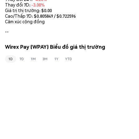
Thay đổi 7D:
-3.00%
Giá trị thị trường:
$0.00
Cao/Thấp 7D: $
0.805849
/ $
0.722596
Cảm xúc cộng đồng
--
Wirex Pay (WPAY) Biểu đồ giá thị trường
1D
7D
1M
3M
1Y
YTD