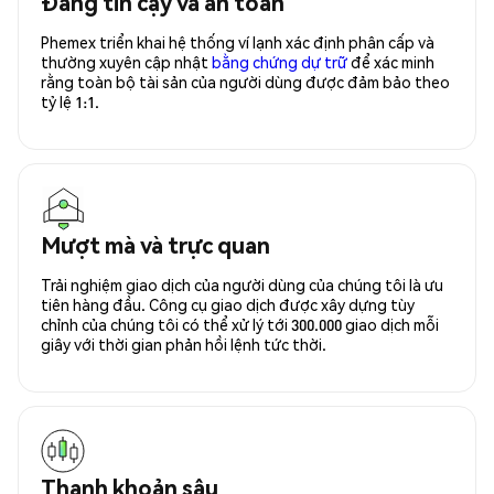
Đáng tin cậy và an toàn
Phemex triển khai hệ thống ví lạnh xác định phân cấp và
thường xuyên cập nhật
bằng chứng dự trữ
để xác minh
rằng toàn bộ tài sản của người dùng được đảm bảo theo
tỷ lệ 1:1.
Mượt mà và trực quan
Trải nghiệm giao dịch của người dùng của chúng tôi là ưu
tiên hàng đầu. Công cụ giao dịch được xây dựng tùy
chỉnh của chúng tôi có thể xử lý tới 300.000 giao dịch mỗi
giây với thời gian phản hồi lệnh tức thời.
Thanh khoản sâu