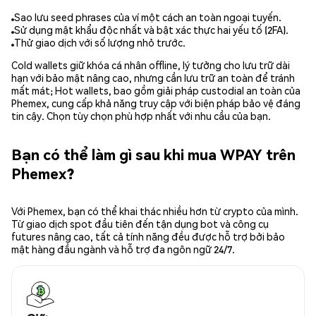
Sao lưu seed phrases của ví một cách an toàn ngoại tuyến.
Sử dụng mật khẩu độc nhất và bật xác thực hai yếu tố (2FA).
Thử giao dịch với số lượng nhỏ trước.
Cold wallets giữ khóa cá nhân offline, lý tưởng cho lưu trữ dài
hạn với bảo mật nâng cao, nhưng cần lưu trữ an toàn để tránh
mất mát; Hot wallets, bao gồm giải pháp custodial an toàn của
Phemex, cung cấp khả năng truy cập với biện pháp bảo vệ đáng
tin cậy. Chọn tùy chọn phù hợp nhất với nhu cầu của bạn.
Bạn có thể làm gì sau khi mua WPAY trên
Phemex?
Với Phemex, bạn có thể khai thác nhiều hơn từ crypto của mình.
Từ giao dịch spot đầu tiên đến tận dụng bot và công cụ
futures nâng cao, tất cả tính năng đều được hỗ trợ bởi bảo
mật hàng đầu ngành và hỗ trợ đa ngôn ngữ 24/7.