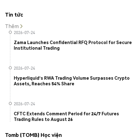
Tin tức
Thêm
2026-07-24
Zama Launches Confidential RFQ Protocol for Secure
Institutional Trading
2026-07-24
Hyperliquid's RWA Trading Volume Surpasses Crypto
Assets, Reaches 54% Share
2026-07-24
CFTC Extends Comment Period for 24/7 Futures
Trading Rules to August 26
Tomb (TOMB) Học viện