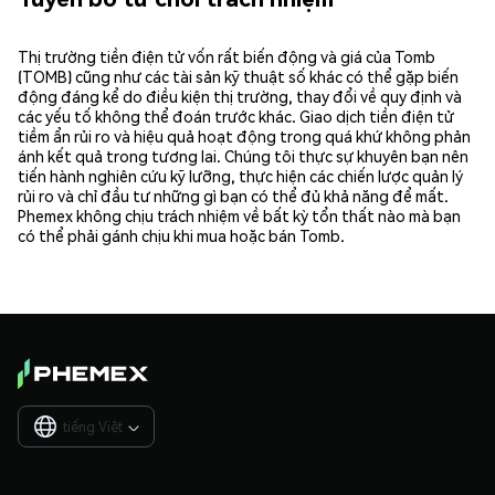
Thị trường tiền điện tử vốn rất biến động và giá của Tomb
(TOMB) cũng như các tài sản kỹ thuật số khác có thể gặp biến
động đáng kể do điều kiện thị trường, thay đổi về quy định và
các yếu tố không thể đoán trước khác. Giao dịch tiền điện tử
tiềm ẩn rủi ro và hiệu quả hoạt động trong quá khứ không phản
ánh kết quả trong tương lai. Chúng tôi thực sự khuyên bạn nên
tiến hành nghiên cứu kỹ lưỡng, thực hiện các chiến lược quản lý
rủi ro và chỉ đầu tư những gì bạn có thể đủ khả năng để mất.
Phemex không chịu trách nhiệm về bất kỳ tổn thất nào mà bạn
có thể phải gánh chịu khi mua hoặc bán Tomb.
tiếng Việt
