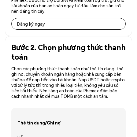
Phemex, được hỗ trợ bởi 2FA và kiểm toán dự trữ, giữ cho
tài khoản của bạn an toàn ngay từ đầu, làm cho sàn trở
nên đáng tin cậy.
Đăng ký ngay
Bước 2. Chọn phương thức thanh
toán
Chọn các phương thức thanh toán như thẻ tín dụng, thẻ
ghi nợ, chuyển khoản ngân hàng hoặc nhà cung cấp bên
thứ ba để nạp tiền vào tài khoản. Nạp USDT hoặc crypto
với xử lý tức thì trong nhiều loại tiền, không yêu cầu số
tiền tối thiểu. Nền tảng an toàn của Phemex đảm bảo
cách nhanh nhất để mua TOMB một cách an tâm.
Thẻ tín dụng/Ghi nợ