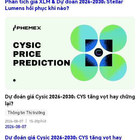
Phân tích giá XLM & Dự đoán 2026-2030: Stellar
Lumens hồi phục khi nào?
Dự đoán giá Cysic 2026-2030: CYS tăng vọt hay chững 
lại?
Thông tin Thị trường
2026-08-07
|
15-20phút
2026-08-07
Dự đoán giá Cysic 2026-2030: CYS tăng vọt hay