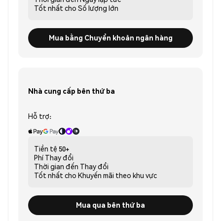
Tốt nhất cho
Số lượng lớn
Mua bằng Chuyển khoản ngân hàng
Nhà cung cấp bên thứ ba
Hỗ trợ:
Tiền tệ
50+
Phí
Thay đổi
Thời gian đến
Thay đổi
Tốt nhất cho
Khuyến mãi theo khu vực
Mua qua bên thứ ba