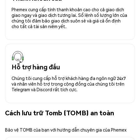
Phemex cung cấp tính thanh khoản cao cho cả giao dịch
giao ngay và giao dịch tương lai. Sổ lệnh số lượng lớn của
chúng tôi đảm bảo giao dịch suôn sẻ và giá cả ổn định
cho tất cả tài sản niêm yết.
Hỗ trợ hàng đầu
Chúng tôi cung cấp hỗ trợ khách hàng đa ngôn ngữ 24x7
và nhân viên hỗ trợ trong cộng đồng của chúng tôi trên
Telegram và Discord rất tích cực.
Cách lưu trữ Tomb (TOMB) an toàn
Bảo vệ TOMB của bạn với hướng dẫn chuyên gia của Phemex