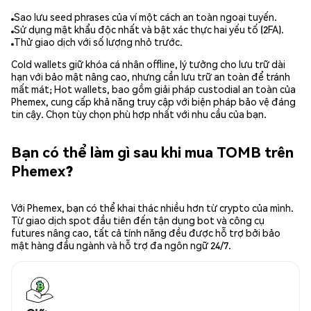
Sao lưu seed phrases của ví một cách an toàn ngoại tuyến.
Sử dụng mật khẩu độc nhất và bật xác thực hai yếu tố (2FA).
Thử giao dịch với số lượng nhỏ trước.
Cold wallets giữ khóa cá nhân offline, lý tưởng cho lưu trữ dài
hạn với bảo mật nâng cao, nhưng cần lưu trữ an toàn để tránh
mất mát; Hot wallets, bao gồm giải pháp custodial an toàn của
Phemex, cung cấp khả năng truy cập với biện pháp bảo vệ đáng
tin cậy. Chọn tùy chọn phù hợp nhất với nhu cầu của bạn.
Bạn có thể làm gì sau khi mua TOMB trên
Phemex?
Với Phemex, bạn có thể khai thác nhiều hơn từ crypto của mình.
Từ giao dịch spot đầu tiên đến tận dụng bot và công cụ
futures nâng cao, tất cả tính năng đều được hỗ trợ bởi bảo
mật hàng đầu ngành và hỗ trợ đa ngôn ngữ 24/7.