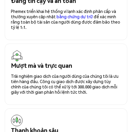
Đáng tin cậy và an toàn
Phemex triển khai hệ thống ví lạnh xác định phân cấp và
thường xuyên cập nhật
bằng chứng dự trữ
để xác minh
rằng toàn bộ tài sản của người dùng được đảm bảo theo
tỷ lệ 1:1.
Mượt mà và trực quan
Trải nghiệm giao dịch của người dùng của chúng tôi là ưu
tiên hàng đầu. Công cụ giao dịch được xây dựng tùy
chỉnh của chúng tôi có thể xử lý tới 300.000 giao dịch mỗi
giây với thời gian phản hồi lệnh tức thời.
Thanh khoản sâu