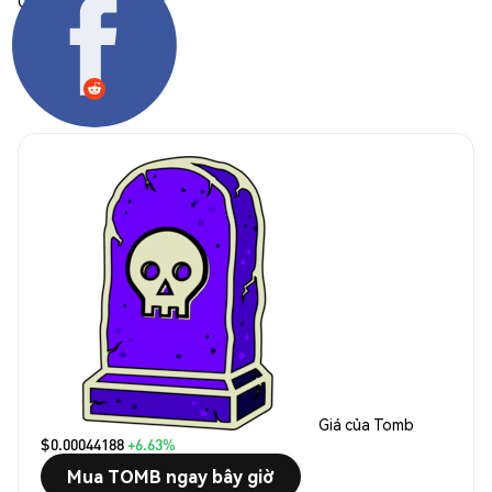
Chia sẻ:
Giá của Tomb
$0.00044188
+6.63%
Mua TOMB ngay bây giờ