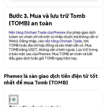
Bước 3. Mua và lưu trữ Tomb
(TOMB) an toàn
Nền tảng Onchain Trade của Phemex
cho phép giao dịch
token on-chain chỉ với một cú nhấp chuột mà không cần ví
Web3. Đăng nhập, vào
nền tảng Onchain Trade
, tìm
TOMB hoặc địa chỉ hợp đồng và xác nhận sẵn có. Mua
TOMB bằng USDT, không cần ví bên ngoài. Lưu trữ trong
ví bảo mật cao của Phemex. Mua TOMB an toàn và bắt
đầu giao dịch hoặc giữ TOMB ngay hôm nay.
Phemex là sàn giao dịch tiền điện tử tốt
nhất để mua Tomb (TOMB)