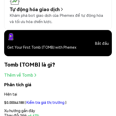
Tự động hóa giao dịch
Khám phá bot giao dịch của Phemex để tự động hóa
và tối ưu hóa chiến lược.
Bắt đầu
Get Your First Tomb (TOMB) with Phemex
Tomb (TOMB) là gì?
Thêm về Tomb
Phân tích giá
Hiện tại
$0.00044188
(
Kiểm tra giá thị trường
)
Xu hướng gần đây
Thay đổi 24H:
+6.63%