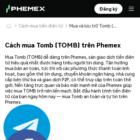
Đăng ký
Cách mua tiền điện tử
Mua và lưu trữ Tomb (TOMB) an toàn
Cách mua Tomb (TOMB) trên Phemex
Mua Tomb (TOMB) dễ dàng trên Phemex, sàn giao dịch tiền điện
tử hiệu quả nhất được hàng triệu người tin dùng. Tận hưởng
mua bán an toàn, tức thì với các phương thức thanh toán linh
hoạt, bao gồm thẻ tín dụng, chuyển khoản ngân hàng, nhà cung
cấp bên thứ ba và giao dịch P2P, có thể truy cập trên toàn thế
giới. Nền tảng trực quan và bảo mật mạnh mẽ của Phemex giúp
việc mua TOMB trở nên liền mạch. Bắt đầu hành trình tiền điện
tử của bạn ngay hôm nay — mua Tomb an toàn và tự tin trên
Phemex.