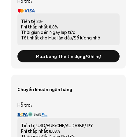
Hỗ trợ:
Tiền tệ
30+
Phí thấp nhất
0.8%
Thời gian đến
Ngay lập tức
Tốt nhất cho
Mua lần đầu/Số lượng nhỏ
Mua bằng Thẻ tín dụng/Ghi nợ
Chuyển khoản ngân hàng
Hỗ trợ:
Tiền tệ
USD/EUR/CHF/AUD/GBP/JPY
Phí thấp nhất
0.08%
Thời gian đến
Ngay lập tức