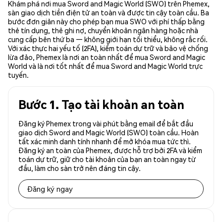
Khám phá nơi mua Sword and Magic World (SWO) trên Phemex,
sàn giao dịch tiền điện tử an toàn và được tin cậy toàn cầu. Ba
bước đơn giản này cho phép bạn mua SWO với phí thấp bằng
thẻ tín dụng, thẻ ghi nợ, chuyển khoản ngân hàng hoặc nhà
cung cấp bên thứ ba — không giới hạn tối thiểu, không rắc rối.
Với xác thực hai yếu tố (2FA), kiểm toán dự trữ và bảo vệ chống
lừa đảo, Phemex là nơi an toàn nhất để mua Sword and Magic
World và là nơi tốt nhất để mua Sword and Magic World trực
tuyến.
Bước 1. Tạo tài khoản an toàn
Đăng ký Phemex trong vài phút bằng email để bắt đầu
giao dịch Sword and Magic World (SWO) toàn cầu. Hoàn
tất xác minh danh tính nhanh để mở khóa mua tức thì.
Đăng ký an toàn của Phemex, được hỗ trợ bởi 2FA và kiểm
toán dự trữ, giữ cho tài khoản của bạn an toàn ngay từ
đầu, làm cho sàn trở nên đáng tin cậy.
Đăng ký ngay