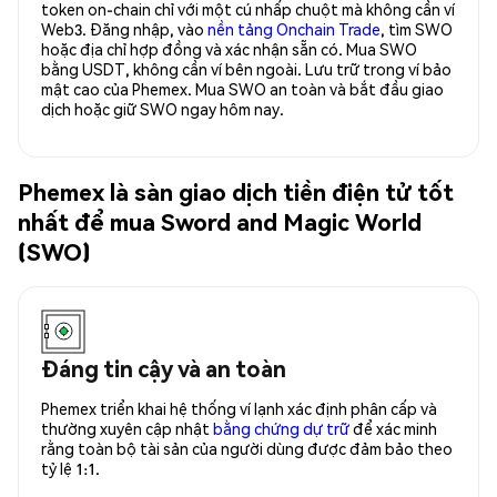
token on-chain chỉ với một cú nhấp chuột mà không cần ví
Web3. Đăng nhập, vào
nền tảng Onchain Trade
, tìm SWO
hoặc địa chỉ hợp đồng và xác nhận sẵn có. Mua SWO
bằng USDT, không cần ví bên ngoài. Lưu trữ trong ví bảo
mật cao của Phemex. Mua SWO an toàn và bắt đầu giao
dịch hoặc giữ SWO ngay hôm nay.
Phemex là sàn giao dịch tiền điện tử tốt
nhất để mua Sword and Magic World
(SWO)
Đáng tin cậy và an toàn
Phemex triển khai hệ thống ví lạnh xác định phân cấp và
thường xuyên cập nhật
bằng chứng dự trữ
để xác minh
rằng toàn bộ tài sản của người dùng được đảm bảo theo
tỷ lệ 1:1.