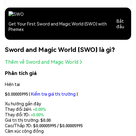
Bắt
Get Your First Sword and Magic World (SWO) with
đầu
Phemex
Sword and Magic World (SWO) là gì?
Thêm về Sword and Magic World
Phân tích giá
Hiện tại
$0.00005995
(
Kiểm tra giá thị trường
)
Xu hướng gần đây
Thay đổi 24H:
+0.00%
Thay đổi 7D:
+0.00%
Giá trị thị trường:
$0.00
Cao/Thấp 7D: $
0.00005995
/ $
0.00005995
Cảm xúc cộng đồng