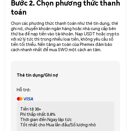
Bước 2. Chọn phương thức thanh
toán
Chọn các phương thức thanh toán như thẻ tín dụng, thẻ
ghi nợ, chuyển khoản ngân hàng hoặc nhà cung cấp bên
thứ ba để nạp tiền vào tài khoản. Nạp USDT hoặc crypto
với xử lý tức thì trong nhiều loại tiền, không yêu cầu số
tiền tối thiểu. Nền tảng an toàn của Phemex đảm bảo
cách nhanh nhất để mua SWO một cách an tâm.
Thẻ tín dụng/Ghi nợ
Hỗ trợ:
Tiền tệ
30+
Phí thấp nhất
0.8%
Thời gian đến
Ngay lập tức
Tốt nhất cho
Mua lần đầu/Số lượng nhỏ