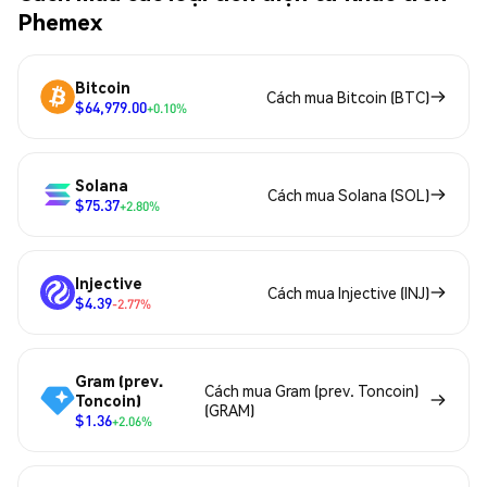
Phemex
Bitcoin
Cách mua Bitcoin (BTC)
$64,979.00
+0.10%
Solana
Cách mua Solana (SOL)
$75.37
+2.80%
Injective
Cách mua Injective (INJ)
$4.39
-2.77%
Gram (prev.
Cách mua Gram (prev. Toncoin)
Toncoin)
(GRAM)
$1.36
+2.06%