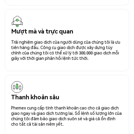
Mượt mà và trực quan
Trải nghiệm giao dịch của người dùng của chúng tôi là ưu
tiên hàng đầu. Công cụ giao dịch được xây dựng tùy
chỉnh của chúng tôi có thể xử lý tới 300.000 giao dịch mỗi
giây với thời gian phản hồi lệnh tức thời.
Thanh khoản sâu
Phemex cung cấp tính thanh khoản cao cho cả giao dịch
giao ngay và giao dịch tương lai. Sổ lệnh số lượng lớn của
chúng tôi đảm bảo giao dịch suôn sẻ và giá cả ổn định
cho tất cả tài sản niêm yết.