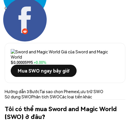
Chia sẻ:
Giá của Sword and Magic
World
$0.00005995
+0.00%
Mua SWO ngay bây giờ
Hướng dẫn 3 Bước
Tại sao chọn Phemex
Lưu trữ SWO
Sử dụng SWO
Phân tích SWO
Các loại tiền khác
Tôi có thể mua Sword and Magic World
(SWO) ở đâu?