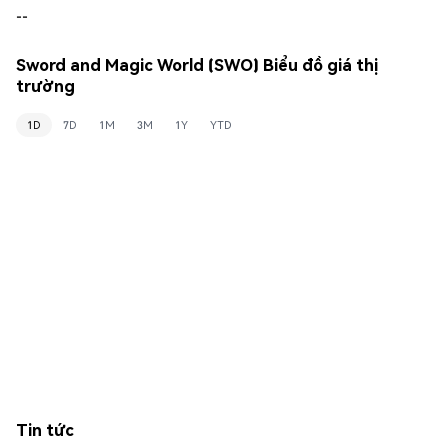
--
Sword and Magic World (SWO) Biểu đồ giá thị
trường
1D
7D
1M
3M
1Y
YTD
Tin tức