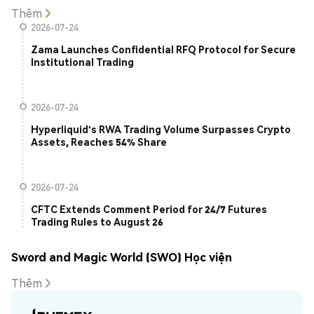
Thêm
2026-07-24
Zama Launches Confidential RFQ Protocol for Secure
Institutional Trading
2026-07-24
Hyperliquid's RWA Trading Volume Surpasses Crypto
Assets, Reaches 54% Share
2026-07-24
CFTC Extends Comment Period for 24/7 Futures
Trading Rules to August 26
Sword and Magic World (SWO) Học viện
Thêm