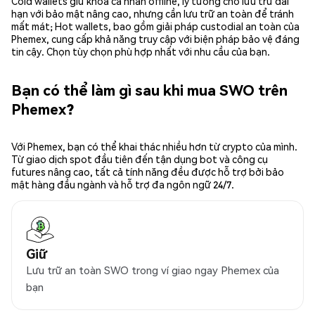
Cold wallets giữ khóa cá nhân offline, lý tưởng cho lưu trữ dài
hạn với bảo mật nâng cao, nhưng cần lưu trữ an toàn để tránh
mất mát; Hot wallets, bao gồm giải pháp custodial an toàn của
Phemex, cung cấp khả năng truy cập với biện pháp bảo vệ đáng
tin cậy. Chọn tùy chọn phù hợp nhất với nhu cầu của bạn.
Bạn có thể làm gì sau khi mua SWO trên
Phemex?
Với Phemex, bạn có thể khai thác nhiều hơn từ crypto của mình.
Từ giao dịch spot đầu tiên đến tận dụng bot và công cụ
futures nâng cao, tất cả tính năng đều được hỗ trợ bởi bảo
mật hàng đầu ngành và hỗ trợ đa ngôn ngữ 24/7.
Giữ
Lưu trữ an toàn SWO trong ví giao ngay Phemex của
bạn