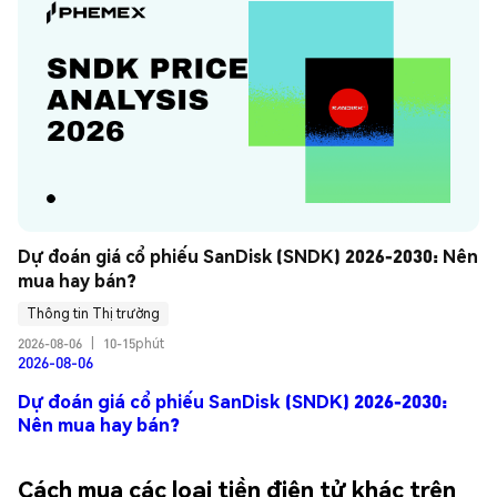
Dự đoán giá cổ phiếu SanDisk (SNDK) 2026-2030: Nên 
mua hay bán?
Thông tin Thị trường
2026-08-06
|
10-15phút
2026-08-06
Dự đoán giá cổ phiếu SanDisk (SNDK) 2026-2030:
Nên mua hay bán?
Cách mua các loại tiền điện tử khác trên