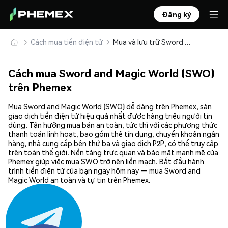
Đăng ký
Cách mua tiền điện tử
Mua và lưu trữ Sword and Magic World (SWO) an toàn
Cách mua Sword and Magic World (SWO)
trên Phemex
Mua Sword and Magic World (SWO) dễ dàng trên Phemex, sàn
giao dịch tiền điện tử hiệu quả nhất được hàng triệu người tin
dùng. Tận hưởng mua bán an toàn, tức thì với các phương thức
thanh toán linh hoạt, bao gồm thẻ tín dụng, chuyển khoản ngân
hàng, nhà cung cấp bên thứ ba và giao dịch P2P, có thể truy cập
trên toàn thế giới. Nền tảng trực quan và bảo mật mạnh mẽ của
Phemex giúp việc mua SWO trở nên liền mạch. Bắt đầu hành
trình tiền điện tử của bạn ngay hôm nay — mua Sword and
Magic World an toàn và tự tin trên Phemex.